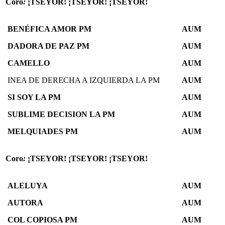
Coro
:
¡TSEYOR! ¡TSEYOR! ¡TSEYOR!
BENÉFICA AMOR PM
AUM
DADORA DE PAZ PM
AUM
CAMELLO
AUM
INEA DE DERECHA A IZQUIERDA LA PM
AUM
SI SOY LA PM
AUM
SUBLIME DECISION LA PM
AUM
MELQUIADES PM
AUM
Coro
:
¡TSEYOR! ¡TSEYOR! ¡TSEYOR!
ALELUYA
AUM
AUTORA
AUM
COL COPIOSA PM
AUM