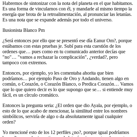
Habremos de sintonizar con la nota del planeta en el que habitamos.
Es una forma de vincularnos con él, y mandarle al mismo tiempo la
energía que brota de la retroalimentación, al pronunciar las letanías.
Es una nota que se expande además por todo el universo.
Ilusionista Blanco Pm
¿Será entonces por ello que se presentó ese día Eanur Om?, porque
estábamos con estas pruebas je. Subí para esta cuestión de los
ordenes que… pues como en tu comunicado anterior decías que
"no"… "vamos a rechazar la complicación", ¿verdad?, pero
tampoco con extremos.
Entonces, por ejemplo, yo les comentaba ahorita que bien
podríamos… por ejemplo Paso de Oro y Andando, tienen algo en
común, o Corazón, o Corazón Blanco, o Predica Corazón… Vamos
que lo que quiero decir es lo que supongo que se… si entiende muy
fácil, es un círculo cromático.
Entonces la pregunta seria: ¿El orden que dio Ayala, por ejemplo, o
esto de lo que acabo de mencionar, la similitud entre los nombres
simbólicos, serviría de algo o da absolutamente igual cualquier
orden?
Yo mencioné esto de los 12 perfiles ¿no?, porque igual podríamos