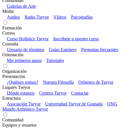
Comunidad
Galerías de Arte
Media
Audios
Radio Tseyor
Vídeos
Psicografías
Formación
Cursos
Curso Holístico Tseyor
Inscríbete a nuestro curso
Consulta
Glosario de términos
Guías Estelares
Preguntas frecuentes
Orientación
Mis primeros pasos
Tutoriales
Organización
Presentación
¿Quiénes somos?
Nuestra Filosofía
Orígenes de Tseyor
Lugares Tseyor
Dónde estamos
Centros Tseyor
Contactar
Estructura
Asociación Tseyor
Universidad Tseyor de Granada
ONG
Mundo Armónico Tseyor
Comunidad
Equipos y usuarios