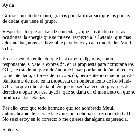
Ayala
Gracias, amado hermano, gracias por clarificar siempre los puntos
de dudas que tiene el grupo.
Respecto a lo que acabas de comentar, y que has dicho en otras
ocasiones, la energía que se mueve, respecto a la Letanía, que más
adelante hagamos, es favorable para todos y cada uno de los Muul-
GTI.
En este sentido entiendo que hasta ahora, digamos, como
responsable, si vale la expresión, en la propuesta para nombrar a los
GTI, he estado un poco dejándome llevar por la intuición, al menos
lo he intentado, a través de mi corazón, pero entiendo que no puedo
plantearme demora en la propuesta de nombramiento de los Muul-
GTI, porque entiendo también que no sería adecuado privarles del
derecho a optar por esa ayuda, que se daría en el momento en que se
produzcan las letanías.
Por ello, creo que todo hermano que sea nombrado Muul,
automáticamente, si vale la expresión, debería ser reconocido GTI.
No sé si estoy en lo correcto o me quieres dar alguna sugerencia.
Shilcars