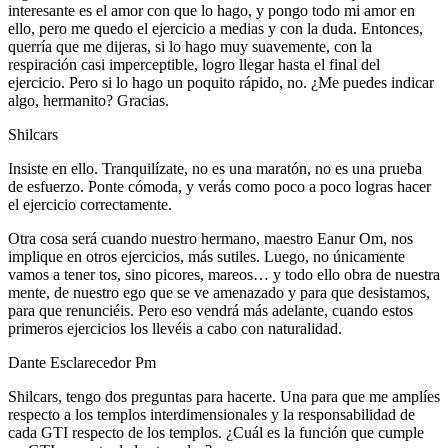
interesante es el amor con que lo hago, y pongo todo mi amor en
ello, pero me quedo el ejercicio a medias y con la duda. Entonces,
querría que me dijeras, si lo hago muy suavemente, con la
respiración casi imperceptible, logro llegar hasta el final del
ejercicio. Pero si lo hago un poquito rápido, no. ¿Me puedes indicar
algo, hermanito? Gracias.
Shilcars
Insiste en ello. Tranquilízate, no es una maratón, no es una prueba
de esfuerzo. Ponte cómoda, y verás como poco a poco logras hacer
el ejercicio correctamente.
Otra cosa será cuando nuestro hermano, maestro Eanur Om, nos
implique en otros ejercicios, más sutiles. Luego, no únicamente
vamos a tener tos, sino picores, mareos… y todo ello obra de nuestra
mente, de nuestro ego que se ve amenazado y para que desistamos,
para que renunciéis. Pero eso vendrá más adelante, cuando estos
primeros ejercicios los llevéis a cabo con naturalidad.
Dante Esclarecedor Pm
Shilcars, tengo dos preguntas para hacerte. Una para que me amplíes
respecto a los templos interdimensionales y la responsabilidad de
cada GTI respecto de los templos. ¿Cuál es la función que cumple