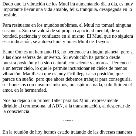
Dado que la vibración de los Muul irá aumentando día a día, es muy
importante llevar una vida amable, feliz, tranquila, desapegada en lo
posible.
Para resituarse en los mundos sublimes, el Muul no tomará ninguna
sustancia. Solo se valdrá de su propia capacidad mental, de su
bondad, paciencia y confianza en sí mismo. El Muul que no siguiera
esta indicación, se autoexcluirá y no es Muul de Tseyor.
Eanur Om es un hermano H3, no pertenece a ningún planeta, pero sí
a las doce esferas del universo. Su evolución ha partido desde
nuestra posición y ha sido natural, consciente y amorosa. Pertenece
a un tercer cielo, lo que le permite incursionar en cielos de menos
vibración. Manifiesta que es muy fácil llegar a su posición, que
parece un sueño, pero que ahora debemos trabajar para conseguirla,
ser honestos con nosotros mismos, no aspirar a nada, solo fluir en el
amor, en la hermandad.
Nos ha dejado un primer Taller para los Muul, expresamente
dirigido al cromosoma, al ADN, a la transmutación, al despertar de
la consciencia
°°°°°°°
En la reunión de hoy hemos estado tratando de las diversas maneras