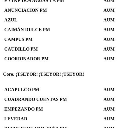
ENTRE DOS AGUAS LA PM
AUM
ANUNCIACIÓN PM
AUM
AZUL
AUM
CAIMÁN DULCE PM
AUM
CAMPUS PM
AUM
CAUDILLO PM
AUM
COORDINADOR PM
AUM
Coro
:
¡TSEYOR! ¡TSEYOR! ¡TSEYOR!
ACAPULCO PM
AUM
CUADRANDO CUENTAS PM
AUM
EMPEZANDO PM
AUM
LEVEDAD
AUM