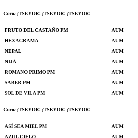
Coro
:
¡TSEYOR! ¡TSEYOR! ¡TSEYOR!
FRUTO DEL CASTAÑO PM
AUM
HEXAGRAMA
AUM
NEPAL
AUM
NIJÁ
AUM
ROMANO PRIMO PM
AUM
SABER PM
AUM
SOL DE VILA PM
AUM
Coro
:
¡TSEYOR! ¡TSEYOR! ¡TSEYOR!
ASÍ SEA MIEL PM
AUM
AZUL CIELO
AUM