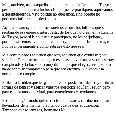
Mas, también, todos aquellos que no crean en la Letanía de Tseyor,
pero que por su cuenta incluso la apliquen y practiquen, aquí vamos
a desentendernos, y no porque no queramos, sino porque no
podemos influir en las decisiones.
Aquí, a lo sumo, lo que procuraremos es que los influjos que se
reciban de esa energía, interpuesta, de los que no crean en la Letanía
de Tseyor, pero sí la apliquen y practiquen, no les perjudique,
porque estaremos evitando que la energía, el poder de la misma, no
fluctúe inversamente a como está previsto que sea.
Mis comunicados se tienen que leer, se tienen que contrastar; son
sencillos. Pero nuestra mente, en este caso la vuestra, a veces es muy
complicada y lo hace todo muy difícil, porque el ego cree que todo
ha de ser muy complicado para que sea efectivo. Y a veces esa
norma no se cumple.
Entiendo también que tengáis diferentes posicionamientos y distintas
formas de pensar y aplicar vuestros ejercicios aquí en Tseyor, pero
para eso estamos los Muul, para entendernos y ayudarnos.
Esto, de ningún modo quiere decir que nosotros caminemos delante
llevándoos de la manita, y evitando que os deis el tropezón.
Tampoco es eso, amigos, hermanos Muul.