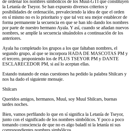
de ordenar los nombres simbólicos de los Muul-GTI que constituyen
la Letanía de Tseyor. Se han expuesto diversos criterios y
posibilidades de ordenación, prevaleciendo la idea de que el orden
en sí mismo no es lo prioritario y que tal vez sea mejor establecer de
forma permanente la secuencia en que se han ido dando los nombres
por parte de nuestro hermano Ayala. Y así, cuando se añadan nuevos
nombres, se amplíe la secuencia situándolos a continuación de los
anteriores.
Ayala ha completado los grupos a los que faltaban nombres, el
segundo grupo, al que se incorpora HADA DE MASCOTAS PM y
el tercero, proponiendo los de PLUS TSEYOR PM y DANTE
ESCLARECEDOR PM, si así lo aceptan ellas.
Estando tratando de estas cuestiones ha pedido la palabra Shilcars y
nos ha dado el siguiente mensaje.
Shilcars
Queridos amigos, hermanos, Muul, soy Muul Shilcars, buenas
tardes noches.
Bien, vamos perfilando lo que en sí significa la Letanía de Tseyor,
junto con el significado de los nombres simbólicos. Y poco a poco
tomando consciencia de que no es algo baladí ni la letanía ni sus
correspondientes nombres simbólicos.