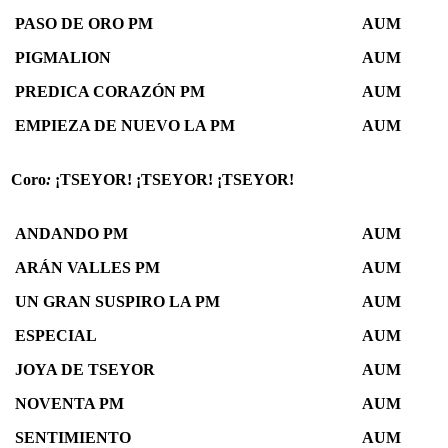
PASO DE ORO PM
AUM
PIGMALION
AUM
PREDICA CORAZÓN PM
AUM
EMPIEZA DE NUEVO LA PM
AUM
Coro
:
¡TSEYOR! ¡TSEYOR! ¡TSEYOR!
ANDANDO PM
AUM
ARÁN VALLES PM
AUM
UN GRAN SUSPIRO LA PM
AUM
ESPECIAL
AUM
JOYA DE TSEYOR
AUM
NOVENTA PM
AUM
SENTIMIENTO
AUM