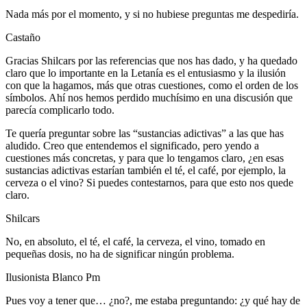
Nada más por el momento, y si no hubiese preguntas me despediría.
Castaño
Gracias Shilcars por las referencias que nos has dado, y ha quedado
claro que lo importante en la Letanía es el entusiasmo y la ilusión
con que la hagamos, más que otras cuestiones, como el orden de los
símbolos. Ahí nos hemos perdido muchísimo en una discusión que
parecía complicarlo todo.
Te quería preguntar sobre las “sustancias adictivas” a las que has
aludido. Creo que entendemos el significado, pero yendo a
cuestiones más concretas, y para que lo tengamos claro, ¿en esas
sustancias adictivas estarían también el té, el café, por ejemplo, la
cerveza o el vino? Si puedes contestarnos, para que esto nos quede
claro.
Shilcars
No, en absoluto, el té, el café, la cerveza, el vino, tomado en
pequeñas dosis, no ha de significar ningún problema.
Ilusionista Blanco Pm
Pues voy a tener que… ¿no?, me estaba preguntando: ¿y qué hay de