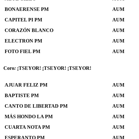
BONAERENSE PM
AUM
CAPITEL PI PM
AUM
CORAZÓN BLANCO
AUM
ELECTRON PM
AUM
FOTO FIEL PM
AUM
Coro
:
¡TSEYOR! ¡TSEYOR! ¡TSEYOR!
AJUAR FELIZ PM
AUM
BAPTISTE PM
AUM
CANTO DE LIBERTAD PM
AUM
MÁS HONDO LA PM
AUM
CUARTA NOTA PM
AUM
ESPERANTO PM
AUM