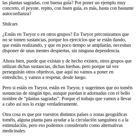
las plantas sagradas, con buena guía? Por poner un ejemplo muy
concreto, el peyote, repito, con buen guía, es más, hasta con bastante
autoconfianza?
Shilcars
¿Estáis en Tseyor o en otros grupos? En Tseyor preconizamos que
no se tomen sustancias, porque los ejercicios que se están dando,
que estáis realizando, y que en poco tiempo se ampliarán, necesitan
disponer de unas mentes despiertas, sin ninguna dependencia.
Ahora bien, puede que existan y de hecho existen, otros grupos que
utilizan dichas sustancias, dichas hierbas, pero porque tal vez
perseguirán otros objetivos, que aquí no vamos a poner en
entredicho, y vamos a respetar, desde luego.
Pero si estáis en Tseyor, estáis en Tseyor, y sugerimos que no toméis
sustancias de ningún tipo, aunque puedan ir adornadas con el bello
nombre de “plantas sagradas”. Porque el trabajo que vamos a llevar
a cabo así nos lo exige verdaderamente.
Otra cosa es que por vuestros distintos países o zonas geográficas
toméis, alguna planta para ayudar a la circulación sanguínea o a la
estimulación, pero eso podemos considerarlo como alternativas
medicinales.