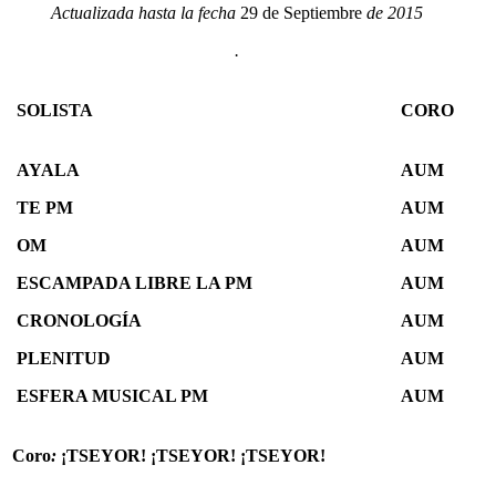
Actualizada hasta la fecha
29 de Septiembre
de 2015
.
SOLISTA
CORO
AYALA
AUM
TE PM
AUM
OM
AUM
ESCAMPADA LIBRE LA PM
AUM
CRONOLOGÍA
AUM
PLENITUD
AUM
ESFERA MUSICAL PM
AUM
Coro
:
¡TSEYOR! ¡TSEYOR! ¡TSEYOR!