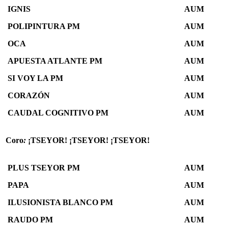
IGNIS
AUM
POLIPINTURA PM
AUM
OCA
AUM
APUESTA ATLANTE PM
AUM
SI VOY LA PM
AUM
CORAZÓN
AUM
CAUDAL COGNITIVO PM
AUM
Coro
:
¡TSEYOR! ¡TSEYOR! ¡TSEYOR!
PLUS TSEYOR PM
AUM
PAPA
AUM
ILUSIONISTA BLANCO PM
AUM
RAUDO PM
AUM