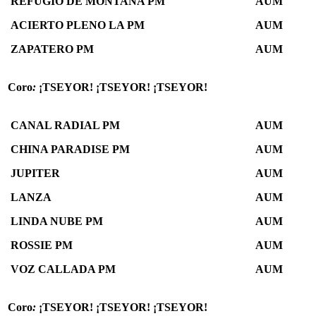
REFUGIO DE MONTAÑA PM
AUM
ACIERTO PLENO LA PM
AUM
ZAPATERO PM
AUM
Coro
:
¡TSEYOR! ¡TSEYOR! ¡TSEYOR!
CANAL RADIAL PM
AUM
CHINA PARADISE PM
AUM
JUPITER
AUM
LANZA
AUM
LINDA NUBE PM
AUM
ROSSIE PM
AUM
VOZ CALLADA PM
AUM
Coro
:
¡TSEYOR! ¡TSEYOR! ¡TSEYOR!