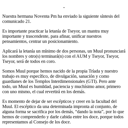
.
Nuestra hermana Noventa Pm ha enviado la siguiente síntesis del
comunicado 21.
Es importante practicar la letanía de Tseyor, un mantra muy
importante y trascendente, para afinar, unificar nuestros
pensamientos, centrar un posicionamiento.
Aplicará la letanía un mínimo de dos personas, un Muul pronunciará
los nombres y otro(s) terminará(n) con el AUM y Tseyor, Tseyor,
Tseyor, será de todos en coro.
Somos Muul porque hemos nacido de la propia Tríada y nuestro
trabajo es muy específico, de divulgación, sanación y como
guardianes de los Templos Interdimensionales (GTI). Pero ante
todo, un Muul es humildad, paciencia y muchísimo amor, primero
con uno mismo, el cual revertirá en los demás.
Es momento de dejar de ser escépticos y creer en la facultad del
Muul. El escéptico da una determinada impronta al conjunto, de
alguna forma se sacrifica por los demás, “dando la nota”, por lo que
hemos de comprenderlo y darle cabida entre los doce, porque todos
representamos al Consejo de los doce.