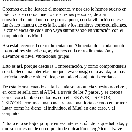
Creemos que ha llegado el momento, y por eso lo hemos puesto en
práctica y en conocimiento de vuestras personas, de abrir
consciencia. Intentando que poco a poco, con la vibración de ese
fantástico mantra que es la Letanía y los nombres correspondientes,
la consciencia de cada uno vaya sintonizando en vibración con el
conjunto de los Muul.
Así establecemos la retroalimentación. Alimentando a cada uno de
los nombres simbólicos, ayudamos en la retroalimentación y
elevamos el nivel vibracional grupal.
Esto es así, porque desde la Confederación, y como comprenderéis,
se establece una interrelación que lleva consigo una ayuda, lo más
perfecta posible y sincrónica, con todo el conjunto tseyoriano.
De esta forma, cuando en la Letanía se pronuncia vuestro nombre y
en coro se sella con el AUM, a través de los 7 pasos, y se corona
con el coro también de todos, con el TSEYOR, TSEYOR,
TSEYOR, cerramos una banda vibracional fortaleciendo en primer
lugar, como he dicho, al individuo, al Muul en este caso, y al
conjunto.
Y todo ello se logra porque en esa interrelación de la que hablaba, y
que se corresponde como punto de ubicación energético la Nave