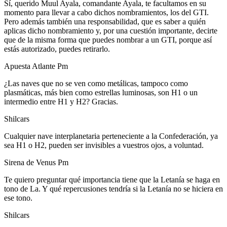
Sí, querido Muul Ayala, comandante Ayala, te facultamos en su
momento para llevar a cabo dichos nombramientos, los del GTI.
Pero además también una responsabilidad, que es saber a quién
aplicas dicho nombramiento y, por una cuestión importante, decirte
que de la misma forma que puedes nombrar a un GTI, porque así
estás autorizado, puedes retirarlo.
Apuesta Atlante Pm
¿Las naves que no se ven como metálicas, tampoco como
plasmáticas, más bien como estrellas luminosas, son H1 o un
intermedio entre H1 y H2? Gracias.
Shilcars
Cualquier nave interplanetaria perteneciente a la Confederación, ya
sea H1 o H2, pueden ser invisibles a vuestros ojos, a voluntad.
Sirena de Venus Pm
Te quiero preguntar qué importancia tiene que la Letanía se haga en
tono de La. Y qué repercusiones tendría si la Letanía no se hiciera en
ese tono.
Shilcars