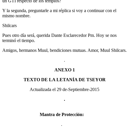
un GTI respecto de los templos?
Y la segunda, preguntarle a mi réplica si voy a continuar con el
mismo nombre.
Shilcars
Pues otro día será, querida Dante Esclarecedor Pm. Hoy se nos
terminó el tiempo.
Amigos, hermanos Muul, bendiciones mutuas. Amor, Muul Shilcars.
.
ANEXO 1
TEXTO DE LA LETANÍA DE TSEYOR
Actualizada el 29 de-Septiembre-2015
.
Mantra de Protección:
.