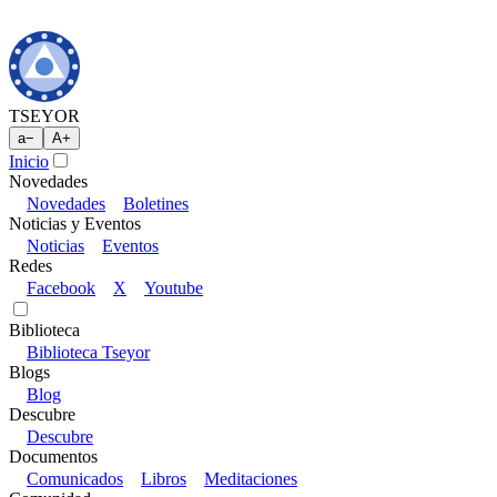
TSEYOR
a
−
A
+
Inicio
Novedades
Novedades
Boletines
Noticias y Eventos
Noticias
Eventos
Redes
Facebook
X
Youtube
Biblioteca
Biblioteca Tseyor
Blogs
Blog
Descubre
Descubre
Documentos
Comunicados
Libros
Meditaciones