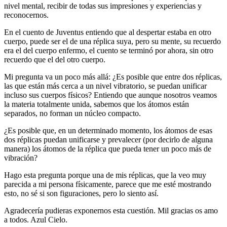
nivel mental, recibir de todas sus impresiones y experiencias y
reconocernos.
En el cuento de Juventus entiendo que al despertar estaba en otro
cuerpo, puede ser el de una réplica suya, pero su mente, su recuerdo
era el del cuerpo enfermo, el cuento se terminó por ahora, sin otro
recuerdo que el del otro cuerpo.
Mi pregunta va un poco más allá: ¿Es posible que entre dos réplicas,
las que están más cerca a un nivel vibratorio, se puedan unificar
incluso sus cuerpos físicos? Entiendo que aunque nosotros veamos
la materia totalmente unida, sabemos que los átomos están
separados, no forman un núcleo compacto.
¿Es posible que, en un determinado momento, los átomos de esas
dos réplicas puedan unificarse y prevalecer (por decirlo de alguna
manera) los átomos de la réplica que pueda tener un poco más de
vibración?
Hago esta pregunta porque una de mis réplicas, que la veo muy
parecida a mi persona físicamente, parece que me esté mostrando
esto, no sé si son figuraciones, pero lo siento así.
Agradecería pudieras exponernos esta cuestión. Mil gracias os amo
a todos. Azul Cielo.