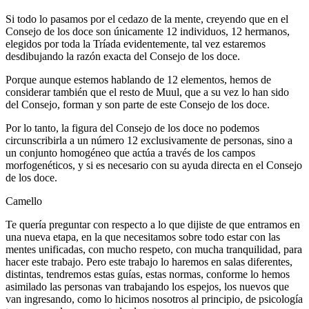
Si todo lo pasamos por el cedazo de la mente, creyendo que en el
Consejo de los doce son únicamente 12 individuos, 12 hermanos,
elegidos por toda la Tríada evidentemente, tal vez estaremos
desdibujando la razón exacta del Consejo de los doce.
Porque aunque estemos hablando de 12 elementos, hemos de
considerar también que el resto de Muul, que a su vez lo han sido
del Consejo, forman y son parte de este Consejo de los doce.
Por lo tanto, la figura del Consejo de los doce no podemos
circunscribirla a un número 12 exclusivamente de personas, sino a
un conjunto homogéneo que actúa a través de los campos
morfogenéticos, y si es necesario con su ayuda directa en el Consejo
de los doce.
Camello
Te quería preguntar con respecto a lo que dijiste de que entramos en
una nueva etapa, en la que necesitamos sobre todo estar con las
mentes unificadas, con mucho respeto, con mucha tranquilidad, para
hacer este trabajo. Pero este trabajo lo haremos en salas diferentes,
distintas, tendremos estas guías, estas normas, conforme lo hemos
asimilado las personas van trabajando los espejos, los nuevos que
van ingresando, como lo hicimos nosotros al principio, de psicología