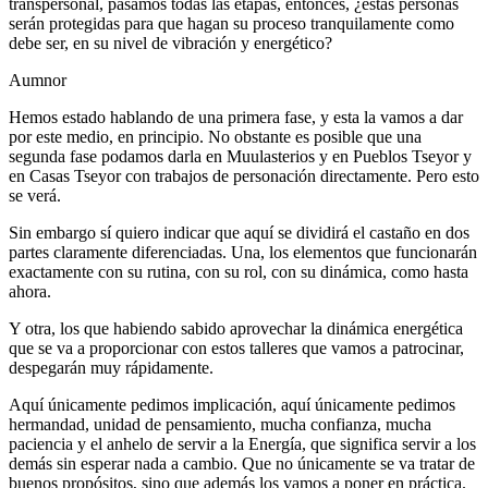
transpersonal, pasamos todas las etapas, entonces, ¿estas personas
serán protegidas para que hagan su proceso tranquilamente como
debe ser, en su nivel de vibración y energético?
Aumnor
Hemos estado hablando de una primera fase, y esta la vamos a dar
por este medio, en principio. No obstante es posible que una
segunda fase podamos darla en Muulasterios y en Pueblos Tseyor y
en Casas Tseyor con trabajos de personación directamente. Pero esto
se verá.
Sin embargo sí quiero indicar que aquí se dividirá el castaño en dos
partes claramente diferenciadas. Una, los elementos que funcionarán
exactamente con su rutina, con su rol, con su dinámica, como hasta
ahora.
Y otra, los que habiendo sabido aprovechar la dinámica energética
que se va a proporcionar con estos talleres que vamos a patrocinar,
despegarán muy rápidamente.
Aquí únicamente pedimos implicación, aquí únicamente pedimos
hermandad, unidad de pensamiento, mucha confianza, mucha
paciencia y el anhelo de servir a la Energía, que significa servir a los
demás sin esperar nada a cambio. Que no únicamente se va tratar de
buenos propósitos, sino que además los vamos a poner en práctica.