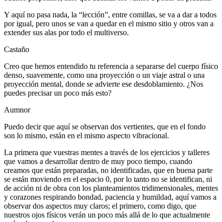
Y aquí no pasa nada, la “lección”, entre comillas, se va a dar a todos
por igual, pero unos se van a quedar en el mismo sitio y otros van a
extender sus alas por todo el multiverso.
Castaño
Creo que hemos entendido tu referencia a separarse del cuerpo físico
denso, suavemente, como una proyección o un viaje astral o una
proyección mental, donde se advierte ese desdoblamiento. ¿Nos
puedes precisar un poco más esto?
Aumnor
Puedo decir que aquí se observan dos vertientes, que en el fondo
son lo mismo, están en el mismo aspecto vibracional.
La primera que vuestras mentes a través de los ejercicios y talleres
que vamos a desarrollar dentro de muy poco tiempo, cuando
creamos que están preparadas, no identificadas, que en buena parte
se están moviendo en el espacio 0, por lo tanto no se identifican, ni
de acción ni de obra con los planteamientos tridimensionales, mentes
y corazones respirando bondad, paciencia y humildad, aquí vamos a
observar dos aspectos muy claros; el primero, como digo, que
nuestros ojos físicos verán un poco más allá de lo que actualmente