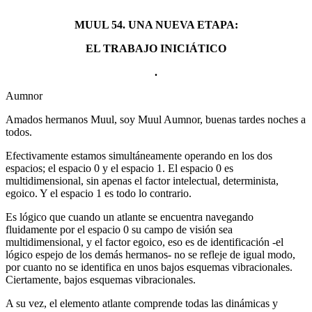
MUUL 54. UNA NUEVA ETAPA:
EL TRABAJO INICIÁTICO
.
Aumnor
Amados hermanos Muul, soy Muul Aumnor, buenas tardes noches a
todos.
Efectivamente estamos simultáneamente operando en los dos
espacios; el espacio 0 y el espacio 1. El espacio 0 es
multidimensional, sin apenas el factor intelectual, determinista,
egoico. Y el espacio 1 es todo lo contrario.
Es lógico que cuando un atlante se encuentra navegando
fluidamente por el espacio 0 su campo de visión sea
multidimensional, y el factor egoico, eso es de identificación -el
lógico espejo de los demás hermanos- no se refleje de igual modo,
por cuanto no se identifica en unos bajos esquemas vibracionales.
Ciertamente, bajos esquemas vibracionales.
A su vez, el elemento atlante comprende todas las dinámicas y