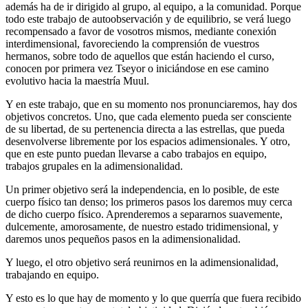
además ha de ir dirigido al grupo, al equipo, a la comunidad. Porque
todo este trabajo de autoobservación y de equilibrio, se verá luego
recompensado a favor de vosotros mismos, mediante conexión
interdimensional, favoreciendo la comprensión de vuestros
hermanos, sobre todo de aquellos que están haciendo el curso,
conocen por primera vez Tseyor o iniciándose en ese camino
evolutivo hacia la maestría Muul.
Y en este trabajo, que en su momento nos pronunciaremos, hay dos
objetivos concretos. Uno, que cada elemento pueda ser consciente
de su libertad, de su pertenencia directa a las estrellas, que pueda
desenvolverse libremente por los espacios adimensionales. Y otro,
que en este punto puedan llevarse a cabo trabajos en equipo,
trabajos grupales en la adimensionalidad.
Un primer objetivo será la independencia, en lo posible, de este
cuerpo físico tan denso; los primeros pasos los daremos muy cerca
de dicho cuerpo físico. Aprenderemos a separarnos suavemente,
dulcemente, amorosamente, de nuestro estado tridimensional, y
daremos unos pequeños pasos en la adimensionalidad.
Y luego, el otro objetivo será reunirnos en la adimensionalidad,
trabajando en equipo.
Y esto es lo que hay de momento y lo que querría que fuera recibido