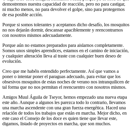
demostremos nuestra capacidad de reacción, pero no para castigar,
ni mucho menos, no para devolver el golpe, sino para protegernos
de esa posible acción.
Porque si somos tolerantes y aceptamos dicho desafío, los mosquitos
no nos dejarán dormir, descansar apaciblemente y reencontrarnos
con nosotros mismos adecuadamente.
Porque aún no estamos preparados para aislarnos completamente.
Somos unos simples aprendices, estamos en el camino de iniciación,
y cualquier alteración lleva al traste con cualquier buen deseo de
evolución.
Creo que me habéis entendido perfectamente. Así que vamos a
poner o intentar poner el paraguas adecuado, para evitar que los
obsesivos mosquitos de estas noches de verano nos intranquilicen de
tal forma que no nos permitan el reencuentro con nosotros mismos.
Amigos Muul Águila de Tseyor, hemos empezado una nueva etapa
este año. Aunque a algunos les parezca todo lo contrario, llevamos
una marcha ascendente con una gran fuerza energética. Haced una
relación de todos los trabajos que están en marcha. Mejor dicho, en
este caso el Consejo de los doce es quien tiene que llevar este,
digamos, listado de proyectos en marcha, que son muchos.