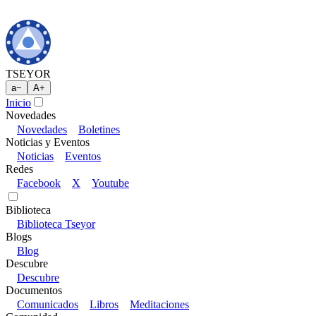
TSEYOR
a
−
A
+
Inicio
Novedades
Novedades
Boletines
Noticias y Eventos
Noticias
Eventos
Redes
Facebook
X
Youtube
Biblioteca
Biblioteca Tseyor
Blogs
Blog
Descubre
Descubre
Documentos
Comunicados
Libros
Meditaciones