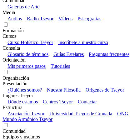
Comunidad
Galerías de Arte
Media
Audios
Radio Tseyor
Vídeos
Psicografías
Formación
Cursos
Curso Holístico Tseyor
Inscríbete a nuestro curso
Consulta
Glosario de términos
Guías Estelares
Preguntas frecuentes
Orientación
Mis primeros pasos
Tutoriales
Organización
Presentación
¿Quiénes somos?
Nuestra Filosofía
Orígenes de Tseyor
Lugares Tseyor
Dónde estamos
Centros Tseyor
Contactar
Estructura
Asociación Tseyor
Universidad Tseyor de Granada
ONG
Mundo Armónico Tseyor
Comunidad
Equipos y usuarios