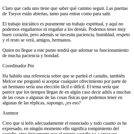
Claro que cada uno tiene que saber qué camino seguir. Las puertas
de Tseyor están abiertas, tanto para entrar como para salir.
El trabajo iniciático es puramente un trabajo espiritual, y aquí no
podemos engañarnos ni engañar a los demás. Podemos tener muy
buen corazón, pero además se necesita paciencia, humildad, respeto
y el resto se verá, amigos, hermanos.
Quien no llegue a este punto tendrá que adornar su funcionamiento
de mucha paciencia y bondad.
Coordinador Pm
Ha habido una referencia sobre que se partirá el castaño, también
Melcor me preguntó si aceptar cualquier ofrecimiento por parte de
un hermano sería una elección fácil o difícil. El tema sería que
parece que los tiempos llegan de en algún caso decir adiós a muchas
de las cosas o algunas de las cosas físicas que podemos tener en
algunas de las réplicas, supongo, ¿es eso?
Aumnor
Creo que si leéis adecuadamente el enunciado y todo cuanto os he
expresado, en ningún momento ello significa rompimiento del
castaño, sino únicamente que el propio castaño va a crear sus