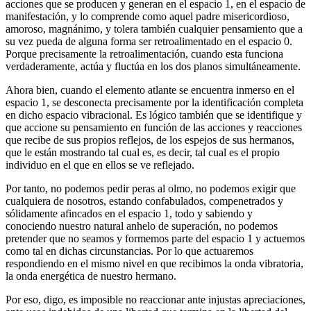
acciones que se producen y generan en el espacio 1, en el espacio de
manifestación, y lo comprende como aquel padre misericordioso,
amoroso, magnánimo, y tolera también cualquier pensamiento que a
su vez pueda de alguna forma ser retroalimentado en el espacio 0.
Porque precisamente la retroalimentación, cuando esta funciona
verdaderamente, actúa y fluctúa en los dos planos simultáneamente.
Ahora bien, cuando el elemento atlante se encuentra inmerso en el
espacio 1, se desconecta precisamente por la identificación completa
en dicho espacio vibracional. Es lógico también que se identifique y
que accione su pensamiento en función de las acciones y reacciones
que recibe de sus propios reflejos, de los espejos de sus hermanos,
que le están mostrando tal cual es, es decir, tal cual es el propio
individuo en el que en ellos se ve reflejado.
Por tanto, no podemos pedir peras al olmo, no podemos exigir que
cualquiera de nosotros, estando confabulados, compenetrados y
sólidamente afincados en el espacio 1, todo y sabiendo y
conociendo nuestro natural anhelo de superación, no podemos
pretender que no seamos y formemos parte del espacio 1 y actuemos
como tal en dichas circunstancias. Por lo que actuaremos
respondiendo en el mismo nivel en que recibimos la onda vibratoria,
la onda energética de nuestro hermano.
Por eso, digo, es imposible no reaccionar ante injustas apreciaciones,