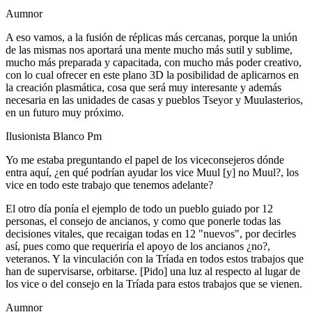
Aumnor
A eso vamos, a la fusión de réplicas más cercanas, porque la unión
de las mismas nos aportará una mente mucho más sutil y sublime,
mucho más preparada y capacitada, con mucho más poder creativo,
con lo cual ofrecer en este plano 3D la posibilidad de aplicarnos en
la creación plasmática, cosa que será muy interesante y además
necesaria en las unidades de casas y pueblos Tseyor y Muulasterios,
en un futuro muy próximo.
Ilusionista Blanco Pm
Yo me estaba preguntando el papel de los viceconsejeros dónde
entra aquí, ¿en qué podrían ayudar los vice Muul [y] no Muul?, los
vice en todo este trabajo que tenemos adelante?
El otro día ponía el ejemplo de todo un pueblo guiado por 12
personas, el consejo de ancianos, y como que ponerle todas las
decisiones vitales, que recaigan todas en 12 "nuevos", por decirles
así, pues como que requeriría el apoyo de los ancianos ¿no?,
veteranos. Y la vinculación con la Tríada en todos estos trabajos que
han de supervisarse, orbitarse. [Pido] una luz al respecto al lugar de
los vice o del consejo en la Tríada para estos trabajos que se vienen.
Aumnor