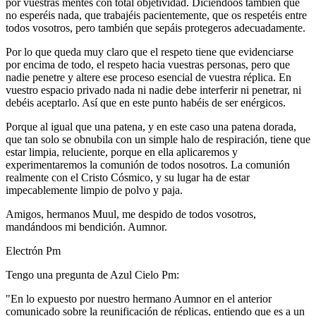
por vuestras mentes con total objetividad. Diciéndoos también que
no esperéis nada, que trabajéis pacientemente, que os respetéis entre
todos vosotros, pero también que sepáis protegeros adecuadamente.
Por lo que queda muy claro que el respeto tiene que evidenciarse
por encima de todo, el respeto hacia vuestras personas, pero que
nadie penetre y altere ese proceso esencial de vuestra réplica. En
vuestro espacio privado nada ni nadie debe interferir ni penetrar, ni
debéis aceptarlo. Así que en este punto habéis de ser enérgicos.
Porque al igual que una patena, y en este caso una patena dorada,
que tan solo se obnubila con un simple halo de respiración, tiene que
estar limpia, reluciente, porque en ella aplicaremos y
experimentaremos la comunión de todos nosotros. La comunión
realmente con el Cristo Cósmico, y su lugar ha de estar
impecablemente limpio de polvo y paja.
Amigos, hermanos Muul, me despido de todos vosotros,
mandándoos mi bendición. Aumnor.
Electrón Pm
Tengo una pregunta de Azul Cielo Pm:
"En lo expuesto por nuestro hermano Aumnor en el anterior
comunicado sobre la reunificación de réplicas, entiendo que es a un