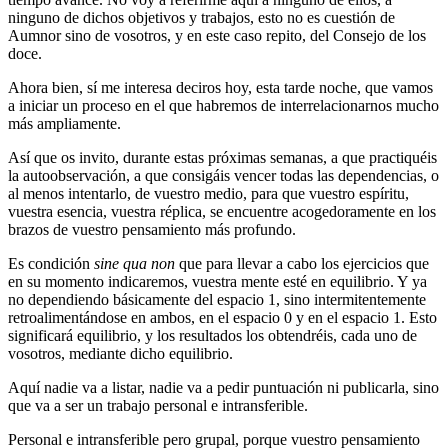
ninguno de dichos objetivos y trabajos, esto no es cuestión de
Aumnor sino de vosotros, y en este caso repito, del Consejo de los
doce.
Ahora bien, sí me interesa deciros hoy, esta tarde noche, que vamos
a iniciar un proceso en el que habremos de interrelacionarnos mucho
más ampliamente.
Así que os invito, durante estas próximas semanas, a que practiquéis
la autoobservación, a que consigáis vencer todas las dependencias, o
al menos intentarlo, de vuestro medio, para que vuestro espíritu,
vuestra esencia, vuestra réplica, se encuentre acogedoramente en los
brazos de vuestro pensamiento más profundo.
Es condición
sine qua non
que para llevar a cabo los ejercicios que
en su momento indicaremos, vuestra mente esté en equilibrio. Y ya
no dependiendo básicamente del espacio 1, sino intermitentemente
retroalimentándose en ambos, en el espacio 0 y en el espacio 1. Esto
significará equilibrio, y los resultados los obtendréis, cada uno de
vosotros, mediante dicho equilibrio.
Aquí nadie va a listar, nadie va a pedir puntuación ni publicarla, sino
que va a ser un trabajo personal e intransferible.
Personal e intransferible pero grupal, porque vuestro pensamiento