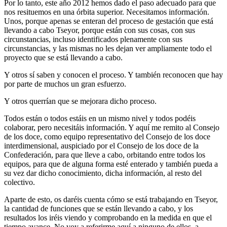
Por lo tanto, este año 2012 hemos dado el paso adecuado para que
nos resituemos en una órbita superior. Necesitamos información.
Unos, porque apenas se enteran del proceso de gestación que está
llevando a cabo Tseyor, porque están con sus cosas, con sus
circunstancias, incluso identificados plenamente con sus
circunstancias, y las mismas no les dejan ver ampliamente todo el
proyecto que se está llevando a cabo.
Y otros sí saben y conocen el proceso. Y también reconocen que hay
por parte de muchos un gran esfuerzo.
Y otros querrían que se mejorara dicho proceso.
Todos están o todos estáis en un mismo nivel y todos podéis
colaborar, pero necesitáis información. Y aquí me remito al Consejo
de los doce, como equipo representativo del Consejo de los doce
interdimensional, auspiciado por el Consejo de los doce de la
Confederación, para que lleve a cabo, orbitando entre todos los
equipos, para que de alguna forma esté enterado y también pueda a
su vez dar dicho conocimiento, dicha información, al resto del
colectivo.
Aparte de esto, os daréis cuenta cómo se está trabajando en Tseyor,
la cantidad de funciones que se están llevando a cabo, y los
resultados los iréis viendo y comprobando en la medida en que el
tiempo avance. No voy a referirme aquí a ninguno de ellos, a