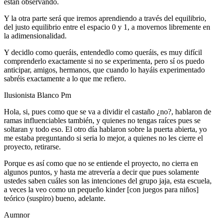
están observando.
Y la otra parte será que iremos aprendiendo a través del equilibrio,
del justo equilibrio entre el espacio 0 y 1, a movernos libremente en
la adimensionalidad.
Y decidlo como queráis, entendedlo como queráis, es muy difícil
comprenderlo exactamente si no se experimenta, pero sí os puedo
anticipar, amigos, hermanos, que cuando lo hayáis experimentado
sabréis exactamente a lo que me refiero.
Ilusionista Blanco Pm
Hola, si, pues como que se va a dividir el castaño ¿no?, hablaron de
ramas influenciables también, y quienes no tengas raíces pues se
soltaran y todo eso. El otro día hablaron sobre la puerta abierta, yo
me estaba preguntando si seria lo mejor, a quienes no les cierre el
proyecto, retirarse.
Porque es así como que no se entiende el proyecto, no cierra en
algunos puntos, y hasta me atrevería a decir que pues solamente
ustedes saben cuáles son las intenciones del grupo jaja, esta escuela,
a veces la veo como un pequeño kinder [con juegos para niños]
teórico (suspiro) bueno, adelante.
Aumnor