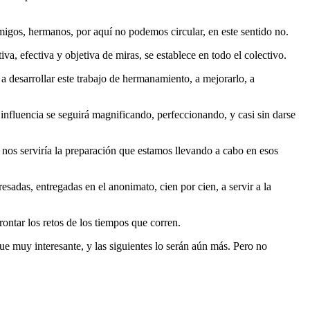
amigos, hermanos, por aquí no podemos circular, en este sentido no.
, efectiva y objetiva de miras, se establece en todo el colectivo.
 desarrollar este trabajo de hermanamiento, a mejorarlo, a
influencia se seguirá magnificando, perfeccionando, y casi sin darse
nos serviría la preparación que estamos llevando a cabo en esos
sadas, entregadas en el anonimato, cien por cien, a servir a la
ontar los retos de los tiempos que corren.
e muy interesante, y las siguientes lo serán aún más. Pero no
.