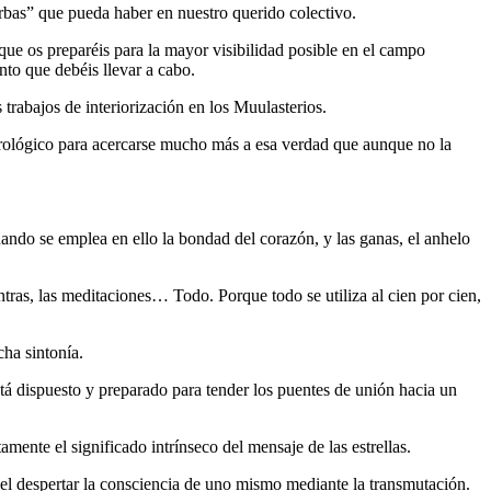
erbas” que pueda haber en nuestro querido colectivo.
que os preparéis para la mayor visibilidad posible en el campo
nto que debéis llevar a cabo.
trabajos de interiorización en los Muulasterios.
eurológico para acercarse mucho más a esa verdad que aunque no la
uando se emplea en ello la bondad del corazón, y las ganas, el anhelo
ntras, las meditaciones… Todo. Porque todo se utiliza al cien por cien,
cha sintonía.
tá dispuesto y preparado para tender los puentes de unión hacia un
mente el significado intrínseco del mensaje de las estrellas.
 el despertar la consciencia de uno mismo mediante la transmutación.