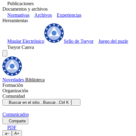
Publicaciones
Documentos y archivos
Normativas
Archivos
Experiencias
Herramientas
Muular Electrónico
Sello de Tseyor
Juego del puzle
Tseyor Canva
Novedades
Biblioteca
Formación
Organización
Comunidad
Buscar en el sitio...
Buscar...
Ctrl K
Comunicados
Comparte
PDF
a
−
A
+