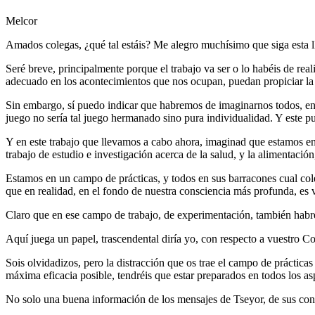
Melcor
Amados colegas, ¿qué tal estáis? Me alegro muchísimo que siga esta ll
Seré breve, principalmente porque el trabajo va ser o lo habéis de re
adecuado en los acontecimientos que nos ocupan, puedan propiciar la
Sin embargo, sí puedo indicar que habremos de imaginarnos todos, en
juego no sería tal juego hermanado sino pura individualidad. Y este p
Y en este trabajo que llevamos a cabo ahora, imaginad que estamos en 
trabajo de estudio e investigación acerca de la salud, y la alimentación
Estamos en un campo de prácticas, y todos en sus barracones cual co
que en realidad, en el fondo de nuestra consciencia más profunda, es
Claro que en ese campo de trabajo, de experimentación, también habr
Aquí juega un papel, trascendental diría yo, con respecto a vuestro C
Sois olvidadizos, pero la distracción que os trae el campo de práctic
máxima eficacia posible, tendréis que estar preparados en todos los as
No solo una buena información de los mensajes de Tseyor, de sus con