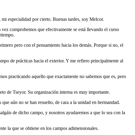
 mi especialidad por cierto. Buenas tardes, soy Melcor.
una vez comprobemos que efectivamente se está llevando el curso
 tiempo.
imero pero con el pensamiento hacia los demás. Porque si no, el
po de prácticas hacia el exterior. Y me refiero principalmente al
tamos practicando aquello que exactamente no sabemos que es, pero
eto de Tseyor. Su organización interna es muy importante.
s que aún no se han resuelto, de cara a la unidad en hermandad.
 salgáis de dicho campo, y nosotros ayudaremos a que lo sea con la
nte la que se obtiene en los campos adimensionales.