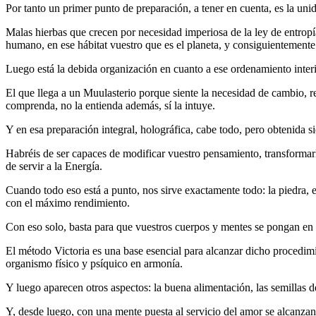
Por tanto un primer punto de preparación, a tener en cuenta, es la uni
Malas hierbas que crecen por necesidad imperiosa de la ley de entropí
humano, en ese hábitat vuestro que es el planeta, y consiguientemente 
Luego está la debida organización en cuanto a ese ordenamiento interio
El que llega a un Muulasterio porque siente la necesidad de cambio, 
comprenda, no la entienda además, sí la intuye.
Y en esa preparación integral, holográfica, cabe todo, pero obtenida s
Habréis de ser capaces de modificar vuestro pensamiento, transformarlo
de servir a la Energía.
Cuando todo eso está a punto, nos sirve exactamente todo: la piedra, e
con el máximo rendimiento.
Con eso solo, basta para que vuestros cuerpos y mentes se pongan en s
El método Victoria es una base esencial para alcanzar dicho procedimi
organismo físico y psíquico en armonía.
Y luego aparecen otros aspectos: la buena alimentación, las semillas de
Y, desde luego, con una mente puesta al servicio del amor se alcanzan