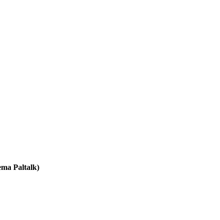
ema Paltalk)