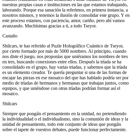
nuestras propias casas e instituciones en las que estamos trabajando,
laborando. Porque esa sanación la referimos, en primera instancia, a
nosotros mismos, y tenemos la ilusión de consolidar este grupo. Y en
este proceso estamos, con paciencia, amor, cariño, pero ahí vamos
avanzando. Muchísimas gracias a ti, a todo Tseyor.
Castaño
Shilcars, te has referido al Puzle Holográfico Cuántico de Tseyor,
por cierto formado por más de 5000 nombres. Al principio, cuando
nos diste el juego, nos proponías que uniéramos los nombres de tres
en tres, buscando conexiones entre ellos. Después la tríada se ha
consolidado en el grupo, hay varias triadas, y sabemos que la tríada
es un elemento creador. Te quería preguntar si una de las formas de
encajar las piezas en ese mosaico del que has hablado podría ser por
medio de tríadas de hermanos y hermanas que trabajan juntos, como
equipos, y que uniéndose con otras tríadas podrían formar así el
mosaico.
Shilcars
Siempre que pongáis el pensamiento en la unidad, no pretendiendo
la individualidad o el individualismo, sino la comunión de ideas y la
unidad de pensamiento, todo este conjunto de ideas que pongáis
sobre el tapete de vuestros debates, puede funcionar perfectamente.