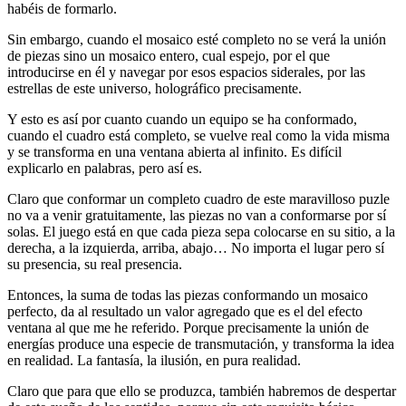
habéis de formarlo.
Sin embargo, cuando el mosaico esté completo no se verá la unión
de piezas sino un mosaico entero, cual espejo, por el que
introducirse en él y navegar por esos espacios siderales, por las
estrellas de este universo, holográfico precisamente.
Y esto es así por cuanto cuando un equipo se ha conformado,
cuando el cuadro está completo, se vuelve real como la vida misma
y se transforma en una ventana abierta al infinito. Es difícil
explicarlo en palabras, pero así es.
Claro que conformar un completo cuadro de este maravilloso puzle
no va a venir gratuitamente, las piezas no van a conformarse por sí
solas. El juego está en que cada pieza sepa colocarse en su sitio, a la
derecha, a la izquierda, arriba, abajo… No importa el lugar pero sí
su presencia, su real presencia.
Entonces, la suma de todas las piezas conformando un mosaico
perfecto, da al resultado un valor agregado que es el del efecto
ventana al que me he referido. Porque precisamente la unión de
energías produce una especie de transmutación, y transforma la idea
en realidad. La fantasía, la ilusión, en pura realidad.
Claro que para que ello se produzca, también habremos de despertar