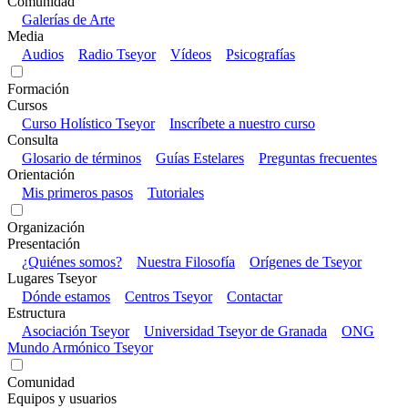
Comunidad
Galerías de Arte
Media
Audios
Radio Tseyor
Vídeos
Psicografías
Formación
Cursos
Curso Holístico Tseyor
Inscríbete a nuestro curso
Consulta
Glosario de términos
Guías Estelares
Preguntas frecuentes
Orientación
Mis primeros pasos
Tutoriales
Organización
Presentación
¿Quiénes somos?
Nuestra Filosofía
Orígenes de Tseyor
Lugares Tseyor
Dónde estamos
Centros Tseyor
Contactar
Estructura
Asociación Tseyor
Universidad Tseyor de Granada
ONG
Mundo Armónico Tseyor
Comunidad
Equipos y usuarios