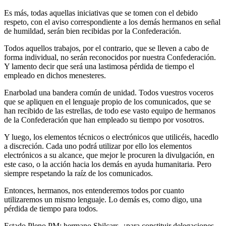
Es más, todas aquellas iniciativas que se tomen con el debido
respeto, con el aviso correspondiente a los demás hermanos en señal
de humildad, serán bien recibidas por la Confederación.
Todos aquellos trabajos, por el contrario, que se lleven a cabo de
forma individual, no serán reconocidos por nuestra Confederación.
Y lamento decir que será una lastimosa pérdida de tiempo el
empleado en dichos menesteres.
Enarbolad una bandera común de unidad. Todos vuestros voceros
que se apliquen en el lenguaje propio de los comunicados, que se
han recibido de las estrellas, de todo ese vasto equipo de hermanos
de la Confederación que han empleado su tiempo por vosotros.
Y luego, los elementos técnicos o electrónicos que utilicéis, hacedlo
a discreción. Cada uno podrá utilizar por ello los elementos
electrónicos a su alcance, que mejor le procuren la divulgación, en
este caso, o la acción hacia los demás en ayuda humanitaria. Pero
siempre respetando la raíz de los comunicados.
Entonces, hermanos, nos entenderemos todos por cuanto
utilizaremos un mismo lenguaje. Lo demás es, como digo, una
pérdida de tiempo para todos.
Estado Pleno PM: hermano Shilcars, ¿para constituir delegaciones