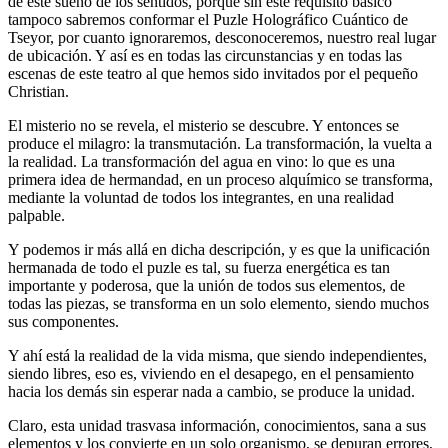
de este sueño de los sentidos, porque sin este requisito básico
tampoco sabremos conformar el Puzle Holográfico Cuántico de
Tseyor, por cuanto ignoraremos, desconoceremos, nuestro real lugar
de ubicación. Y así es en todas las circunstancias y en todas las
escenas de este teatro al que hemos sido invitados por el pequeño
Christian.
El misterio no se revela, el misterio se descubre. Y entonces se
produce el milagro: la transmutación. La transformación, la vuelta a
la realidad. La transformación del agua en vino: lo que es una
primera idea de hermandad, en un proceso alquímico se transforma,
mediante la voluntad de todos los integrantes, en una realidad
palpable.
Y podemos ir más allá en dicha descripción, y es que la unificación
hermanada de todo el puzle es tal, su fuerza energética es tan
importante y poderosa, que la unión de todos sus elementos, de
todas las piezas, se transforma en un solo elemento, siendo muchos
sus componentes.
Y ahí está la realidad de la vida misma, que siendo independientes,
siendo libres, eso es, viviendo en el desapego, en el pensamiento
hacia los demás sin esperar nada a cambio, se produce la unidad.
Claro, esta unidad trasvasa información, conocimientos, sana a sus
elementos y los convierte en un solo organismo, se depuran errores,