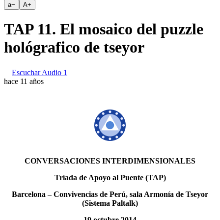
a
−
A
+
TAP 11. El mosaico del puzzle
hológrafico de tseyor
Escuchar Audio 1
hace 11 años
CONVERSACIONES INTERDIMENSIONALES
Tríada de Apoyo al Puente (TAP)
Barcelona – Convivencias de Perú, sala Armonía de Tseyor
(Sistema Paltalk)
19 octubre 2014