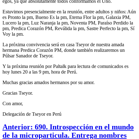
egos, ya que absolutamente todos conformamos el Uno.
Estuvimos presencialmente en la reunión, entre adultos y niños: Aún
es Pronto la pm, Bueno Es la pm, Eterna Flor la pm, Galaxia PM,
Lucero la pm, Luz Naranja la pm, Noventa PM, Paraíso Perdido la
pm, Predica Corazón PM, Reválida la pm, Sastre Perfecto la pm, Sí
Voy la pm.
La próxima convivencia será en casa Tseyor de nuestra amada
hermana Predica Corazón PM, donde también realizaremos un
Púlsar Sanador de Tseyor.
Y la próxima reunión por Paltalk para lectura de comunicados es
hoy lunes 20 a las 9 pm, hora de Perú.
Muchas gracias amados hermanos por su amor.
Gracias Tseyor.
Con amor,
Delegación de Tseyor en Perú
Anterior: 690. Introspección en el mundo
de la microparticula. Entrega nombres