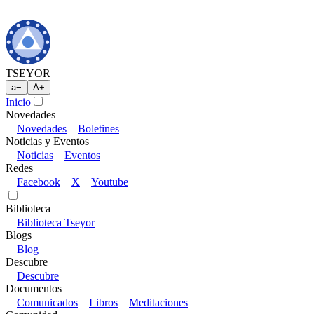
TSEYOR
a
−
A
+
Inicio
Novedades
Novedades
Boletines
Noticias y Eventos
Noticias
Eventos
Redes
Facebook
X
Youtube
Biblioteca
Biblioteca Tseyor
Blogs
Blog
Descubre
Descubre
Documentos
Comunicados
Libros
Meditaciones