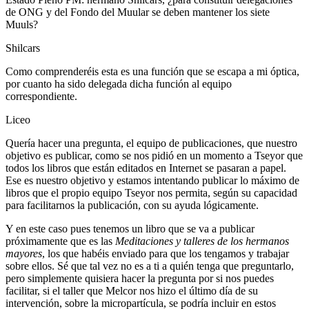
de ONG y del Fondo del Muular se deben mantener los siete
Muuls?
Shilcars
Como comprenderéis esta es una función que se escapa a mi óptica,
por cuanto ha sido delegada dicha función al equipo
correspondiente.
Liceo
Quería hacer una pregunta, el equipo de publicaciones, que nuestro
objetivo es publicar, como se nos pidió en un momento a Tseyor que
todos los libros que están editados en Internet se pasaran a papel.
Ese es nuestro objetivo y estamos intentando publicar lo máximo de
libros que el propio equipo Tseyor nos permita, según su capacidad
para facilitarnos la publicación, con su ayuda lógicamente.
Y en este caso pues tenemos un libro que se va a publicar
próximamente que es las
Meditaciones y talleres de los hermanos
mayores
, los que habéis enviado para que los tengamos y trabajar
sobre ellos. Sé que tal vez no es a ti a quién tenga que preguntarlo,
pero simplemente quisiera hacer la pregunta por si nos puedes
facilitar, si el taller que Melcor nos hizo el último día de su
intervención, sobre la micropartícula, se podría incluir en estos