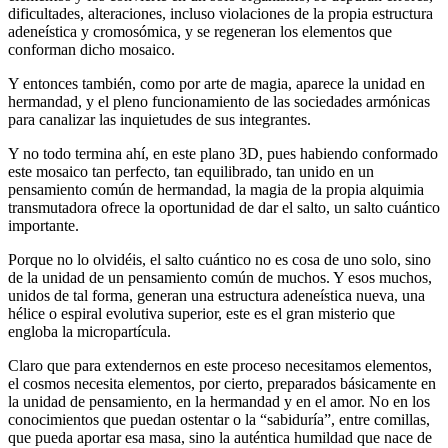
dificultades, alteraciones, incluso violaciones de la propia estructura
adeneística y cromosómica, y se regeneran los elementos que
conforman dicho mosaico.
Y entonces también, como por arte de magia, aparece la unidad en
hermandad, y el pleno funcionamiento de las sociedades armónicas
para canalizar las inquietudes de sus integrantes.
Y no todo termina ahí, en este plano 3D, pues habiendo conformado
este mosaico tan perfecto, tan equilibrado, tan unido en un
pensamiento común de hermandad, la magia de la propia alquimia
transmutadora ofrece la oportunidad de dar el salto, un salto cuántico
importante.
Porque no lo olvidéis, el salto cuántico no es cosa de uno solo, sino
de la unidad de un pensamiento común de muchos. Y esos muchos,
unidos de tal forma, generan una estructura adeneística nueva, una
hélice o espiral evolutiva superior, este es el gran misterio que
engloba la micropartícula.
Claro que para extendernos en este proceso necesitamos elementos,
el cosmos necesita elementos, por cierto, preparados básicamente en
la unidad de pensamiento, en la hermandad y en el amor. No en los
conocimientos que puedan ostentar o la “sabiduría”, entre comillas,
que pueda aportar esa masa, sino la auténtica humildad que nace de