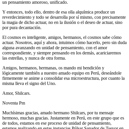
un pensamiento amoroso, unificado.
Y entonces, todo ello, dentro de esa olla alquímica produce un
reverdecimiento y todo se desarrolla por sí mismo, con precisamente
la magia de dicho actuar, no en la ilusión o el deseo de actuar, sino
por pura decantación.
El cosmos es inteligente, amigos, hermanos, el cosmos sabe cómo
actuar. Nosotros, aquí y ahora, intuimos cómo hacerlo, pero sin duda
alguna avanzando en unidad de pensamiento, con el amor
correspondiente, y siempre pensando en los demás, acariciaremos
las estrellas, y nunca de otra forma.
Amigos, hermanos, hermanas, os mando mi bendición y
lógicamente también a nuestro amado equipo en Perú, deseándole
firmemente se anime a consolidar esa microestructura, por cuanto la
misma lleva el signo del Uno.
Amor, Shilcars.
Noventa Pm
Muchísimas gracias, amado hermano Shilcars, por tu mensaje
hermoso, muchas gracias. Justamente en Perú, en este grupo que es
de todos, estamos en ese proceso de unidad de pensamiento,
estamos realizando en estas instancias Púlsar Sanador de Tseyor en