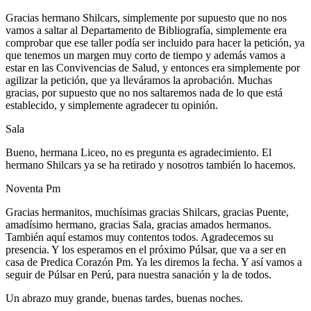
Gracias hermano Shilcars, simplemente por supuesto que no nos
vamos a saltar al Departamento de Bibliografía, simplemente era
comprobar que ese taller podía ser incluido para hacer la petición, ya
que tenemos un margen muy corto de tiempo y además vamos a
estar en las Convivencias de Salud, y entonces era simplemente por
agilizar la petición, que ya lleváramos la aprobación. Muchas
gracias, por supuesto que no nos saltaremos nada de lo que está
establecido, y simplemente agradecer tu opinión.
Sala
Bueno, hermana Liceo, no es pregunta es agradecimiento. El
hermano Shilcars ya se ha retirado y nosotros también lo hacemos.
Noventa Pm
Gracias hermanitos, muchísimas gracias Shilcars, gracias Puente,
amadísimo hermano, gracias Sala, gracias amados hermanos.
También aquí estamos muy contentos todos. Agradecemos su
presencia. Y los esperamos en el próximo Púlsar, que va a ser en
casa de Predica Corazón Pm. Ya les diremos la fecha. Y así vamos a
seguir de Púlsar en Perú, para nuestra sanación y la de todos.
Un abrazo muy grande, buenas tardes, buenas noches.