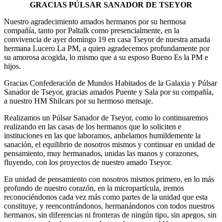
GRACIAS PÚLSAR SANADOR DE TSEYOR
Nuestro agradecimiento amados hermanos por su hermosa
compañía, tanto por Paltalk como presencialmente, en la
convivencia de ayer domingo 19 en casa Tseyor de nuestra amada
hermana Lucero La PM, a quien agradecemos profundamente por
su amorosa acogida, lo mismo que a su esposo Bueno Es la PM e
hijos.
Gracias Confederación de Mundos Habitados de la Galaxia y Púlsar
Sanador de Tseyor, gracias amados Puente y Sala por su compañía,
a nuestro HM Shilcars por su hermoso mensaje.
Realizamos un Púlsar Sanador de Tseyor, como lo continuaremos
realizando en las casas de los hermanos que lo soliciten e
instituciones en las que laboramos, anhelamos humildemente la
sanación, el equilibrio de nosotros mismos y continuar en unidad de
pensamiento, muy hermanados, unidas las manos y corazones,
fluyendo, con los proyectos de nuestro amado Tseyor.
En unidad de pensamiento con nosotros mismos primero, en lo más
profundo de nuestro corazón, en la micropartícula, iremos
reconociéndonos cada vez más como partes de la unidad que esta
constituye, y reencontrándonos, hermanándonos con todos nuestros
hermanos, sin diferencias ni fronteras de ningún tipo, sin apegos, sin