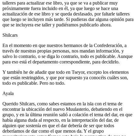
talleres para actualizar ese libro, ya que se va a publicar muy
próximamente fuera incluido en él, ya que luego se hace una
actualización de ese libro y se queda desfasado, por faltarle talleres
que luego se incluyen más tarde. Si pudieras dar alguna opinión para
que se incluyera ese taller y pudiéramos publicarlo ahora.
Shilcars
En el momento en que nuestros hermanos de la Confederación, a
través de nuestras propias personas, nos mandan información, y
salvo lo contrario, o se diga lo contrario, todo es publicable. Aunque
para eso está el departamento correspondiente, para decidirlo.
Y también he de añadir que todo en Tseyor, excepto los elementos
que están restringidos, y que por supuesto ya conocéis cuáles son,
todo es publicable. Pero no todo.
Ayala
Querido Shilcars, como sabes estamos en la isla con el tema de
encontrar la ubicación del nuevo Muulasterio, debatiendo en el
grupo, y en la última reunión salió a colación el tema del dar, en que
había alguna duda al respecto, en la interpretación del dar, de
alguien que sostenía en que el dar debería de ser que todos
deberíamos de dar como el que menos da. Y el grupo