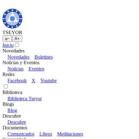
TSEYOR
a
−
A
+
Inicio
Novedades
Novedades
Boletines
Noticias y Eventos
Noticias
Eventos
Redes
Facebook
X
Youtube
Biblioteca
Biblioteca Tseyor
Blogs
Blog
Descubre
Descubre
Documentos
Comunicados
Libros
Meditaciones