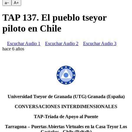
a
−
A
+
TAP 137. El pueblo tseyor
piloto en Chile
Escuchar Audio 1
Escuchar Audio 2
Escuchar Audio 3
hace 6 años
Universidad Tseyor de Granada (UTG) Granada (España)
CONVERSACIONES INTERDIMENSIONALES
TAP-Triada de Apoyo al Puente
Tarragona – Puertas Abiertas Virtuales en la Casa Teyor Los
Castaños - Chile (Paltalk)