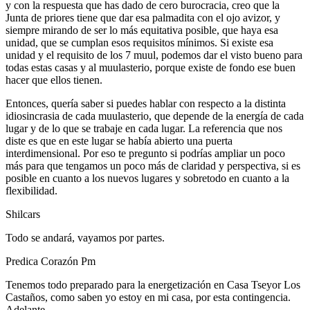
y con la respuesta que has dado de cero burocracia, creo que la
Junta de priores tiene que dar esa palmadita con el ojo avizor, y
siempre mirando de ser lo más equitativa posible, que haya esa
unidad, que se cumplan esos requisitos mínimos. Si existe esa
unidad y el requisito de los 7 muul, podemos dar el visto bueno para
todas estas casas y al muulasterio, porque existe de fondo ese buen
hacer que ellos tienen.
Entonces, quería saber si puedes hablar con respecto a la distinta
idiosincrasia de cada muulasterio, que depende de la energía de cada
lugar y de lo que se trabaje en cada lugar. La referencia que nos
diste es que en este lugar se había abierto una puerta
interdimensional. Por eso te pregunto si podrías ampliar un poco
más para que tengamos un poco más de claridad y perspectiva, si es
posible en cuanto a los nuevos lugares y sobretodo en cuanto a la
flexibilidad.
Shilcars
Todo se andará, vayamos por partes.
Predica Corazón Pm
Tenemos todo preparado para la energetización en Casa Tseyor Los
Castaños, como saben yo estoy en mi casa, por esta contingencia.
Adelante.