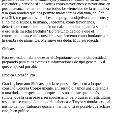
esplendor y pensaba si a nosotros como tseyorianos y tseyorianas en
pos de avanzar en armonía con todos los elementos de la naturaleza
y la gran bondad que nos permite mantenernos con vida, aquí en
esta 3D, me gustaría saber si es una pregunta objetiva claramente, y
si no me disculpas, hermano, ¿nosotros, como tseyorianos,
deberíamos considerar también un calendario lunar, para la siembra
o eso sería mezclar fractales? Lo pregunto debido a que el
conocimiento ancestral considera este elemento como fundante para
la siembra de alimentos. Me surge esa duda. Muy agradecida.
Shilcars
Para eso está o habría de estar el Departamento en la Universidad,
preparado para tales eventos e informaciones de tipo general. Así
que, empezad por ahí.
Predica Corazón Pm
Gracias, hermano Shilcars, por la respuesta. Respecto a lo que
consultó Colorea Copiosamente, ahí surgió digamos una diferencia
o una duda al respecto…, porque antes nos dijiste que lo más
simple, que la casa pase a ser muulasterio, pero quizás en esta última
respuesta se entendió que podría haber casa Tseyor y muulasterio, al
mismo tiempo. Entonces quisiera, hermano, si es posible que aclares
esto, bien gráfico.