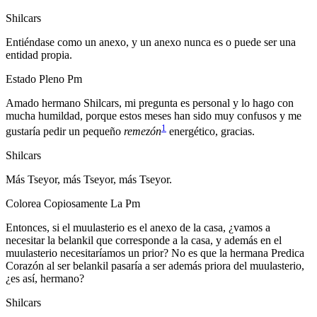
Shilcars
Entiéndase como un anexo, y un anexo nunca es o puede ser una
entidad propia.
Estado Pleno Pm
Amado hermano Shilcars, mi pregunta es personal y lo hago con
mucha humildad, porque estos meses han sido muy confusos y me
1
gustaría pedir un pequeño
remezón
energético, gracias.
Shilcars
Más Tseyor, más Tseyor, más Tseyor.
Colorea Copiosamente La Pm
Entonces, si el muulasterio es el anexo de la casa, ¿vamos a
necesitar la belankil que corresponde a la casa, y además en el
muulasterio necesitaríamos un prior? No es que la hermana Predica
Corazón al ser belankil pasaría a ser además priora del muulasterio,
¿es así, hermano?
Shilcars