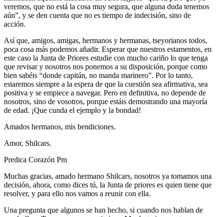
veremos, que no está la cosa muy segura, que alguna duda tenemos
aún”, y se den cuenta que no es tiempo de indecisión, sino de
acción.
Así que, amigos, amigas, hermanos y hermanas, tseyorianos todos,
poca cosa más podemos añadir. Esperar que nuestros estamentos, en
este caso la Junta de Priores estudie con mucho cariño lo que tenga
que revisar y nosotros nos ponemos a su disposición, porque como
bien sabéis “donde capitán, no manda marinero”. Por lo tanto,
estaremos siempre a la espera de que la cuestión sea afirmativa, sea
positiva y se empiece a navegar. Pero en definitiva, no depende de
nosotros, sino de vosotros, porque estáis demostrando una mayoría
de edad. ¡Que cunda el ejemplo y la bondad!
Amados hermanos, mis bendiciones.
Amor, Shilcars.
Predica Corazón Pm
Muchas gracias, amado hermano Shilcars, nosotros ya tomamos una
decisión, ahora, como dices tú, la Junta de priores es quien tiene que
resolver, y para ello nos vamos a reunir con ella.
Una pregunta que algunos se han hecho, si cuando nos hablan de