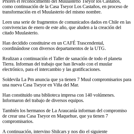
Priores el reconocimiento del Muulasterio Tseyor los Castaños,
como continuación de la Casa Tseyor Los Castaños, en proceso de
transformación en el Muulasterio del mismo nombre.
Leen una serie de fragmentos de comunicados dados en Chile en las
convivencias de enero de este año, que aluden a la creación del
citado Muulasterio.
Han decidido constituirse en un CAFÉ Trascendental,
coordinándose con diversos departamentos de la UTG.
Realizan a continuación el Taller de sanación de todo el planeta
Tierra. Informan del trabajo que han llevado con el muular
electrónico, para el intercambio y las gratificaciones.
Soldevila La Pm anuncia que ya tienen 7 Muul compromisarios para
una nueva Casa Tseyor en Viña del Mar.
Han constituido una biblioteca impresa con 140 volúmenes.
Informaron del trabajo de diversos equipos.
También los hermanos de La Araucanía informan del compromiso
de crear una Casa Tseyor en Maquehue, que ya tienen 7
compromisarios.
A continuación, intervino Shilcars y nos dio el siguiente