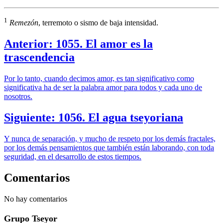
1
Remezón
, terremoto o sismo de baja intensidad.
Anterior: 1055. El amor es la
trascendencia
Por lo tanto, cuando decimos amor, es tan significativo como
significativa ha de ser la palabra amor para todos y cada uno de
nosotros.
Siguiente: 1056. El agua tseyoriana
Y nunca de separación, y mucho de respeto por los demás fractales,
por los demás pensamientos que también están laborando, con toda
seguridad, en el desarrollo de estos tiempos.
Comentarios
No hay comentarios
Grupo Tseyor