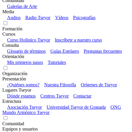
Comunidad
Galerías de Arte
Media
Audios
Radio Tseyor
Vídeos
Psicografías
Formación
Cursos
Curso Holístico Tseyor
Inscríbete a nuestro curso
Consulta
Glosario de términos
Guías Estelares
Preguntas frecuentes
Orientación
Mis primeros pasos
Tutoriales
Organización
Presentación
¿Quiénes somos?
Nuestra Filosofía
Orígenes de Tseyor
Lugares Tseyor
Dónde estamos
Centros Tseyor
Contactar
Estructura
Asociación Tseyor
Universidad Tseyor de Granada
ONG
Mundo Armónico Tseyor
Comunidad
Equipos y usuarios