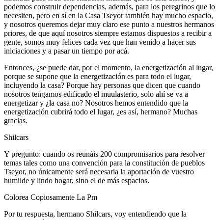
podemos construir dependencias, además, para los peregrinos que lo
necesiten, pero en sí en la Casa Tseyor también hay mucho espacio,
y nosotros queremos dejar muy claro ese punto a nuestros hermanos
priores, de que aquí nosotros siempre estamos dispuestos a recibir a
gente, somos muy felices cada vez que han venido a hacer sus
iniciaciones y a pasar un tiempo por acá.
Entonces, ¿se puede dar, por el momento, la energetización al lugar,
porque se supone que la energetización es para todo el lugar,
incluyendo la casa? Porque hay personas que dicen que cuando
nosotros tengamos edificado el muulasterio, solo ahí se va a
energetizar y ¿la casa no? Nosotros hemos entendido que la
energetización cubrirá todo el lugar, ¿es así, hermano? Muchas
gracias.
Shilcars
Y pregunto: cuando os reunáis 200 compromisarios para resolver
temas tales como una convención para la constitución de pueblos
Tseyor, no únicamente será necesaria la aportación de vuestro
humilde y lindo hogar, sino el de más espacios.
Colorea Copiosamente La Pm
Por tu respuesta, hermano Shilcars, voy entendiendo que la