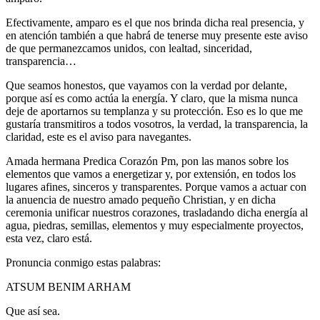
Efectivamente, amparo es el que nos brinda dicha real presencia, y
en atención también a que habrá de tenerse muy presente este aviso
de que permanezcamos unidos, con lealtad, sinceridad,
transparencia…
Que seamos honestos, que vayamos con la verdad por delante,
porque así es como actúa la energía. Y claro, que la misma nunca
deje de aportarnos su templanza y su protección. Eso es lo que me
gustaría transmitiros a todos vosotros, la verdad, la transparencia, la
claridad, este es el aviso para navegantes.
Amada hermana Predica Corazón Pm, pon las manos sobre los
elementos que vamos a energetizar y, por extensión, en todos los
lugares afines, sinceros y transparentes. Porque vamos a actuar con
la anuencia de nuestro amado pequeño Christian, y en dicha
ceremonia unificar nuestros corazones, trasladando dicha energía al
agua, piedras, semillas, elementos y muy especialmente proyectos,
esta vez, claro está.
Pronuncia conmigo estas palabras:
ATSUM BENIM ARHAM
Que así sea.