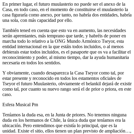
En primer lugar, el futuro muulasterio no puede ser el anexo de la
Casa, en todo caso, en el momento de constituirse el muulasterio la
casa figuraría como anexo, por tanto, no habría dos entidades, habría
una sola, con más capacidad por ello.
También tened en cuenta que esto va en aumento, las necesidades
serán apremiantes, más temprano que tarde, y habréis de poner en
marcha todo lo relativo a la ONG Mundo Armónico Tseyor, esta
entidad internacional en la que estáis todos incluidos, o al menos
debierais estar todos incluidos, es el pasaporte que os va a facilitar el
reconocimiento y poder, al mismo tiempo, dar la ayuda humanitaria
necesaria en todos los sentidos.
Y obviamente, cuando desaparezca la Casa Tseyor como tal, por
estar presente y reconocido en todos los estamentos oficiales de
Tseyor el futuro Muulasterio, obviamente el belankil dejará de existir
como tal, por cuanto su nuevo rango será el de prior o priora, en este
caso.
Esfera Musical Pm
Teníamos la duda esa, en la Junta de priores. No tenemos ninguna
duda en los hermanos de Chile, la única duda que teníamos era la
ubicación. Pero entendimos que existía lo principal, que es la
unidad. Existe el sitio, ellos tienen un plan previsto de ampliación…,