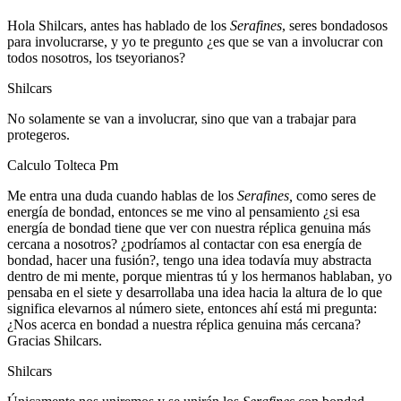
Hola Shilcars, antes has hablado de los
Serafines
, seres bondadosos
para involucrarse, y yo te pregunto ¿es que se van a involucrar con
todos nosotros, los tseyorianos?
Shilcars
No solamente se van a involucrar, sino que van a trabajar para
protegeros.
Calculo Tolteca Pm
Me entra una duda cuando hablas de los
Serafines,
como seres de
energía de bondad, entonces se me vino al pensamiento ¿si esa
energía de bondad tiene que ver con nuestra réplica genuina más
cercana a nosotros? ¿podríamos al contactar con esa energía de
bondad, hacer una fusión?, tengo una idea todavía muy abstracta
dentro de mi mente, porque mientras tú y los hermanos hablaban, yo
pensaba en el siete y desarrollaba una idea hacia la altura de lo que
significa elevarnos al número siete, entonces ahí está mi pregunta:
¿Nos acerca en bondad a nuestra réplica genuina más cercana?
Gracias Shilcars.
Shilcars