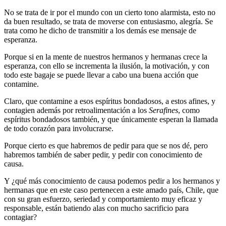
No se trata de ir por el mundo con un cierto tono alarmista, esto no
da buen resultado, se trata de moverse con entusiasmo, alegría. Se
trata como he dicho de transmitir a los demás ese mensaje de
esperanza.
Porque si en la mente de nuestros hermanos y hermanas crece la
esperanza, con ello se incrementa la ilusión, la motivación, y con
todo este bagaje se puede llevar a cabo una buena acción que
contamine.
Claro, que contamine a esos espíritus bondadosos, a estos afines, y
contagien además por retroalimentación a los
Serafines
, como
espíritus bondadosos también, y que únicamente esperan la llamada
de todo corazón para involucrarse.
Porque cierto es que habremos de pedir para que se nos dé, pero
habremos también de saber pedir, y pedir con conocimiento de
causa.
Y ¿qué más conocimiento de causa podemos pedir a los hermanos y
hermanas que en este caso pertenecen a este amado país, Chile, que
con su gran esfuerzo, seriedad y comportamiento muy eficaz y
responsable, están batiendo alas con mucho sacrificio para
contagiar?