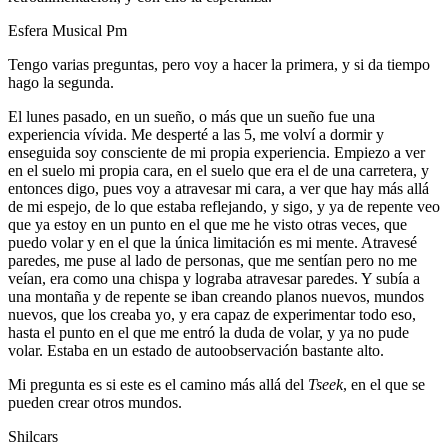
Esfera Musical Pm
Tengo varias preguntas, pero voy a hacer la primera, y si da tiempo
hago la segunda.
El lunes pasado, en un sueño, o más que un sueño fue una
experiencia vívida. Me desperté a las 5, me volví a dormir y
enseguida soy consciente de mi propia experiencia. Empiezo a ver
en el suelo mi propia cara, en el suelo que era el de una carretera, y
entonces digo, pues voy a atravesar mi cara, a ver que hay más allá
de mi espejo, de lo que estaba reflejando, y sigo, y ya de repente veo
que ya estoy en un punto en el que me he visto otras veces, que
puedo volar y en el que la única limitación es mi mente. Atravesé
paredes, me puse al lado de personas, que me sentían pero no me
veían, era como una chispa y lograba atravesar paredes. Y subía a
una montaña y de repente se iban creando planos nuevos, mundos
nuevos, que los creaba yo, y era capaz de experimentar todo eso,
hasta el punto en el que me entró la duda de volar, y ya no pude
volar. Estaba en un estado de autoobservación bastante alto.
Mi pregunta es si este es el camino más allá del
Tseek
, en el que se
pueden crear otros mundos.
Shilcars