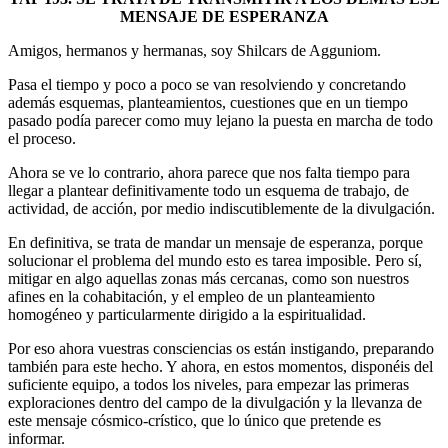
MENSAJE DE ESPERANZA
Amigos, hermanos y hermanas, soy Shilcars de Agguniom.
Pasa el tiempo y poco a poco se van resolviendo y concretando
además esquemas, planteamientos, cuestiones que en un tiempo
pasado podía parecer como muy lejano la puesta en marcha de todo
el proceso.
Ahora se ve lo contrario, ahora parece que nos falta tiempo para
llegar a plantear definitivamente todo un esquema de trabajo, de
actividad, de acción, por medio indiscutiblemente de la divulgación.
En definitiva, se trata de mandar un mensaje de esperanza, porque
solucionar el problema del mundo esto es tarea imposible. Pero sí,
mitigar en algo aquellas zonas más cercanas, como son nuestros
afines en la cohabitación, y el empleo de un planteamiento
homogéneo y particularmente dirigido a la espiritualidad.
Por eso ahora vuestras consciencias os están instigando, preparando
también para este hecho. Y ahora, en estos momentos, disponéis del
suficiente equipo, a todos los niveles, para empezar las primeras
exploraciones dentro del campo de la divulgación y la llevanza de
este mensaje cósmico-crístico, que lo único que pretende es
informar.