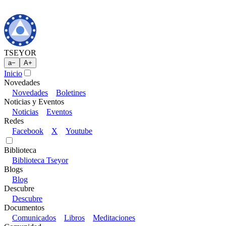
TSEYOR
a
−
A
+
Inicio
Novedades
Novedades
Boletines
Noticias y Eventos
Noticias
Eventos
Redes
Facebook
X
Youtube
Biblioteca
Biblioteca Tseyor
Blogs
Blog
Descubre
Descubre
Documentos
Comunicados
Libros
Meditaciones