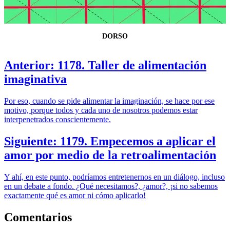
DORSO
Anterior: 1178. Taller de alimentación
imaginativa
Por eso, cuando se pide alimentar la imaginación, se hace por ese
motivo, porque todos y cada uno de nosotros podemos estar
interpenetrados conscientemente.
Siguiente: 1179. Empecemos a aplicar el
amor por medio de la retroalimentación
Y ahí, en este punto, podríamos entretenernos en un diálogo, incluso
en un debate a fondo. ¿Qué necesitamos?, ¿amor?, ¡si no sabemos
exactamente qué es amor ni cómo aplicarlo!
Comentarios