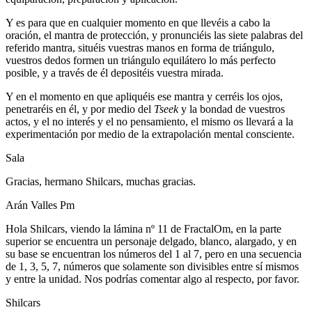
Y es para que en cualquier momento en que llevéis a cabo la
oración, el mantra de protección, y pronunciéis las siete palabras del
referido mantra, situéis vuestras manos en forma de triángulo,
vuestros dedos formen un triángulo equilátero lo más perfecto
posible, y a través de él depositéis vuestra mirada.
Y en el momento en que apliquéis ese mantra y cerréis los ojos,
penetraréis en él, y por medio del
Tseek
y la bondad de vuestros
actos, y el no interés y el no pensamiento, el mismo os llevará a la
experimentación por medio de la extrapolación mental consciente.
Sala
Gracias, hermano Shilcars, muchas gracias.
Arán Valles Pm
Hola Shilcars, viendo la lámina nº 11 de FractalOm, en la parte
superior se encuentra un personaje delgado, blanco, alargado, y en
su base se encuentran los números del 1 al 7, pero en una secuencia
de 1, 3, 5, 7, números que solamente son divisibles entre sí mismos
y entre la unidad. Nos podrías comentar algo al respecto, por favor.
Shilcars