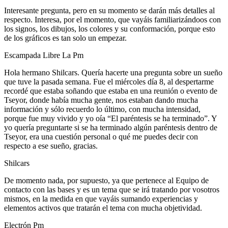
Interesante pregunta, pero en su momento se darán más detalles al
respecto. Interesa, por el momento, que vayáis familiarizándoos con
los signos, los dibujos, los colores y su conformación, porque esto
de los gráficos es tan solo un empezar.
Escampada Libre La Pm
Hola hermano Shilcars. Quería hacerte una pregunta sobre un sueño
que tuve la pasada semana. Fue el miércoles día 8, al despertarme
recordé que estaba soñando que estaba en una reunión o evento de
Tseyor, donde había mucha gente, nos estaban dando mucha
información y sólo recuerdo lo último, con mucha intensidad,
porque fue muy vivido y yo oía “El paréntesis se ha terminado”. Y
yo quería preguntarte si se ha terminado algún paréntesis dentro de
Tseyor, era una cuestión personal o qué me puedes decir con
respecto a ese sueño, gracias.
Shilcars
De momento nada, por supuesto, ya que pertenece al Equipo de
contacto con las bases y es un tema que se irá tratando por vosotros
mismos, en la medida en que vayáis sumando experiencias y
elementos activos que tratarán el tema con mucha objetividad.
Electrón Pm