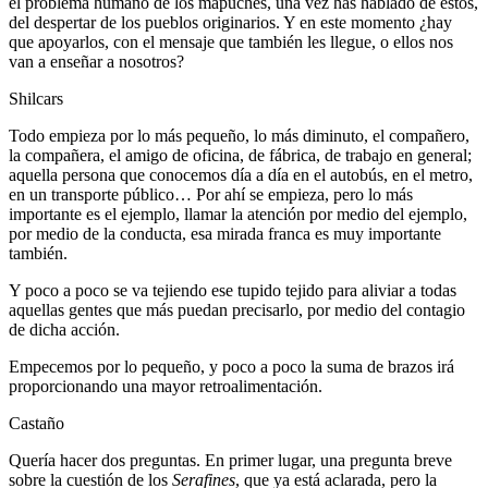
el problema humano de los mapuches, una vez has hablado de estos,
del despertar de los pueblos originarios. Y en este momento ¿hay
que apoyarlos, con el mensaje que también les llegue, o ellos nos
van a enseñar a nosotros?
Shilcars
Todo empieza por lo más pequeño, lo más diminuto, el compañero,
la compañera, el amigo de oficina, de fábrica, de trabajo en general;
aquella persona que conocemos día a día en el autobús, en el metro,
en un transporte público… Por ahí se empieza, pero lo más
importante es el ejemplo, llamar la atención por medio del ejemplo,
por medio de la conducta, esa mirada franca es muy importante
también.
Y poco a poco se va tejiendo ese tupido tejido para aliviar a todas
aquellas gentes que más puedan precisarlo, por medio del contagio
de dicha acción.
Empecemos por lo pequeño, y poco a poco la suma de brazos irá
proporcionando una mayor retroalimentación.
Castaño
Quería hacer dos preguntas. En primer lugar, una pregunta breve
sobre la cuestión de los
Serafines
, que ya está aclarada, pero la