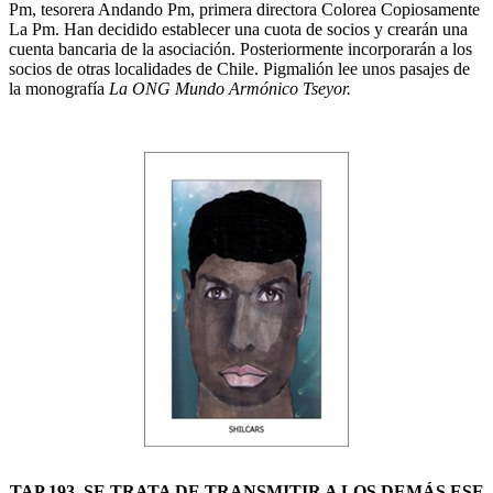
Pm, tesorera Andando Pm, primera directora Colorea Copiosamente
La Pm. Han decidido establecer una cuota de socios y crearán una
cuenta bancaria de la asociación. Posteriormente incorporarán a los
socios de otras localidades de Chile. Pigmalión lee unos pasajes de
la monografía
La ONG Mundo Armónico Tseyor.
TAP 193. SE TRATA DE TRANSMITIR A LOS DEMÁS ESE