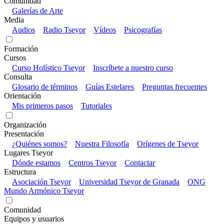
Comunidad
Galerías de Arte
Media
Audios
Radio Tseyor
Vídeos
Psicografías
Formación
Cursos
Curso Holístico Tseyor
Inscríbete a nuestro curso
Consulta
Glosario de términos
Guías Estelares
Preguntas frecuentes
Orientación
Mis primeros pasos
Tutoriales
Organización
Presentación
¿Quiénes somos?
Nuestra Filosofía
Orígenes de Tseyor
Lugares Tseyor
Dónde estamos
Centros Tseyor
Contactar
Estructura
Asociación Tseyor
Universidad Tseyor de Granada
ONG
Mundo Armónico Tseyor
Comunidad
Equipos y usuarios