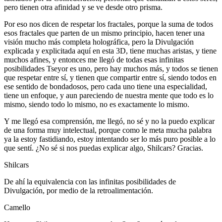
pero tienen otra afinidad y se ve desde otro prisma.
Por eso nos dicen de respetar los fractales, porque la suma de todos
esos fractales que parten de un mismo principio, hacen tener una
visión mucho más completa holográfica, pero la Divulgación
explicada y explicitada aquí en esta 3D, tiene muchas aristas, y tiene
muchos afines, y entonces me llegó de todas esas infinitas
posibilidades Tseyor es uno, pero hay muchos más, y todos se tienen
que respetar entre sí, y tienen que compartir entre sí, siendo todos en
ese sentido de bondadosos, pero cada uno tiene una especialidad,
tiene un enfoque, y aun pareciendo de nuestra mente que todo es lo
mismo, siendo todo lo mismo, no es exactamente lo mismo.
Y me llegó esa comprensión, me llegó, no sé y no la puedo explicar
de una forma muy intelectual, porque como le meta mucha palabra
ya la estoy fastidiando, estoy intentando ser lo más puro posible a lo
que sentí. ¿No sé si nos puedas explicar algo, Shilcars? Gracias.
Shilcars
De ahí la equivalencia con las infinitas posibilidades de
Divulgación, por medio de la retroalimentación.
Camello