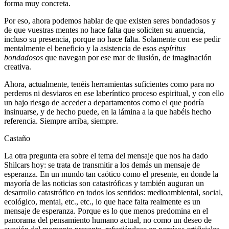
forma muy concreta.
Por eso, ahora podemos hablar de que existen seres bondadosos y
de que vuestras mentes no hace falta que soliciten su anuencia,
incluso su presencia, porque no hace falta. Solamente con ese pedir
mentalmente el beneficio y la asistencia de esos
espíritus
bondadosos
que navegan por ese mar de ilusión, de imaginación
creativa.
Ahora, actualmente, tenéis herramientas suficientes como para no
perderos ni desviaros en ese laberíntico proceso espiritual, y con ello
un bajo riesgo de acceder a departamentos como el que podría
insinuarse, y de hecho puede, en la lámina a la que habéis hecho
referencia. Siempre arriba, siempre.
Castaño
La otra pregunta era sobre el tema del mensaje que nos ha dado
Shilcars hoy: se trata de transmitir a los demás un mensaje de
esperanza. En un mundo tan caótico como el presente, en donde la
mayoría de las noticias son catastróficas y también auguran un
desarrollo catastrófico en todos los sentidos: medioambiental, social,
ecológico, mental, etc., etc., lo que hace falta realmente es un
mensaje de esperanza. Porque es lo que menos predomina en el
panorama del pensamiento humano actual, no como un deseo de