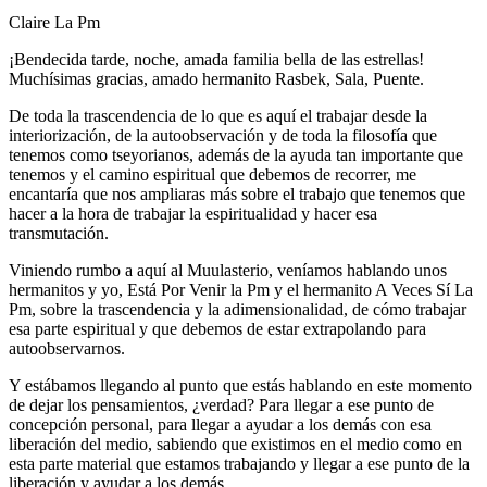
Claire La Pm
¡Bendecida tarde, noche, amada familia bella de las estrellas!
Muchísimas gracias, amado hermanito Rasbek, Sala, Puente.
De toda la trascendencia de lo que es aquí el trabajar desde la
interiorización, de la autoobservación y de toda la filosofía que
tenemos como tseyorianos, además de la ayuda tan importante que
tenemos y el camino espiritual que debemos de recorrer, me
encantaría que nos ampliaras más sobre el trabajo que tenemos que
hacer a la hora de trabajar la espiritualidad y hacer esa
transmutación.
Viniendo rumbo a aquí al Muulasterio, veníamos hablando unos
hermanitos y yo, Está Por Venir la Pm y el hermanito A Veces Sí La
Pm, sobre la trascendencia y la adimensionalidad, de cómo trabajar
esa parte espiritual y que debemos de estar extrapolando para
autoobservarnos.
Y estábamos llegando al punto que estás hablando en este momento
de dejar los pensamientos, ¿verdad? Para llegar a ese punto de
concepción personal, para llegar a ayudar a los demás con esa
liberación del medio, sabiendo que existimos en el medio como en
esta parte material que estamos trabajando y llegar a ese punto de la
liberación y ayudar a los demás.