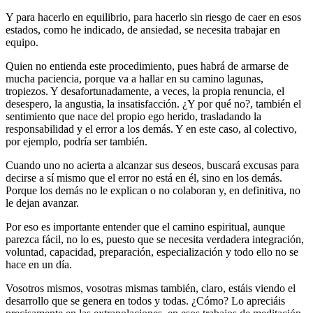
Y para hacerlo en equilibrio, para hacerlo sin riesgo de caer en esos
estados, como he indicado, de ansiedad, se necesita trabajar en
equipo.
Quien no entienda este procedimiento, pues habrá de armarse de
mucha paciencia, porque va a hallar en su camino lagunas,
tropiezos. Y desafortunadamente, a veces, la propia renuncia, el
desespero, la angustia, la insatisfacción. ¿Y por qué no?, también el
sentimiento que nace del propio ego herido, trasladando la
responsabilidad y el error a los demás. Y en este caso, al colectivo,
por ejemplo, podría ser también.
Cuando uno no acierta a alcanzar sus deseos, buscará excusas para
decirse a sí mismo que el error no está en él, sino en los demás.
Porque los demás no le explican o no colaboran y, en definitiva, no
le dejan avanzar.
Por eso es importante entender que el camino espiritual, aunque
parezca fácil, no lo es, puesto que se necesita verdadera integración,
voluntad, capacidad, preparación, especialización y todo ello no se
hace en un día.
Vosotros mismos, vosotras mismas también, claro, estáis viendo el
desarrollo que se genera en todos y todas. ¿Cómo? Lo apreciáis