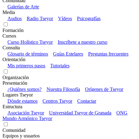
Comunidad
Galerías de Arte
Media
Audios
Radio Tseyor
Vídeos
Psicografías
Formación
Cursos
Curso Holístico Tseyor
Inscríbete a nuestro curso
Consulta
Glosario de términos
Guías Estelares
Preguntas frecuentes
Orientación
Mis primeros pasos
Tutoriales
Organización
Presentación
¿Quiénes somos?
Nuestra Filosofía
Orígenes de Tseyor
Lugares Tseyor
Dónde estamos
Centros Tseyor
Contactar
Estructura
Asociación Tseyor
Universidad Tseyor de Granada
ONG
Mundo Armónico Tseyor
Comunidad
Equipos y usuarios