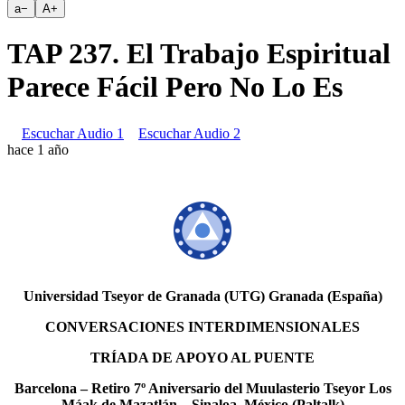
a
−
A
+
TAP 237. El Trabajo Espiritual
Parece Fácil Pero No Lo Es
Escuchar Audio 1
Escuchar Audio 2
hace 1 año
Universidad Tseyor de Granada (UTG) Granada (España)
CONVERSACIONES INTERDIMENSIONALES
TRÍADA DE APOYO AL PUENTE
Barcelona – Retiro 7º Aniversario del Muulasterio Tseyor Los
Máak de Mazatlán – Sinaloa, México (Paltalk)