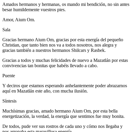
Amados hermanos y hermanas, os mando mi bendición, no sin antes
besar humildemente vuestros pies.
Amor, Aium Om.
Sala
Gracias hermano Aium Om, gracias por esta energía del pequeño
Christian, que tanto bien nos va a todos nosotros, nos alegra y
gracias también a nuestros hermanos Shilcars y Rasbek.
Gracias a todos y muchas felicidades de nuevo a Mazatlán por estas
convivencias tan bonitas que habéis llevado a cabo.
Puente
Y deciros que estamos esperando anhelantemente poder abrazarnos
aquí en Mazatlán este año, con mucha ilusión.
Síntesis
Muchísimas gracias, amado hermano Aium Om, por esta bella
energetización, la verdad, la energía que sentimos fue muy bonita.
De todos, pude ver sus rostros de cada uno y cómo nos llegaba y
nos arropaba esta maravillosa energía.