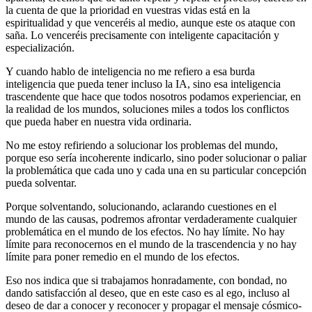
la cuenta de que la prioridad en vuestras vidas está en la
espiritualidad y que venceréis al medio, aunque este os ataque con
saña. Lo venceréis precisamente con inteligente capacitación y
especialización.
Y cuando hablo de inteligencia no me refiero a esa burda
inteligencia que pueda tener incluso la IA, sino esa inteligencia
trascendente que hace que todos nosotros podamos experienciar, en
la realidad de los mundos, soluciones miles a todos los conflictos
que pueda haber en nuestra vida ordinaria.
No me estoy refiriendo a solucionar los problemas del mundo,
porque eso sería incoherente indicarlo, sino poder solucionar o paliar
la problemática que cada uno y cada una en su particular concepción
pueda solventar.
Porque solventando, solucionando, aclarando cuestiones en el
mundo de las causas, podremos afrontar verdaderamente cualquier
problemática en el mundo de los efectos. No hay límite. No hay
límite para reconocernos en el mundo de la trascendencia y no hay
límite para poner remedio en el mundo de los efectos.
Eso nos indica que si trabajamos honradamente, con bondad, no
dando satisfacción al deseo, que en este caso es al ego, incluso al
deseo de dar a conocer y reconocer y propagar el mensaje cósmico-