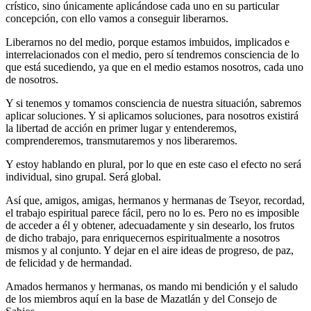
crístico, sino únicamente aplicándose cada uno en su particular
concepción, con ello vamos a conseguir liberarnos.
Liberarnos no del medio, porque estamos imbuidos, implicados e
interrelacionados con el medio, pero sí tendremos consciencia de lo
que está sucediendo, ya que en el medio estamos nosotros, cada uno
de nosotros.
Y si tenemos y tomamos consciencia de nuestra situación, sabremos
aplicar soluciones. Y si aplicamos soluciones, para nosotros existirá
la libertad de acción en primer lugar y entenderemos,
comprenderemos, transmutaremos y nos liberaremos.
Y estoy hablando en plural, por lo que en este caso el efecto no será
individual, sino grupal. Será global.
Así que, amigos, amigas, hermanos y hermanas de Tseyor, recordad,
el trabajo espiritual parece fácil, pero no lo es. Pero no es imposible
de acceder a él y obtener, adecuadamente y sin desearlo, los frutos
de dicho trabajo, para enriquecernos espiritualmente a nosotros
mismos y al conjunto. Y dejar en el aire ideas de progreso, de paz,
de felicidad y de hermandad.
Amados hermanos y hermanas, os mando mi bendición y el saludo
de los miembros aquí en la base de Mazatlán y del Consejo de