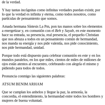
de la verdad.
Y hay tantas incógnitas como infinitas verdades puedan existir, por
lo que la verdad es infinita y eterna, como todos nosotros, como
partículas de pensamiento que somos.
Amada hermana Síntesis La Pm, pon tus manos sobre los elementos
a energetizar y, en comunión con el
Beh
y
Sayab
, en este momento
hace su entrada, su presencia, real presencia, el pequeño Christian
que nos abraza a todos en un pensamiento común de hermandad,
nos manda su energía y nos pide valentía, nos pide conocimiento,
nos pide hermandad, unidad.
Porque todo está dispuesto para celebrar comunión en este y en los
mundos paralelos, en los que miles, cientos de miles de millones de
ojos están atentos al encuentro, celebrando con alegría el mismo y
pidiendo para todos de todos.
Pronuncia conmigo las siguientes palabras:
ATSUM BENIM ARHAM
Que se cumplan los anhelos y llegue la paz, la armonía, la
concordia, el entendimiento, la hermandad entre todos los hombres y
mujeres de buena voluntad.