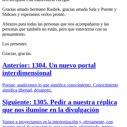
Gracias amado hermano Rasbek, gracias amada Sala y Puente y
Shilcars y esperamos verlos pronto.
Abrazos para todas las personas que nos acompañaron y las
personas que también no están, pero que estuvieron con su
pensamiento.
Los presentes
Gracias, gracias.
Anterior: 1304. Un nuevo portal
interdimensional
Porque, analicemos lo que significa conocimiento. Conocimiento
significa libertad, desapego.
Siguiente: 1305. Pedir a nuestra réplica
que nos ilumine en la divulgación
Vamos a proyectarnos en la interiorización y, obviamente, con
nuestro nivel de consciencia que vayamos adquiriendo, iremos