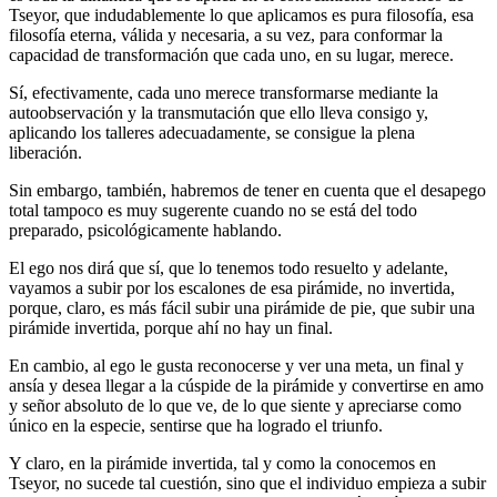
Tseyor, que indudablemente lo que aplicamos es pura filosofía, esa
filosofía eterna, válida y necesaria, a su vez, para conformar la
capacidad de transformación que cada uno, en su lugar, merece.
Sí, efectivamente, cada uno merece transformarse mediante la
autoobservación y la transmutación que ello lleva consigo y,
aplicando los talleres adecuadamente, se consigue la plena
liberación.
Sin embargo, también, habremos de tener en cuenta que el desapego
total tampoco es muy sugerente cuando no se está del todo
preparado, psicológicamente hablando.
El ego nos dirá que sí, que lo tenemos todo resuelto y adelante,
vayamos a subir por los escalones de esa pirámide, no invertida,
porque, claro, es más fácil subir una pirámide de pie, que subir una
pirámide invertida, porque ahí no hay un final.
En cambio, al ego le gusta reconocerse y ver una meta, un final y
ansía y desea llegar a la cúspide de la pirámide y convertirse en amo
y señor absoluto de lo que ve, de lo que siente y apreciarse como
único en la especie, sentirse que ha logrado el triunfo.
Y claro, en la pirámide invertida, tal y como la conocemos en
Tseyor, no sucede tal cuestión, sino que el individuo empieza a subir