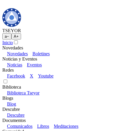
TSEYOR
a
−
A
+
Inicio
Novedades
Novedades
Boletines
Noticias y Eventos
Noticias
Eventos
Redes
Facebook
X
Youtube
Biblioteca
Biblioteca Tseyor
Blogs
Blog
Descubre
Descubre
Documentos
Comunicados
Libros
Meditaciones