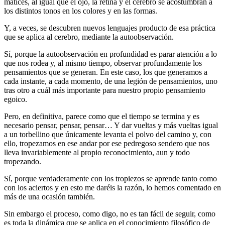
matices, al igual que el ojo, la retina y el cerebro se acostumbran a
los distintos tonos en los colores y en las formas.
Y, a veces, se descubren nuevos lenguajes producto de esa práctica
que se aplica al cerebro, mediante la autoobservación.
Sí, porque la autoobservación en profundidad es parar atención a lo
que nos rodea y, al mismo tiempo, observar profundamente los
pensamientos que se generan. En este caso, los que generamos a
cada instante, a cada momento, de una legión de pensamientos, uno
tras otro a cuál más importante para nuestro propio pensamiento
egoico.
Pero, en definitiva, parece como que el tiempo se termina y es
necesario pensar, pensar, pensar… Y dar vueltas y más vueltas igual
a un torbellino que únicamente levanta el polvo del camino y, con
ello, tropezamos en ese andar por ese pedregoso sendero que nos
lleva invariablemente al propio reconocimiento, aun y todo
tropezando.
Sí, porque verdaderamente con los tropiezos se aprende tanto como
con los aciertos y en esto me daréis la razón, lo hemos comentado en
más de una ocasión también.
Sin embargo el proceso, como digo, no es tan fácil de seguir, como
es toda la dinámica que se aplica en el conocimiento filosófico de