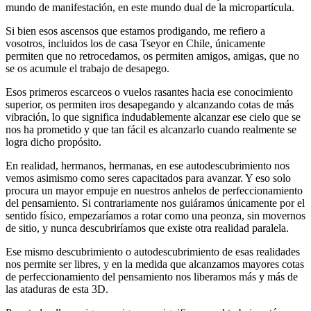
mundo de manifestación, en este mundo dual de la micropartícula.
Si bien esos ascensos que estamos prodigando, me refiero a
vosotros, incluidos los de casa Tseyor en Chile, únicamente
permiten que no retrocedamos, os permiten amigos, amigas, que no
se os acumule el trabajo de desapego.
Esos primeros escarceos o vuelos rasantes hacia ese conocimiento
superior, os permiten iros desapegando y alcanzando cotas de más
vibración, lo que significa indudablemente alcanzar ese cielo que se
nos ha prometido y que tan fácil es alcanzarlo cuando realmente se
logra dicho propósito.
En realidad, hermanos, hermanas, en ese autodescubrimiento nos
vemos asimismo como seres capacitados para avanzar. Y eso solo
procura un mayor empuje en nuestros anhelos de perfeccionamiento
del pensamiento. Si contrariamente nos guiáramos únicamente por el
sentido físico, empezaríamos a rotar como una peonza, sin movernos
de sitio, y nunca descubriríamos que existe otra realidad paralela.
Ese mismo descubrimiento o autodescubrimiento de esas realidades
nos permite ser libres, y en la medida que alcanzamos mayores cotas
de perfeccionamiento del pensamiento nos liberamos más y más de
las ataduras de esta 3D.