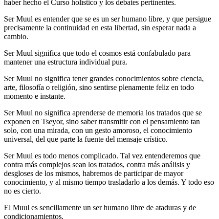
haber hecho el Curso holístico y los debates pertinentes.
Ser Muul es entender que se es un ser humano libre, y que persigue
precisamente la continuidad en esta libertad, sin esperar nada a
cambio.
Ser Muul significa que todo el cosmos está confabulado para
mantener una estructura individual pura.
Ser Muul no significa tener grandes conocimientos sobre ciencia,
arte, filosofía o religión, sino sentirse plenamente feliz en todo
momento e instante.
Ser Muul no significa aprenderse de memoria los tratados que se
exponen en Tseyor, sino saber transmitir con el pensamiento tan
solo, con una mirada, con un gesto amoroso, el conocimiento
universal, del que parte la fuente del mensaje crístico.
Ser Muul es todo menos complicado. Tal vez entenderemos que
contra más complejos sean los tratados, contra más análisis y
desgloses de los mismos, habremos de participar de mayor
conocimiento, y al mismo tiempo trasladarlo a los demás. Y todo eso
no es cierto.
El Muul es sencillamente un ser humano libre de ataduras y de
condicionamientos.