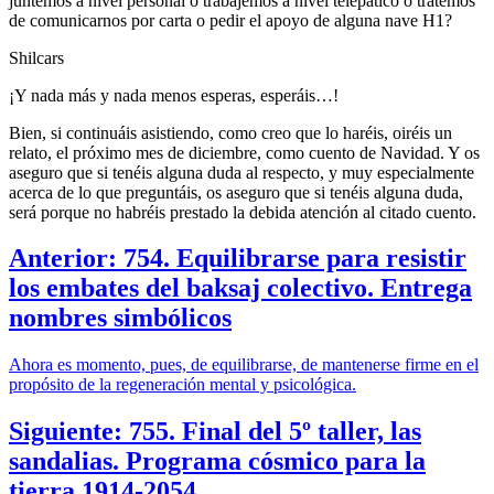
juntemos a nivel personal o trabajemos a nivel telepático o tratemos
de comunicarnos por carta o pedir el apoyo de alguna nave H1?
Shilcars
¡Y nada más y nada menos esperas, esperáis…!
Bien, si continuáis asistiendo, como creo que lo haréis, oiréis un
relato, el próximo mes de diciembre, como cuento de Navidad. Y os
aseguro que si tenéis alguna duda al respecto, y muy especialmente
acerca de lo que preguntáis, os aseguro que si tenéis alguna duda,
será porque no habréis prestado la debida atención al citado cuento.
Anterior: 754. Equilibrarse para resistir
los embates del baksaj colectivo. Entrega
nombres simbólicos
Ahora es momento, pues, de equilibrarse, de mantenerse firme en el
propósito de la regeneración mental y psicológica.
Siguiente: 755. Final del 5º taller, las
sandalias. Programa cósmico para la
tierra 1914-2054