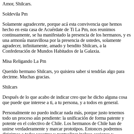
Amor, Shilcars.
Soldevila Pm
Solamente agradecerte, porque acá esta convivencia que hemos
hecho en esta casa de Acuérdate de Ti La Pm, nos reunimos
continuamente, se ha manifestado la presencia de los hermanos, y es
una armonía maravillosa por la presencia de ustedes, solamente
agradecer, infinitamente, amado y bendito Shilcars, a la
Confederación de Mundos Habitados de la Galaxia.
Misa Religando La Pm
Querido hermano Shilcars, yo quisiera saber si tendrías algo para
decirme. Muchas gracias.
Shilcars
Después de lo que acabo de indicar creo que he dicho alguna cosa
que puede que interese a ti, a tu persona, y a todos en general.
Personalmente no puedo indicar nada más, porque justo tenemos
todo un proceso aún pendiente: la unificación de forma patente y
potente en el colectivo de Chile. Los hermanos de Chile han de
unirse verdaderamente y marcar prototipos. Entonces podremos