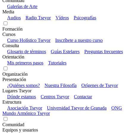
Comunidad
Galerías de Arte
Media
Audios
Radio Tseyor
Vídeos
Psicografías
Formación
Cursos
Curso Holístico Tseyor
Inscríbete a nuestro curso
Consulta
Glosario de términos
Guías Estelares
Preguntas frecuentes
Orientación
Mis primeros pasos
Tutoriales
Organización
Presentación
¿Quiénes somos?
Nuestra Filosofía
Orígenes de Tseyor
Lugares Tseyor
Dónde estamos
Centros Tseyor
Contactar
Estructura
Asociación Tseyor
Universidad Tseyor de Granada
ONG
Mundo Armónico Tseyor
Comunidad
Equipos y usuarios