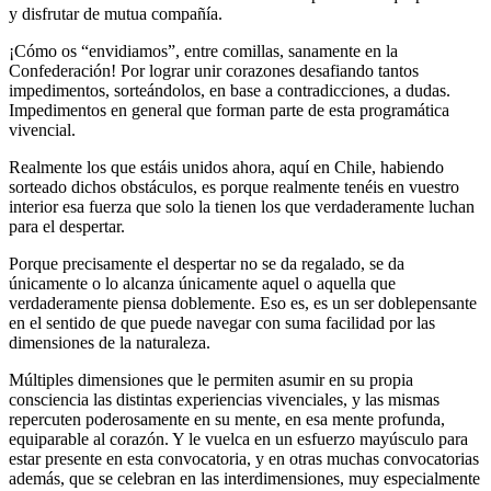
y disfrutar de mutua compañía.
¡Cómo os “envidiamos”, entre comillas, sanamente en la
Confederación! Por lograr unir corazones desafiando tantos
impedimentos, sorteándolos, en base a contradicciones, a dudas.
Impedimentos en general que forman parte de esta programática
vivencial.
Realmente los que estáis unidos ahora, aquí en Chile, habiendo
sorteado dichos obstáculos, es porque realmente tenéis en vuestro
interior esa fuerza que solo la tienen los que verdaderamente luchan
para el despertar.
Porque precisamente el despertar no se da regalado, se da
únicamente o lo alcanza únicamente aquel o aquella que
verdaderamente piensa doblemente. Eso es, es un ser doblepensante
en el sentido de que puede navegar con suma facilidad por las
dimensiones de la naturaleza.
Múltiples dimensiones que le permiten asumir en su propia
consciencia las distintas experiencias vivenciales, y las mismas
repercuten poderosamente en su mente, en esa mente profunda,
equiparable al corazón. Y le vuelca en un esfuerzo mayúsculo para
estar presente en esta convocatoria, y en otras muchas convocatorias
además, que se celebran en las interdimensiones, muy especialmente