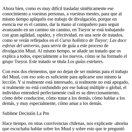
Ahora bien, como es muy difícil trasladar sintéticamente ese
conocimiento a vuestras personas, a vuestras mentes, para que al
mismo tiempo apliquéis ese trabajo de divulgación, porque en
esencia ese es el camino, dar la mano al compañero para seguir
avanzando en un camino sin camino, en Tseyor se está trabajando
con gran agilidad, rapidez, y efectividad, en una serie de tratados,
como se verán reflejados en el
Curso holístico de Tseyor; Las doce
esferas del universo
, para servir de guía a este proceso de
divulgación Muul. Al mismo tiempo, se añade un tratado que os
explica a todos, especialmente a los nuevos, cómo se ha formado el
grupo Tseyor. Este tratado se titula
Los guías estelares
.
Con esos dos elementos, que no dejan de ser muletas para el trabajo
del Muul, con eso solo es suficiente para aplicarse uno mismo la
lección. Y si realmente está interesado, si realmente no está apegado,
si realmente no está confundido por ese baksaj múltiple o global, el
individuo entenderá perfectamente cuál es su direccionamiento,
cómo debe conducirse, cómo tratar a los demás, cómo hablar a los
demás, y muy especialmente, cómo amar a los demás.
Sublime Decisión La Pm
Hace tiempo, en otras convivencias chilenas, nos explicaste -ahorita
que escuchaba hablar sobre los Muul y sobre esto que te preguntó