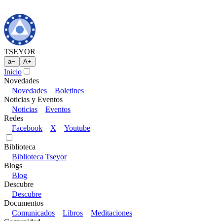
TSEYOR
a
−
A
+
Inicio
Novedades
Novedades
Boletines
Noticias y Eventos
Noticias
Eventos
Redes
Facebook
X
Youtube
Biblioteca
Biblioteca Tseyor
Blogs
Blog
Descubre
Descubre
Documentos
Comunicados
Libros
Meditaciones