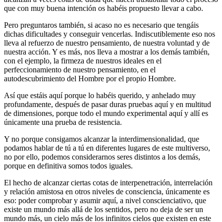
que con muy buena intención os habéis propuesto llevar a cabo.
Pero preguntaros también, si acaso no es necesario que tengáis
dichas dificultades y conseguir vencerlas. Indiscutiblemente eso nos
lleva al refuerzo de nuestro pensamiento, de nuestra voluntad y de
nuestra acción. Y es más, nos lleva a mostrar a los demás también,
con el ejemplo, la firmeza de nuestros ideales en el
perfeccionamiento de nuestro pensamiento, en el
autodescubrimiento del Hombre por el propio Hombre.
Así que estáis aquí porque lo habéis querido, y anhelado muy
profundamente, después de pasar duras pruebas aquí y en multitud
de dimensiones, porque todo el mundo experimental aquí y allí es
únicamente una prueba de resistencia.
Y no porque consigamos alcanzar la interdimensionalidad, que
podamos hablar de tú a tú en diferentes lugares de este multiverso,
no por ello, podemos considerarnos seres distintos a los demás,
porque en definitiva somos todos iguales.
El hecho de alcanzar ciertas cotas de interpenetración, interrelación
y relación amistosa en otros niveles de consciencia, únicamente es
eso: poder comprobar y asumir aquí, a nivel conscienciativo, que
existe un mundo más allá de los sentidos, pero no deja de ser un
mundo más, un cielo más de los infinitos cielos que existen en este