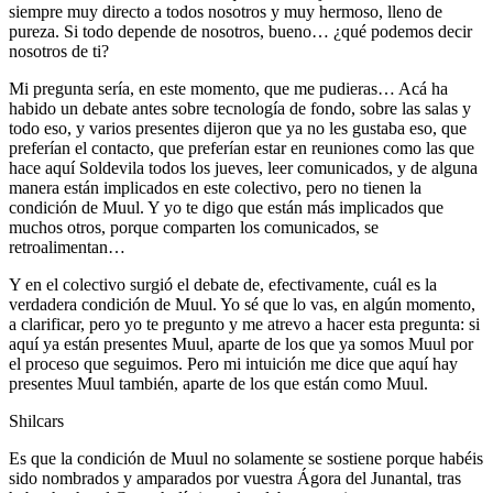
siempre muy directo a todos nosotros y muy hermoso, lleno de
pureza. Si todo depende de nosotros, bueno… ¿qué podemos decir
nosotros de ti?
Mi pregunta sería, en este momento, que me pudieras… Acá ha
habido un debate antes sobre tecnología de fondo, sobre las salas y
todo eso, y varios presentes dijeron que ya no les gustaba eso, que
preferían el contacto, que preferían estar en reuniones como las que
hace aquí Soldevila todos los jueves, leer comunicados, y de alguna
manera están implicados en este colectivo, pero no tienen la
condición de Muul. Y yo te digo que están más implicados que
muchos otros, porque comparten los comunicados, se
retroalimentan…
Y en el colectivo surgió el debate de, efectivamente, cuál es la
verdadera condición de Muul. Yo sé que lo vas, en algún momento,
a clarificar, pero yo te pregunto y me atrevo a hacer esta pregunta: si
aquí ya están presentes Muul, aparte de los que ya somos Muul por
el proceso que seguimos. Pero mi intuición me dice que aquí hay
presentes Muul también, aparte de los que están como Muul.
Shilcars
Es que la condición de Muul no solamente se sostiene porque habéis
sido nombrados y amparados por vuestra Ágora del Junantal, tras