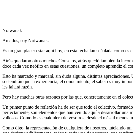
Noiwanak
Amados, soy Noiwanak.
Es un gran placer estar aquí hoy, en esta fecha tan señalada como es 
Atrás quedaron otros muchos Consejos, atrás quedó también la incompr
doce cada vez neófito en estas cuestiones, un completo aprendiz el con
Esto ha marcado y marcará, sin duda alguna, distintas apreciaciones. 
sostendrán que la experiencia, el conocimiento, el saber es muy import
les faltará razón.
Pero hay muchas otras razones por las que, concretamente en el colect
Un primer punto de reflexión ha de ser que todo el colectivo, formad
perfectamente, son elementos que han venido aquí a desarrollar una mi
valiosos. Como lo es cualquiera de vosotros, desde el más al menos im
Como digo, la representación de cualquiera de nosotros, tutelando un 