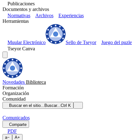
Publicaciones
Documentos y archivos
Normativas
Archivos
Experiencias
Herramientas
Muular Electrónico
Sello de Tseyor
Juego del puzle
Tseyor Canva
Novedades
Biblioteca
Formación
Organización
Comunidad
Buscar en el sitio...
Buscar...
Ctrl K
Comunicados
Comparte
PDF
a
−
A
+