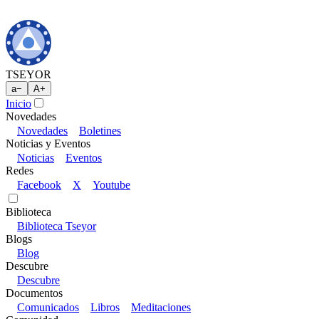
TSEYOR
a
−
A
+
Inicio
Novedades
Novedades
Boletines
Noticias y Eventos
Noticias
Eventos
Redes
Facebook
X
Youtube
Biblioteca
Biblioteca Tseyor
Blogs
Blog
Descubre
Descubre
Documentos
Comunicados
Libros
Meditaciones