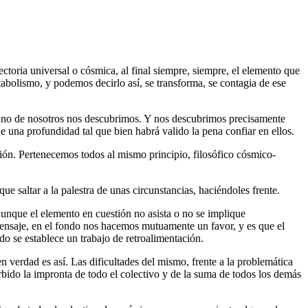
toria universal o cósmica, al final siempre, siempre, el elemento que
abolismo, y podemos decirlo así, se transforma, se contagia de ese
a uno de nosotros nos descubrimos. Y nos descubrimos precisamente
 una profundidad tal que bien habrá valido la pena confiar en ellos.
ión. Pertenecemos todos al mismo principio, filosófico cósmico-
 saltar a la palestra de unas circunstancias, haciéndoles frente.
unque el elemento en cuestión no asista o no se implique
 mensaje, en el fondo nos hacemos mutuamente un favor, y es que el
do se establece un trabajo de retroalimentación.
 verdad es así. Las dificultades del mismo, frente a la problemática
orbido la impronta de todo el colectivo y de la suma de todos los demás