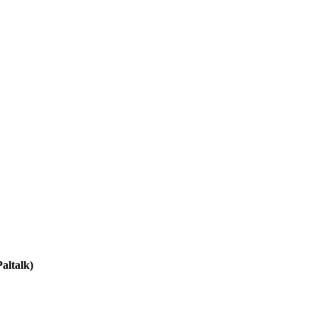
altalk)