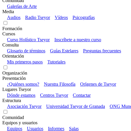
Comunidad
Galerías de Arte
Media
Audios
Radio Tseyor
Vídeos
Psicografías
Formación
Cursos
Curso Holístico Tseyor
Inscríbete a nuestro curso
Consulta
Glosario de términos
Guías Estelares
Preguntas frecuentes
Orientación
Mis primeros pasos
Tutoriales
Organización
Presentación
¿Quiénes somos?
Nuestra Filosofía
Orígenes de Tseyor
Lugares Tseyor
Dónde estamos
Centros Tseyor
Contactar
Estructura
Asociación Tseyor
Universidad Tseyor de Granada
ONG Mundo
Comunidad
Equipos y usuarios
Equipos
Usuarios
Informes
Salas