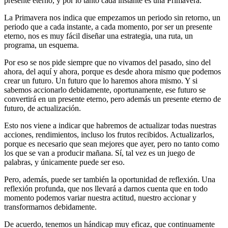
presente eterno, y por lo tanto cada instante es una Primavera.
La Primavera nos indica que empezamos un periodo sin retorno, un
periodo que a cada instante, a cada momento, por ser un presente
eterno, nos es muy fácil diseñar una estrategia, una ruta, un
programa, un esquema.
Por eso se nos pide siempre que no vivamos del pasado, sino del
ahora, del aquí y ahora, porque es desde ahora mismo que podemos
crear un futuro. Un futuro que lo haremos ahora mismo. Y si
sabemos accionarlo debidamente, oportunamente, ese futuro se
convertirá en un presente eterno, pero además un presente eterno de
futuro, de actualización.
Esto nos viene a indicar que habremos de actualizar todas nuestras
acciones, rendimientos, incluso los frutos recibidos. Actualizarlos,
porque es necesario que sean mejores que ayer, pero no tanto como
los que se van a producir mañana. Sí, tal vez es un juego de
palabras, y únicamente puede ser eso.
Pero, además, puede ser también la oportunidad de reflexión. Una
reflexión profunda, que nos llevará a darnos cuenta que en todo
momento podemos variar nuestra actitud, nuestro accionar y
transformarnos debidamente.
De acuerdo, tenemos un hándicap muy eficaz, que continuamente