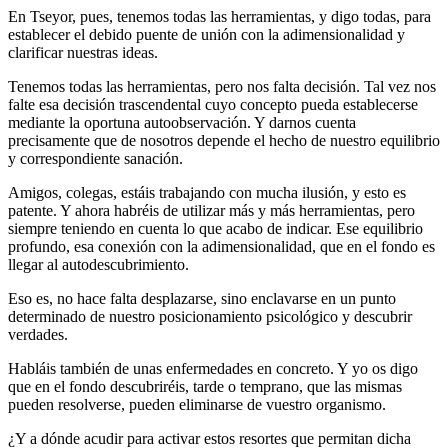
En Tseyor, pues, tenemos todas las herramientas, y digo todas, para
establecer el debido puente de unión con la adimensionalidad y
clarificar nuestras ideas.
Tenemos todas las herramientas, pero nos falta decisión. Tal vez nos
falte esa decisión trascendental cuyo concepto pueda establecerse
mediante la oportuna autoobservación. Y darnos cuenta
precisamente que de nosotros depende el hecho de nuestro equilibrio
y correspondiente sanación.
Amigos, colegas, estáis trabajando con mucha ilusión, y esto es
patente. Y ahora habréis de utilizar más y más herramientas, pero
siempre teniendo en cuenta lo que acabo de indicar. Ese equilibrio
profundo, esa conexión con la adimensionalidad, que en el fondo es
llegar al autodescubrimiento.
Eso es, no hace falta desplazarse, sino enclavarse en un punto
determinado de nuestro posicionamiento psicológico y descubrir
verdades.
Habláis también de unas enfermedades en concreto. Y yo os digo
que en el fondo descubriréis, tarde o temprano, que las mismas
pueden resolverse, pueden eliminarse de vuestro organismo.
¿Y a dónde acudir para activar estos resortes que permitan dicha