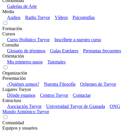
Comunidad
Galerías de Arte
Media
Audios
Radio Tseyor
Vídeos
Psicografías
Formación
Cursos
Curso Holístico Tseyor
Inscríbete a nuestro curso
Consulta
Glosario de términos
Guías Estelares
Preguntas frecuentes
Orientación
Mis primeros pasos
Tutoriales
Organización
Presentación
¿Quiénes somos?
Nuestra Filosofía
Orígenes de Tseyor
Lugares Tseyor
Dónde estamos
Centros Tseyor
Contactar
Estructura
Asociación Tseyor
Universidad Tseyor de Granada
ONG
Mundo Armónico Tseyor
Comunidad
Equipos y usuarios