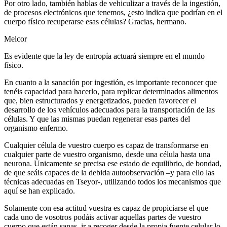
Por otro lado, también hablas de vehiculizar a través de la ingestión,
de procesos electrónicos que tenemos, ¿esto indica que podrían en el
cuerpo físico recuperarse esas células? Gracias, hermano.
Melcor
Es evidente que la ley de entropía actuará siempre en el mundo
físico.
En cuanto a la sanación por ingestión, es importante reconocer que
tenéis capacidad para hacerlo, para replicar determinados alimentos
que, bien estructurados y energetizados, pueden favorecer el
desarrollo de los vehículos adecuados para la transportación de las
células. Y que las mismas puedan regenerar esas partes del
organismo enfermo.
Cualquier célula de vuestro cuerpo es capaz de transformarse en
cualquier parte de vuestro organismo, desde una célula hasta una
neurona. Únicamente se precisa ese estado de equilibrio, de bondad,
de que seáis capaces de la debida autoobservación –y para ello las
técnicas adecuadas en Tseyor-, utilizando todos los mecanismos que
aquí se han explicado.
Solamente con esa actitud vuestra es capaz de propiciarse el que
cada uno de vosotros podáis activar aquellas partes de vuestro
cuerpo que están sanas, ir a recoger desde la propia fuente celular lo