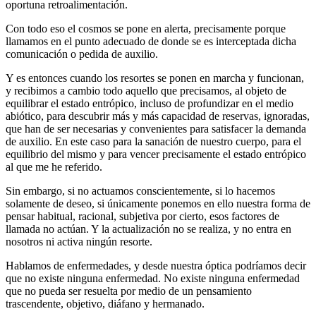
oportuna retroalimentación.
Con todo eso el cosmos se pone en alerta, precisamente porque
llamamos en el punto adecuado de donde se es interceptada dicha
comunicación o pedida de auxilio.
Y es entonces cuando los resortes se ponen en marcha y funcionan,
y recibimos a cambio todo aquello que precisamos, al objeto de
equilibrar el estado entrópico, incluso de profundizar en el medio
abiótico, para descubrir más y más capacidad de reservas, ignoradas,
que han de ser necesarias y convenientes para satisfacer la demanda
de auxilio. En este caso para la sanación de nuestro cuerpo, para el
equilibrio del mismo y para vencer precisamente el estado entrópico
al que me he referido.
Sin embargo, si no actuamos conscientemente, si lo hacemos
solamente de deseo, si únicamente ponemos en ello nuestra forma de
pensar habitual, racional, subjetiva por cierto, esos factores de
llamada no actúan. Y la actualización no se realiza, y no entra en
nosotros ni activa ningún resorte.
Hablamos de enfermedades, y desde nuestra óptica podríamos decir
que no existe ninguna enfermedad. No existe ninguna enfermedad
que no pueda ser resuelta por medio de un pensamiento
trascendente, objetivo, diáfano y hermanado.