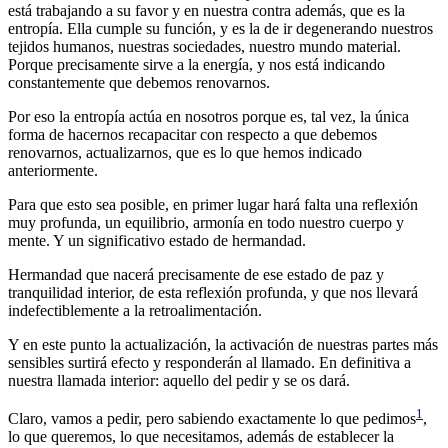
está trabajando a su favor y en nuestra contra además, que es la
entropía. Ella cumple su función, y es la de ir degenerando nuestros
tejidos humanos, nuestras sociedades, nuestro mundo material.
Porque precisamente sirve a la energía, y nos está indicando
constantemente que debemos renovarnos.
Por eso la entropía actúa en nosotros porque es, tal vez, la única
forma de hacernos recapacitar con respecto a que debemos
renovarnos, actualizarnos, que es lo que hemos indicado
anteriormente.
Para que esto sea posible, en primer lugar hará falta una reflexión
muy profunda, un equilibrio, armonía en todo nuestro cuerpo y
mente. Y un significativo estado de hermandad.
Hermandad que nacerá precisamente de ese estado de paz y
tranquilidad interior, de esta reflexión profunda, y que nos llevará
indefectiblemente a la retroalimentación.
Y en este punto la actualización, la activación de nuestras partes más
sensibles surtirá efecto y responderán al llamado. En definitiva a
nuestra llamada interior: aquello del pedir y se os dará.
1
Claro, vamos a pedir, pero sabiendo exactamente lo que pedimos
,
lo que queremos, lo que necesitamos, además de establecer la