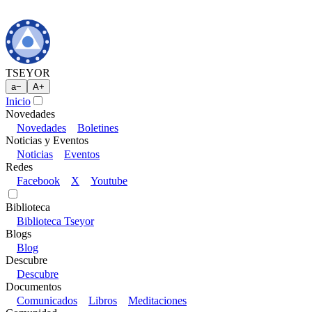
TSEYOR
a
−
A
+
Inicio
Novedades
Novedades
Boletines
Noticias y Eventos
Noticias
Eventos
Redes
Facebook
X
Youtube
Biblioteca
Biblioteca Tseyor
Blogs
Blog
Descubre
Descubre
Documentos
Comunicados
Libros
Meditaciones