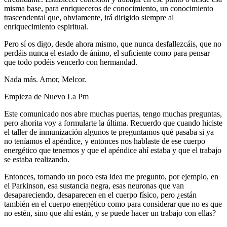
misma base, para enriqueceros de conocimiento, un conocimiento
trascendental que, obviamente, irá dirigido siempre al
enriquecimiento espiritual.
Pero sí os digo, desde ahora mismo, que nunca desfallezcáis, que no
perdáis nunca el estado de ánimo, el suficiente como para pensar
que todo podéis vencerlo con hermandad.
Nada más. Amor, Melcor.
Empieza de Nuevo La Pm
Este comunicado nos abre muchas puertas, tengo muchas preguntas,
pero ahorita voy a formularte la última. Recuerdo que cuando hiciste
el taller de inmunización algunos te preguntamos qué pasaba si ya
no teníamos el apéndice, y entonces nos hablaste de ese cuerpo
energético que tenemos y que el apéndice ahí estaba y que el trabajo
se estaba realizando.
Entonces, tomando un poco esta idea me pregunto, por ejemplo, en
el Parkinson, esa sustancia negra, esas neuronas que van
desapareciendo, desaparecen en el cuerpo físico, pero ¿están
también en el cuerpo energético como para considerar que no es que
no estén, sino que ahí están, y se puede hacer un trabajo con ellas?