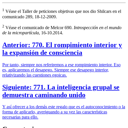
1
Véase el Taller de peticiones objetivas que nos dio Shilcars en el
comunicado 289, 18-12-2009.
2
Véase el comunicado de Melcor 690.
Introspección en el mundo
de la micropartícula
, 16-10.2014.
Anterior: 770. El rompimiento interior y
la expansión de consciencia
Por tanto, siempre nos referiremos a ese rompimiento interior. Eso
es, aplicaremos el desapego. Siempre ese desapego interior,
relativizando las cuestiones egoicas.
Siguiente: 771. La inteligencia grupal se
demuestra caminando unido
Y así ofrecer a los demás este regalo que es el autoconocimiento o la
forma de aplicarlo, averiguando a su vez las características
necesarias para ello.