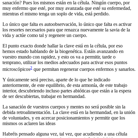
sanación? Pues los mismos están en la célula. Ningún cuerpo, por
muy enfermo que esté, por muy avanzada que esté su enfermedad,
mientras el mismo tenga un soplo de vida, está perdido.
Lo único que falta es autoobservación, lo único que falta es activar
los resortes necesarios para que renazca nuevamente la savia de la
vida y actúe como tal y regenere un cuerpo.
El punto exacto donde hallar la clave está en la célula, por eso
hemos estado hablando de la biogenética. Estáis avanzando en
vuestro mundo con rapidez, y esto os va a permitir, tarde o
temprano, utilizar los medios adecuados para activar esos puntos
2
microscópicos
que permitan regenerar cuerpos enfermos y sanarlos.
Y únicamente será preciso, aparte de lo que he indicado
anteriormente, de este equilibrio, de esta armonía, de este trabajo
interior, descubriendo incluso partes abióticas que están a la espera
de ser descubiertas, trabajar en hermandad.
La sanación de vuestros cuerpos y mentes no será posible sin la
debida retroalimentación. La clave está en la hermandad, en la unión
de voluntades, y en acercar posicionamientos y permitir que los
mismos os aclaren las ideas
Habréis pensado alguna vez, tal vez, que acudiendo a una célula