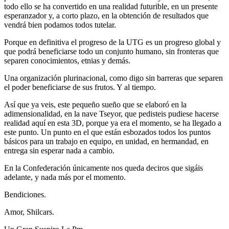
todo ello se ha convertido en una realidad futurible, en un presente
esperanzador y, a corto plazo, en la obtención de resultados que
vendrá bien podamos todos tutelar.
Porque en definitiva el progreso de la UTG es un progreso global y
que podrá beneficiarse todo un conjunto humano, sin fronteras que
separen conocimientos, etnias y demás.
Una organización plurinacional, como digo sin barreras que separen
el poder beneficiarse de sus frutos. Y al tiempo.
Así que ya veis, este pequeño sueño que se elaboró en la
adimensionalidad, en la nave Tseyor, que pedisteis pudiese hacerse
realidad aquí en esta 3D, porque ya era el momento, se ha llegado a
este punto. Un punto en el que están esbozados todos los puntos
básicos para un trabajo en equipo, en unidad, en hermandad, en
entrega sin esperar nada a cambio.
En la Confederación únicamente nos queda deciros que sigáis
adelante, y nada más por el momento.
Bendiciones.
Amor, Shilcars.