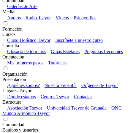
Comunidad
Galerías de Arte
Media
Audios
Radio Tseyor
Vídeos
Psicografías
Formación
Cursos
Curso Holístico Tseyor
Inscríbete a nuestro curso
Consulta
Glosario de términos
Guías Estelares
Preguntas frecuentes
Orientación
Mis primeros pasos
Tutoriales
Organización
Presentación
¿Quiénes somos?
Nuestra Filosofía
Orígenes de Tseyor
Lugares Tseyor
Dónde estamos
Centros Tseyor
Contactar
Estructura
Asociación Tseyor
Universidad Tseyor de Granada
ONG
Mundo Armónico Tseyor
Comunidad
Equipos y usuarios