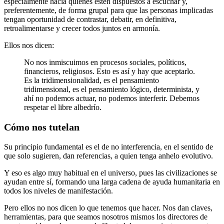
especialmente hacia quienes estén dispuestos a escuchar y,
preferentemente, de forma grupal para que las personas implicadas
tengan oportunidad de contrastar, debatir, en definitiva,
retroalimentarse y crecer todos juntos en armonía.
Ellos nos dicen:
No nos inmiscuimos en procesos sociales, políticos,
financieros, religiosos. Esto es así y hay que aceptarlo.
Es la tridimensionalidad, es el pensamiento
tridimensional, es el pensamiento lógico, determinista, y
ahí no podemos actuar, no podemos interferir. Debemos
respetar el libre albedrío.
Cómo nos tutelan
Su principio fundamental es el de
no interferencia
, en el sentido de
que solo sugieren, dan referencias, a quien tenga anhelo evolutivo.
Y eso es algo muy habitual en el universo, pues las civilizaciones se
ayudan entre sí, formando una larga cadena de ayuda humanitaria en
todos los niveles de manifestación.
Pero ellos no nos dicen lo que tenemos que hacer. Nos dan claves,
herramientas, para que seamos nosotros mismos los directores de