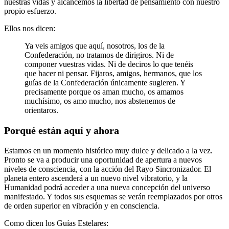
nuestras vidas y alcancemos la libertad de pensamiento con nuestro
propio esfuerzo.
Ellos nos dicen:
Ya veis amigos que aquí, nosotros, los de la
Confederación, no tratamos de dirigiros. Ni de
componer vuestras vidas. Ni de deciros lo que tenéis
que hacer ni pensar. Fijaros, amigos, hermanos, que los
guías de la Confederación únicamente sugieren. Y
precisamente porque os aman mucho, os amamos
muchísimo, os amo mucho, nos abstenemos de
orientaros.
Porqué están aquí y ahora
Estamos en un momento histórico muy dulce y delicado a la vez.
Pronto se va a producir una oportunidad de apertura a nuevos
niveles de consciencia, con la acción del Rayo Sincronizador. El
planeta entero ascenderá a un nuevo nivel vibratorio, y la
Humanidad podrá acceder a una nueva concepción del universo
manifestado. Y todos sus esquemas se verán reemplazados por otros
de orden superior en vibración y en consciencia.
Como dicen los Guías Estelares: