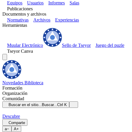
Equipos
Usuarios
Informes
Salas
Publicaciones
Documentos y archivos
Normativas
Archivos
Experiencias
Herramientas
Muular Electrónico
Sello de Tseyor
Juego del puzle
Tseyor Canva
Novedades
Biblioteca
Formación
Organización
Comunidad
Buscar en el sitio...
Buscar...
Ctrl K
Descubre
Comparte
a
−
A
+