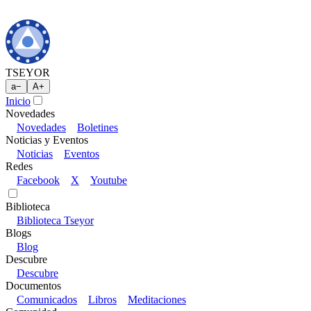
TSEYOR
a
−
A
+
Inicio
Novedades
Novedades
Boletines
Noticias y Eventos
Noticias
Eventos
Redes
Facebook
X
Youtube
Biblioteca
Biblioteca Tseyor
Blogs
Blog
Descubre
Descubre
Documentos
Comunicados
Libros
Meditaciones