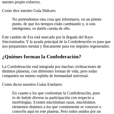
nuestro propio esfuerzo.
Como dice nuestro Guía Shilcars:
No pretendemos otra cosa que informaros, en un primer
punto, de que los tiempos están cambiando y, si sois
inteligentes, os daréis cuenta de ello.
Este cambio de Era está marcado por la llegada del
Rayo
Sincronizador
. Y la ayuda principal de la Confederación es para que
nos preparemos mental y físicamente para ese impulso regenerador.
¿Quiénes forman la Confederación?
La Confederación está integrada por muchas civilizaciones de
distintos planetas, con diferentes formas de vida, pero todas
comparten un mismo espíritu de hermandad universal.
Como dicen nuestros Guías Estelares:
En cuanto a los que conforman la Confederación, pues
es de índole diversa su participación con respecto a
morfologías. Existen muchísimas razas, muchísimos
elementos distintos a los que comúnmente se conocen o
conocéis aquí en este planeta. Pero todos unidos por un