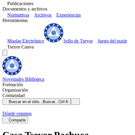
Publicaciones
Documentos y archivos
Normativas
Archivos
Experiencias
Herramientas
Muular Electrónico
Sello de Tseyor
Juego del puzle
Tseyor Canva
Novedades
Biblioteca
Formación
Organización
Comunidad
Buscar en el sitio...
Buscar...
Ctrl K
Dónde estamos
Comparte