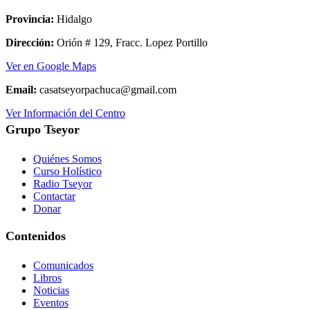
Provincia:
Hidalgo
Dirección:
Orión # 129, Fracc. Lopez Portillo
Ver en Google Maps
Email:
casatseyorpachuca@gmail.com
Ver Información del Centro
Grupo Tseyor
Quiénes Somos
Curso Holístico
Radio Tseyor
Contactar
Donar
Contenidos
Comunicados
Libros
Noticias
Eventos