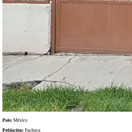
País:
México
Población:
Pachuca