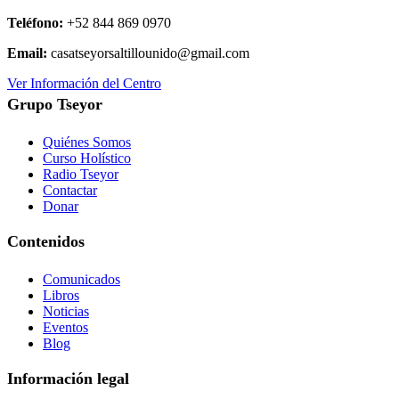
Teléfono:
+52 844 869 0970
Email:
casatseyorsaltillounido@gmail.com
Ver Información del Centro
Grupo Tseyor
Quiénes Somos
Curso Holístico
Radio Tseyor
Contactar
Donar
Contenidos
Comunicados
Libros
Noticias
Eventos
Blog
Información legal