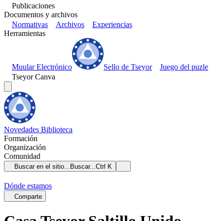
Publicaciones
Documentos y archivos
Normativas
Archivos
Experiencias
Herramientas
Muular Electrónico
Sello de Tseyor
Juego del puzle
Tseyor Canva
Novedades
Biblioteca
Formación
Organización
Comunidad
Buscar en el sitio...
Buscar...
Ctrl K
Dónde estamos
Comparte