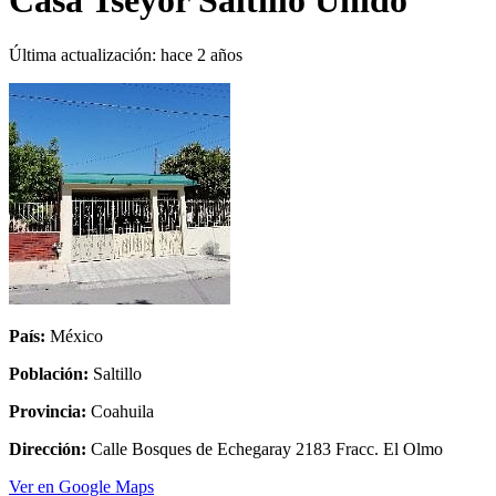
Casa Tseyor Saltillo Unido
Última actualización:
hace 2 años
País:
México
Población:
Saltillo
Provincia:
Coahuila
Dirección:
Calle Bosques de Echegaray 2183 Fracc. El Olmo
Ver en Google Maps