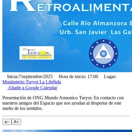
Inicia:
7/septiembre/2025
Hora de inicio:
17:00
Lugar:
Muulasterio Tseyor La Libélula
Añadir a Google Calendar
Presentación de ONG Mundo Armonico Tseyor. En contacto con
nuestros amigos del Espacio que nos ayudan al despertar de este
sueño de los sentidos.
a
−
A
+