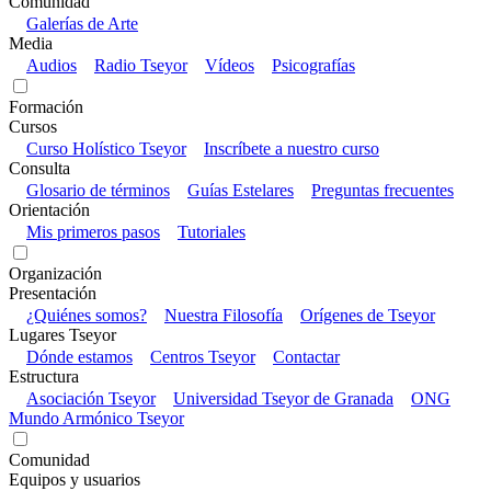
Comunidad
Galerías de Arte
Media
Audios
Radio Tseyor
Vídeos
Psicografías
Formación
Cursos
Curso Holístico Tseyor
Inscríbete a nuestro curso
Consulta
Glosario de términos
Guías Estelares
Preguntas frecuentes
Orientación
Mis primeros pasos
Tutoriales
Organización
Presentación
¿Quiénes somos?
Nuestra Filosofía
Orígenes de Tseyor
Lugares Tseyor
Dónde estamos
Centros Tseyor
Contactar
Estructura
Asociación Tseyor
Universidad Tseyor de Granada
ONG
Mundo Armónico Tseyor
Comunidad
Equipos y usuarios