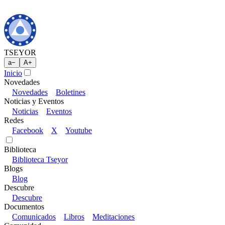
TSEYOR
a
−
A
+
Inicio
Novedades
Novedades
Boletines
Noticias y Eventos
Noticias
Eventos
Redes
Facebook
X
Youtube
Biblioteca
Biblioteca Tseyor
Blogs
Blog
Descubre
Descubre
Documentos
Comunicados
Libros
Meditaciones