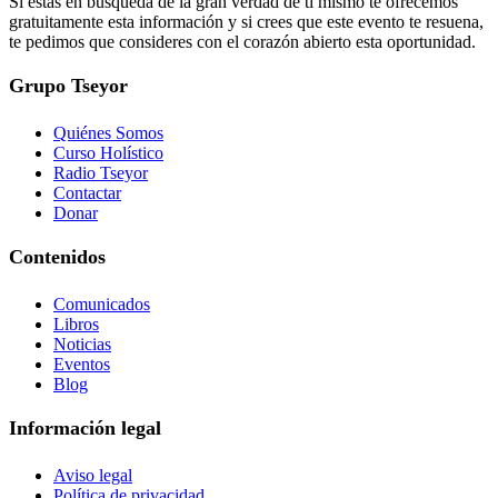
Si estás en búsqueda de la gran verdad de ti mismo te ofrecemos
gratuitamente esta información y si crees que este evento te resuena,
te pedimos que consideres con el corazón abierto esta oportunidad.
Grupo Tseyor
Quiénes Somos
Curso Holístico
Radio Tseyor
Contactar
Donar
Contenidos
Comunicados
Libros
Noticias
Eventos
Blog
Información legal
Aviso legal
Política de privacidad