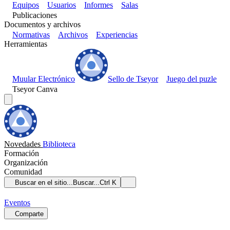
Equipos
Usuarios
Informes
Salas
Publicaciones
Documentos y archivos
Normativas
Archivos
Experiencias
Herramientas
Muular Electrónico
Sello de Tseyor
Juego del puzle
Tseyor Canva
Novedades
Biblioteca
Formación
Organización
Comunidad
Buscar en el sitio...
Buscar...
Ctrl K
Eventos
Comparte