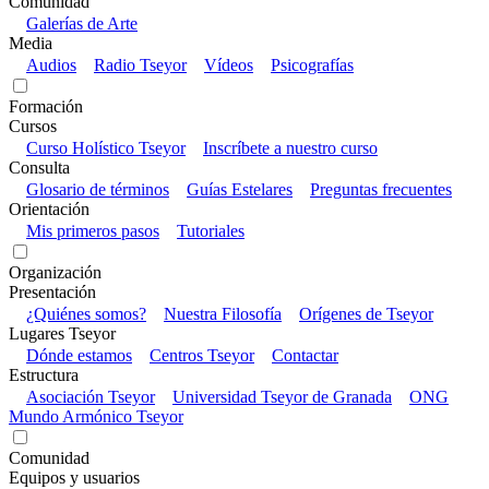
Comunidad
Galerías de Arte
Media
Audios
Radio Tseyor
Vídeos
Psicografías
Formación
Cursos
Curso Holístico Tseyor
Inscríbete a nuestro curso
Consulta
Glosario de términos
Guías Estelares
Preguntas frecuentes
Orientación
Mis primeros pasos
Tutoriales
Organización
Presentación
¿Quiénes somos?
Nuestra Filosofía
Orígenes de Tseyor
Lugares Tseyor
Dónde estamos
Centros Tseyor
Contactar
Estructura
Asociación Tseyor
Universidad Tseyor de Granada
ONG
Mundo Armónico Tseyor
Comunidad
Equipos y usuarios