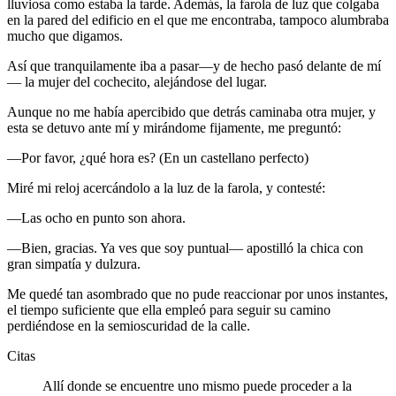
lluviosa como estaba la tarde. Además, la farola de luz que colgaba
en la pared del edificio en el que me encontraba, tampoco alumbraba
mucho que digamos.
Así que tranquilamente iba a pasar—y de hecho pasó delante de mí
— la mujer del cochecito, alejándose del lugar.
Aunque no me había apercibido que detrás caminaba otra mujer, y
esta se detuvo ante mí y mirándome fijamente, me preguntó:
—Por favor, ¿qué hora es? (En un castellano perfecto)
Miré mi reloj acercándolo a la luz de la farola, y contesté:
—Las ocho en punto son ahora.
—Bien, gracias. Ya ves que soy puntual— apostilló la chica con
gran simpatía y dulzura.
Me quedé tan asombrado que no pude reaccionar por unos instantes,
el tiempo suficiente que ella empleó para seguir su camino
perdiéndose en la semioscuridad de la calle.
Citas
Allí donde se encuentre uno mismo puede proceder a la