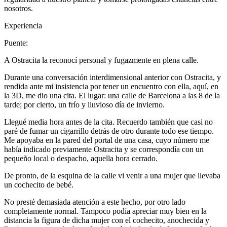
nosotros.
Experiencia
Puente:
A Ostracita la reconocí personal y fugazmente en plena calle.
Durante una conversación interdimensional anterior con Ostracita, y
rendida ante mi insistencia por tener un encuentro con ella, aquí, en
la 3D, me dio una cita. El lugar: una calle de Barcelona a las 8 de la
tarde; por cierto, un frío y lluvioso día de invierno.
Llegué media hora antes de la cita. Recuerdo también que casi no
paré de fumar un cigarrillo detrás de otro durante todo ese tiempo.
Me apoyaba en la pared del portal de una casa, cuyo número me
había indicado previamente Ostracita y se correspondía con un
pequeño local o despacho, aquella hora cerrado.
De pronto, de la esquina de la calle vi venir a una mujer que llevaba
un cochecito de bebé.
No presté demasiada atención a este hecho, por otro lado
completamente normal. Tampoco podía apreciar muy bien en la
distancia la figura de dicha mujer con el cochecito, anochecida y