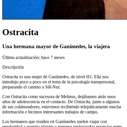
Ostracita
Una hermana mayor de Ganímedes, la viajera
Última actualización:
hace 7 meses
Descripción
Ostracita es una mujer de Ganímedes, de nivel H1. Ella nos
introdujo poco a poco en el tema de la psicología transpersonal,
preparando el camino a Sili-Nur.
Con Ostracita como sucesora de Melinus, dejábamos atrás unos
años de adolescencia en el contacto. De Ostracita, junto a algunos
de sus colaboradores, estuvimos recibiendo telepáticamente mucha
información e hicimos interesantes trabajos de campo.
Los hermanos que residen en Ganímedes suelen viajar con
regularidad a nuestro planeta y tomarse prolongadas estancias entre