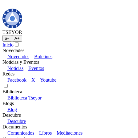
TSEYOR
a
−
A
+
Inicio
Novedades
Novedades
Boletines
Noticias y Eventos
Noticias
Eventos
Redes
Facebook
X
Youtube
Biblioteca
Biblioteca Tseyor
Blogs
Blog
Descubre
Descubre
Documentos
Comunicados
Libros
Meditaciones