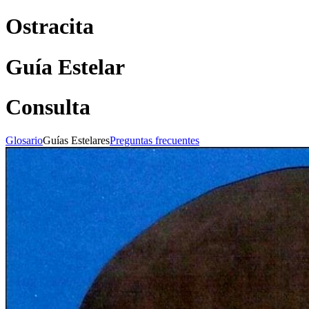
Ostracita
Guía Estelar
Consulta
Glosario
Guías
Estelares
Preguntas
frecuentes