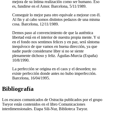
mejora de su íntima realización como ser humano. Eso
es, fundirse en el Amor. Barcelona, 5/11/1989.
Conseguir lo mejor para otro equivale a mejorar con él.
Al fin y al cabo somos distintos pedazos de una misma
cosa. Barcelona, 12/11/1989.
Demos paso al convencimiento de que la auténtica
libertad está en el interior de nuestra propia mente. Y si
en el fondo nos sentimos felices y en paz, será síntoma
inequívoco de que vamos en buena dirección, ya que
nadie puede considerarse libre si no se siente
plenamente dichoso y feliz. Águilas-Murcia (España)
10/8/1990.
La perfección se origina en el caos y el desorden; no
existe perfección donde antes no hubo imperfección.
Barcelona, 16/04/1995.
Bibliografía
Los escasos comunicados de Ostracita publicados por el grupo
Tseyor están contenidos en el libro Comunicaciones
interdimensionales. Etapa Sili-Nur, Biblioteca Tseyor.