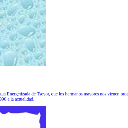
 Agua Energetizada de Tseyor, que los hermanos mayores nos vienen pro
990 a la actualidad.