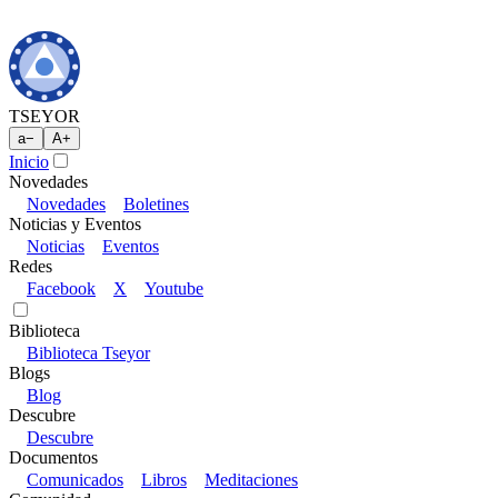
TSEYOR
a
−
A
+
Inicio
Novedades
Novedades
Boletines
Noticias y Eventos
Noticias
Eventos
Redes
Facebook
X
Youtube
Biblioteca
Biblioteca Tseyor
Blogs
Blog
Descubre
Descubre
Documentos
Comunicados
Libros
Meditaciones