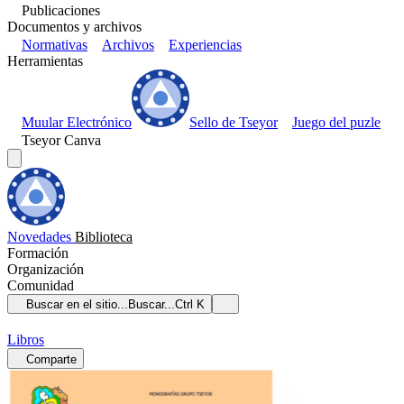
Publicaciones
Documentos y archivos
Normativas
Archivos
Experiencias
Herramientas
Muular Electrónico
Sello de Tseyor
Juego del puzle
Tseyor Canva
Novedades
Biblioteca
Formación
Organización
Comunidad
Buscar en el sitio...
Buscar...
Ctrl K
Libros
Comparte