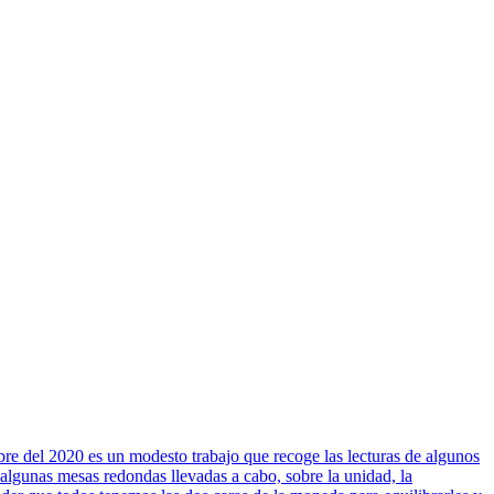
 2020 es un modesto trabajo que recoge las lecturas de algunos
algunas mesas redondas llevadas a cabo, sobre la unidad, la