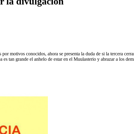
r la divulgación
 por motivos conocidos, ahora se presenta la duda de si la tercera cerrará
 es tan grande el anhelo de estar en el Muulasterio y abrazar a los dema