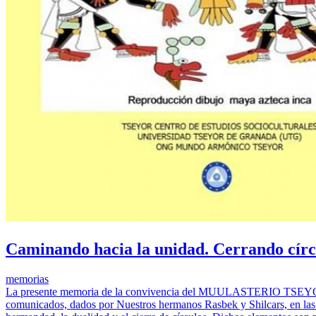
Caminando hacia la unidad. Cerrando círc
memorias
La presente memoria de la convivencia del MUULASTERIO TSEYOR L
comunicados, dados por Nuestros hermanos Rasbek y Shilcars, en las p