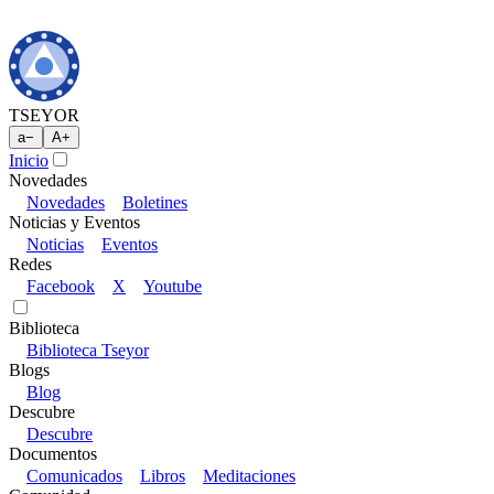
TSEYOR
a
−
A
+
Inicio
Novedades
Novedades
Boletines
Noticias y Eventos
Noticias
Eventos
Redes
Facebook
X
Youtube
Biblioteca
Biblioteca Tseyor
Blogs
Blog
Descubre
Descubre
Documentos
Comunicados
Libros
Meditaciones