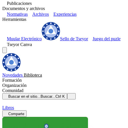
Publicaciones
Documentos y archivos
Normativas
Archivos
Experiencias
Herramientas
Muular Electrónico
Sello de Tseyor
Juego del puzle
Tseyor Canva
Novedades
Biblioteca
Formación
Organización
Comunidad
Buscar en el sitio...
Buscar...
Ctrl K
Libros
Comparte