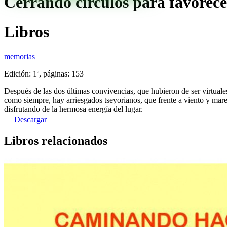
Cerrando círculos para favorece
Libros
memorias
Edición: 1ª, páginas: 153
Después de las dos últimas convivencias, que hubieron de ser virtuales
como siempre, hay arriesgados tseyorianos, que frente a viento y marea
disfrutando de la hermosa energía del lugar.
Descargar
Libros relacionados