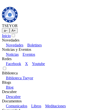
TSEYOR
a
−
A
+
Inicio
Novedades
Novedades
Boletines
Noticias y Eventos
Noticias
Eventos
Redes
Facebook
X
Youtube
Biblioteca
Biblioteca Tseyor
Blogs
Blog
Descubre
Descubre
Documentos
Comunicados
Libros
Meditaciones