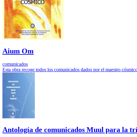
Aium Om
comunicados
Esta obra recoge todos los comunicados dados por el maestro cósmic
Antología de comunicados Muul para la tr