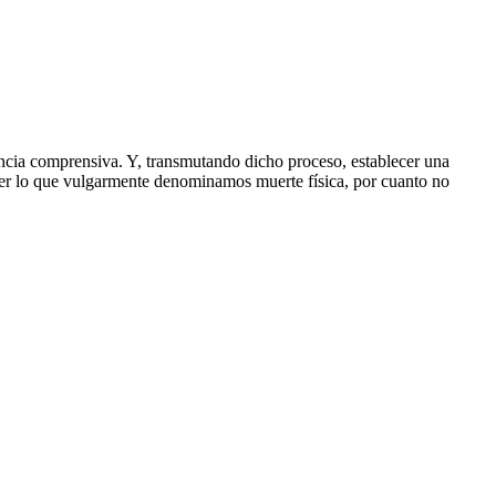
iencia comprensiva. Y, transmutando dicho proceso, establecer una
er lo que vulgarmente denominamos muerte física, por cuanto no