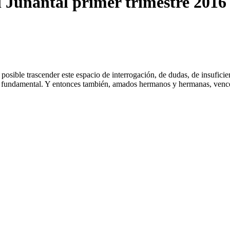
 Junantal primer trimestre 2016
s posible trascender este espacio de interrogación, de dudas, de insufic
 y fundamental. Y entonces también, amados hermanos y hermanas, venc