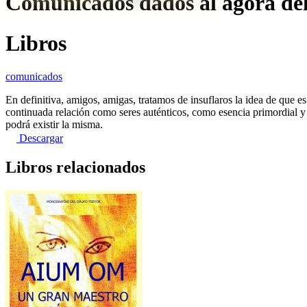
Comunicados dados al ágora del
Libros
comunicados
En definitiva, amigos, amigas, tratamos de insuflaros la idea de que e
continuada relación como seres auténticos, como esencia primordial
podrá existir la misma.
Descargar
Libros relacionados