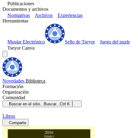
Publicaciones
Documentos y archivos
Normativas
Archivos
Experiencias
Herramientas
Muular Electrónico
Sello de Tseyor
Juego del puzle
Tseyor Canva
Novedades
Biblioteca
Formación
Organización
Comunidad
Buscar en el sitio...
Buscar...
Ctrl K
Libros
Comparte