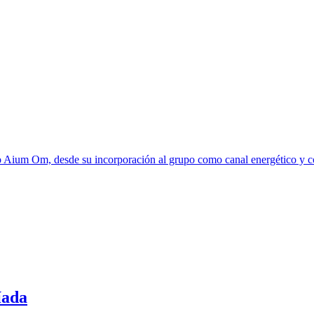
o Aium Om, desde su incorporación al grupo como canal energético y 
íada