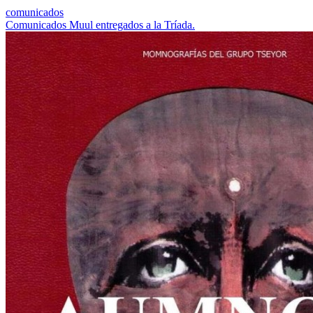
comunicados
Comunicados Muul entregados a la Tríada.