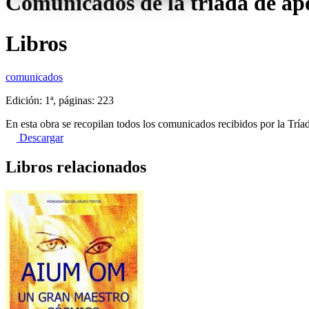
Comunicados de la triada de apo
Libros
comunicados
Edición: 1ª, páginas: 223
En esta obra se recopilan todos los comunicados recibidos por la Trí
Descargar
Libros relacionados