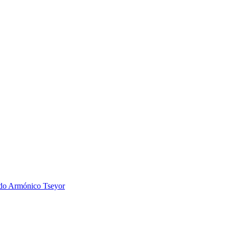
 Armónico Tseyor