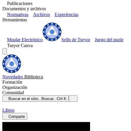
Publicaciones
Documentos y archivos
Normativas
Archivos
Experiencias
Herramientas
Muular Electrónico
Sello de Tseyor
Juego del puzle
Tseyor Canva
Novedades
Biblioteca
Formación
Organización
Comunidad
Buscar en el sitio...
Buscar...
Ctrl K
Libros
Comparte