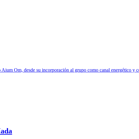
o Aium Om, desde su incorporación al grupo como canal energético y 
íada