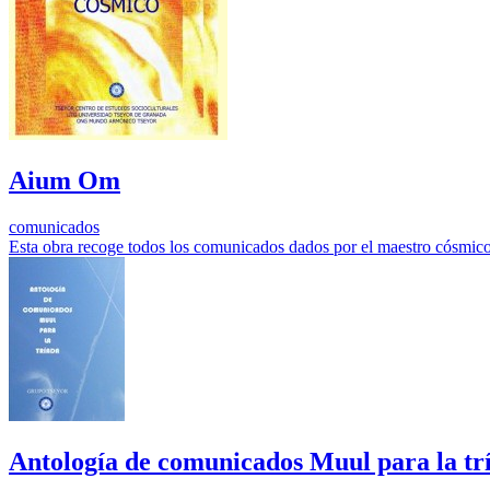
Aium Om
comunicados
Esta obra recoge todos los comunicados dados por el maestro cósmic
Antología de comunicados Muul para la tr