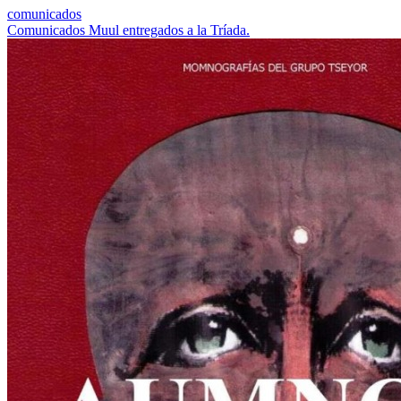
comunicados
Comunicados Muul entregados a la Tríada.