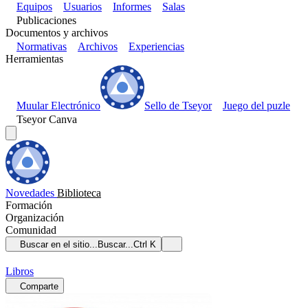
Equipos
Usuarios
Informes
Salas
Publicaciones
Documentos y archivos
Normativas
Archivos
Experiencias
Herramientas
Muular Electrónico
Sello de Tseyor
Juego del puzle
Tseyor Canva
Novedades
Biblioteca
Formación
Organización
Comunidad
Buscar en el sitio...
Buscar...
Ctrl K
Libros
Comparte