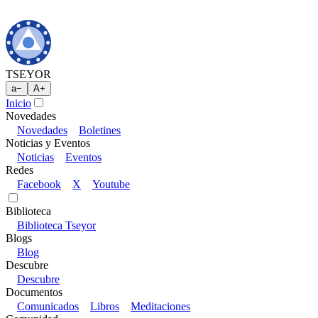
TSEYOR
a
−
A
+
Inicio
Novedades
Novedades
Boletines
Noticias y Eventos
Noticias
Eventos
Redes
Facebook
X
Youtube
Biblioteca
Biblioteca Tseyor
Blogs
Blog
Descubre
Descubre
Documentos
Comunicados
Libros
Meditaciones