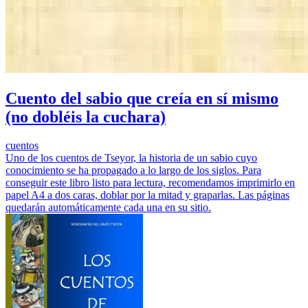
Cuento del sabio que creía en sí mismo
(no dobléis la cuchara)
cuentos
Uno de los cuentos de Tseyor, la historia de un sabio cuyo
conocimiento se ha propagado a lo largo de los siglos. Para
conseguir este libro listo para lectura, recomendamos imprimirlo en
papel A4 a dos caras, doblar por la mitad y graparlas. Las páginas
quedarán automáticamente cada una en su sitio.