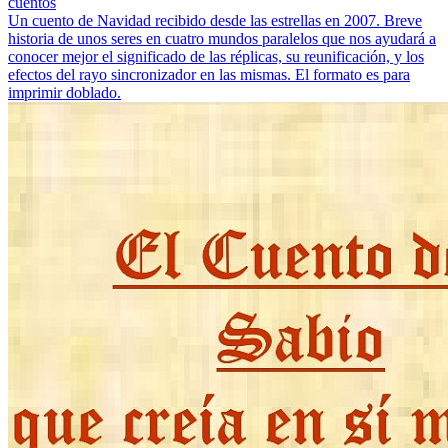
cuentos
Un cuento de Navidad recibido desde las estrellas en 2007. Breve
historia de unos seres en cuatro mundos paralelos que nos ayudará a
conocer mejor el significado de las réplicas, su reunificación, y los
efectos del rayo sincronizador en las mismas. El formato es para
imprimir doblado.