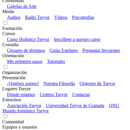
Comunidad
Galerías de Arte
Media
Audios
Radio Tseyor
Vídeos
Psicografías
Formación
Cursos
Curso Holístico Tseyor
Inscríbete a nuestro curso
Consulta
Glosario de términos
Guías Estelares
Preguntas frecuentes
Orientación
Mis primeros pasos
Tutoriales
Organización
Presentación
¿Quiénes somos?
Nuestra Filosofía
Orígenes de Tseyor
Lugares Tseyor
Dónde estamos
Centros Tseyor
Contactar
Estructura
Asociación Tseyor
Universidad Tseyor de Granada
ONG
Mundo Armónico Tseyor
Comunidad
Equipos y usuarios