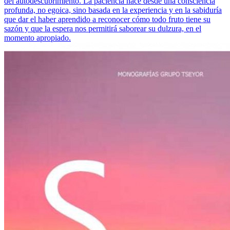
del autodescubrimiento. La paciencia nace desde una consciencia
profunda, no egoica, sino basada en la experiencia y en la sabiduría
que dar el haber aprendido a reconocer cómo todo fruto tiene su
sazón y que la espera nos permitirá saborear su dulzura, en el
momento apropiado.