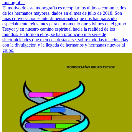
monografías
El motivo de esta monografía es recopilar los últimos comunicados
de los hermanos mayores, dados en el mes de julio de 2018. Son
unas conversaciones interdimensionales que nos han parecido
especialmente relevantes para el momento que vivimos en el grupo
Tseyor y en nuestro camino espiritual hacia la realidad de los
mundos. En torno a ellos, se han producido una serie de
sincronicidades que merecen destacarse, sobre todo las relacionadas
con la divulgación y la llegada de hermanos y hermanas nuevos al
grupo.