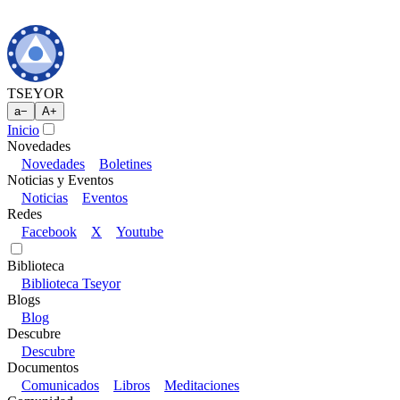
TSEYOR
a
−
A
+
Inicio
Novedades
Novedades
Boletines
Noticias y Eventos
Noticias
Eventos
Redes
Facebook
X
Youtube
Biblioteca
Biblioteca Tseyor
Blogs
Blog
Descubre
Descubre
Documentos
Comunicados
Libros
Meditaciones