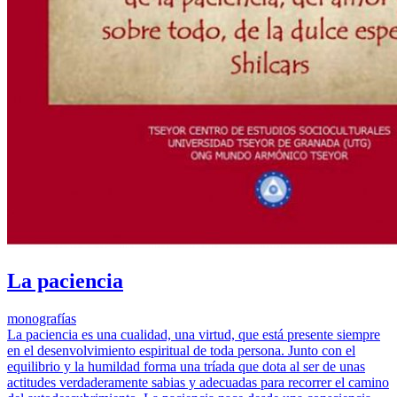
La paciencia
monografías
La paciencia es una cualidad, una virtud, que está presente siempre
en el desenvolvimiento espiritual de toda persona. Junto con el
equilibrio y la humildad forma una tríada que dota al ser de unas
actitudes verdaderamente sabias y adecuadas para recorrer el camino