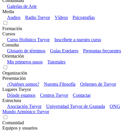
Comunidad
Galerías de Arte
Media
Audios
Radio Tseyor
Vídeos
Psicografías
Formación
Cursos
Curso Holístico Tseyor
Inscríbete a nuestro curso
Consulta
Glosario de términos
Guías Estelares
Preguntas frecuentes
Orientación
Mis primeros pasos
Tutoriales
Organización
Presentación
¿Quiénes somos?
Nuestra Filosofía
Orígenes de Tseyor
Lugares Tseyor
Dónde estamos
Centros Tseyor
Contactar
Estructura
Asociación Tseyor
Universidad Tseyor de Granada
ONG
Mundo Armónico Tseyor
Comunidad
Equipos y usuarios