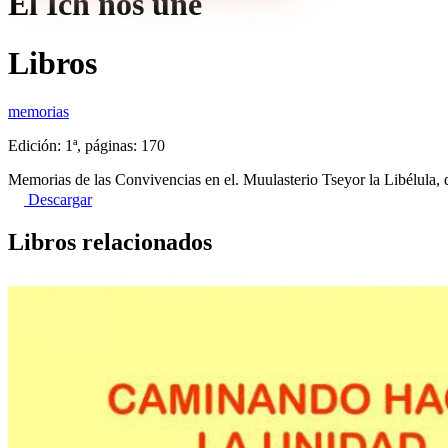
El Ich nos une
Libros
memorias
Edición: 1ª, páginas: 170
Memorias de las Convivencias en el. Muulasterio Tseyor la Libélula,
Descargar
Libros relacionados