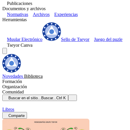
Publicaciones
Documentos y archivos
Normativas
Archivos
Experiencias
Herramientas
Muular Electrónico
Sello de Tseyor
Juego del puzle
Tseyor Canva
Novedades
Biblioteca
Formación
Organización
Comunidad
Buscar en el sitio...
Buscar...
Ctrl K
Libros
Comparte