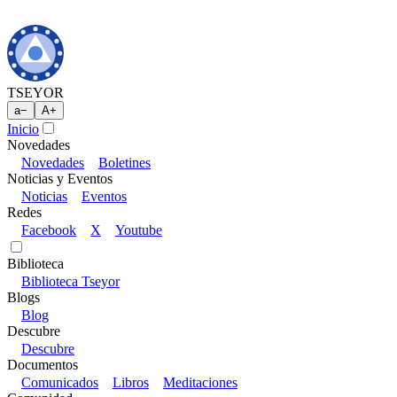
TSEYOR
a
−
A
+
Inicio
Novedades
Novedades
Boletines
Noticias y Eventos
Noticias
Eventos
Redes
Facebook
X
Youtube
Biblioteca
Biblioteca Tseyor
Blogs
Blog
Descubre
Descubre
Documentos
Comunicados
Libros
Meditaciones