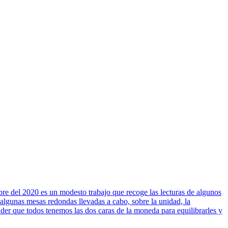
 2020 es un modesto trabajo que recoge las lecturas de algunos
algunas mesas redondas llevadas a cabo, sobre la unidad, la
nder que todos tenemos las dos caras de la moneda para equilibrarles y