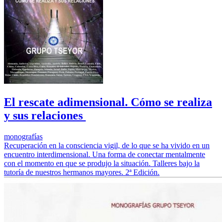
El rescate adimensional. Cómo se realiza
y sus relaciones
monografías
Recuperación en la consciencia vigil, de lo que se ha vivido en un
encuentro interdimensional. Una forma de conectar mentalmente
con el momento en que se produjo la situación. Talleres bajo la
tutoría de nuestros hermanos mayores. 2ª Edición.