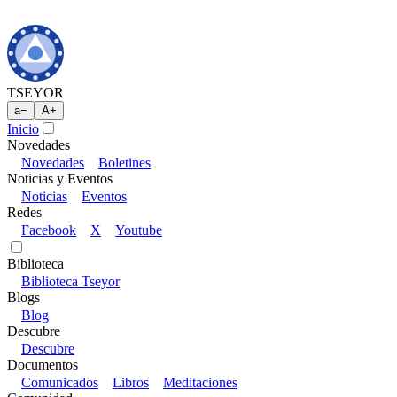
TSEYOR
a
−
A
+
Inicio
Novedades
Novedades
Boletines
Noticias y Eventos
Noticias
Eventos
Redes
Facebook
X
Youtube
Biblioteca
Biblioteca Tseyor
Blogs
Blog
Descubre
Descubre
Documentos
Comunicados
Libros
Meditaciones