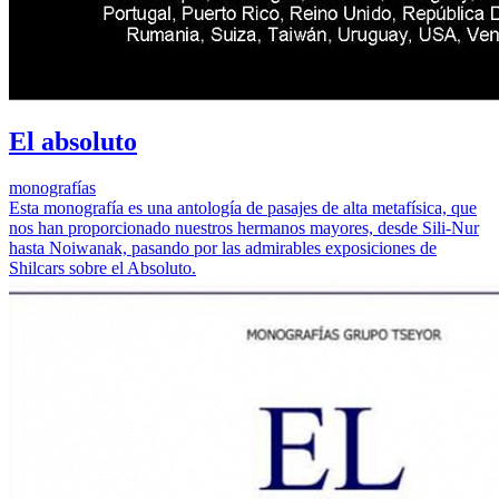
El absoluto
monografías
Esta monografía es una antología de pasajes de alta metafísica, que
nos han proporcionado nuestros hermanos mayores, desde Sili-Nur
hasta Noiwanak, pasando por las admirables exposiciones de
Shilcars sobre el Absoluto.