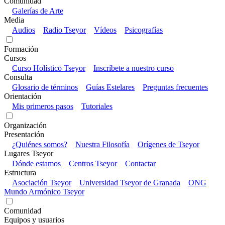
Comunidad
Galerías de Arte
Media
Audios
Radio Tseyor
Vídeos
Psicografías
Formación
Cursos
Curso Holístico Tseyor
Inscríbete a nuestro curso
Consulta
Glosario de términos
Guías Estelares
Preguntas frecuentes
Orientación
Mis primeros pasos
Tutoriales
Organización
Presentación
¿Quiénes somos?
Nuestra Filosofía
Orígenes de Tseyor
Lugares Tseyor
Dónde estamos
Centros Tseyor
Contactar
Estructura
Asociación Tseyor
Universidad Tseyor de Granada
ONG
Mundo Armónico Tseyor
Comunidad
Equipos y usuarios