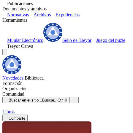
Publicaciones
Documentos y archivos
Normativas
Archivos
Experiencias
Herramientas
Muular Electrónico
Sello de Tseyor
Juego del puzle
Tseyor Canva
Novedades
Biblioteca
Formación
Organización
Comunidad
Buscar en el sitio...
Buscar...
Ctrl K
Libros
Comparte