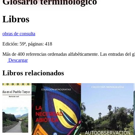
Glosario terminológico
Libros
obras de consulta
Edición: 59ª, páginas: 418
Más de 400 referencias ordenadas alfabéticamente. Las entradas del g
Descargar
Libros relacionados