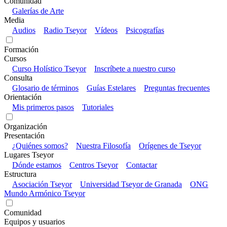
Comunidad
Galerías de Arte
Media
Audios
Radio Tseyor
Vídeos
Psicografías
Formación
Cursos
Curso Holístico Tseyor
Inscríbete a nuestro curso
Consulta
Glosario de términos
Guías Estelares
Preguntas frecuentes
Orientación
Mis primeros pasos
Tutoriales
Organización
Presentación
¿Quiénes somos?
Nuestra Filosofía
Orígenes de Tseyor
Lugares Tseyor
Dónde estamos
Centros Tseyor
Contactar
Estructura
Asociación Tseyor
Universidad Tseyor de Granada
ONG
Mundo Armónico Tseyor
Comunidad
Equipos y usuarios