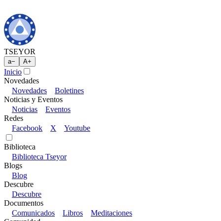
TSEYOR
a
−
A
+
Inicio
Novedades
Novedades
Boletines
Noticias y Eventos
Noticias
Eventos
Redes
Facebook
X
Youtube
Biblioteca
Biblioteca Tseyor
Blogs
Blog
Descubre
Descubre
Documentos
Comunicados
Libros
Meditaciones