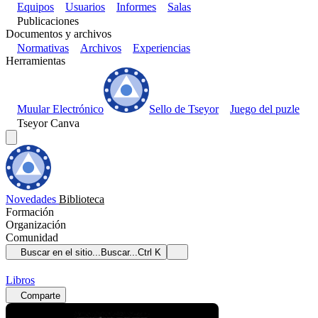
Equipos
Usuarios
Informes
Salas
Publicaciones
Documentos y archivos
Normativas
Archivos
Experiencias
Herramientas
Muular Electrónico
Sello de Tseyor
Juego del puzle
Tseyor Canva
Novedades
Biblioteca
Formación
Organización
Comunidad
Buscar en el sitio...
Buscar...
Ctrl K
Libros
Comparte