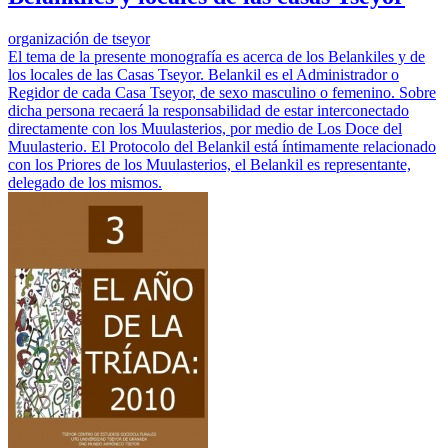
organización de tseyor
El tema de la presente monografía es acerca de los Belankiles y de
los locales de las Casas Tseyor. Belankil es el Administrador o
Regidor de cada Casa Tseyor, de sexo masculino o femenino. Sobre
dicha persona recaerá la responsabilidad de estar interconectado
directamente con los Muulasterios, por medio de Los Doce del
Muulasterio. El Protocolo del Belankil está íntimamente relacionado
con los Priores de los Muulasterios, el Belankil es representante,
delegado de los mismos.