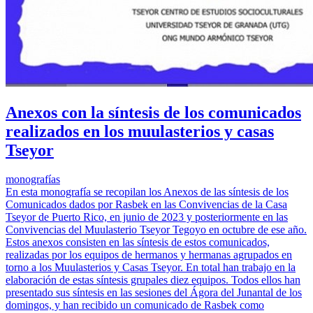
Anexos con la síntesis de los comunicados
realizados en los muulasterios y casas
Tseyor
monografías
En esta monografía se recopilan los Anexos de las síntesis de los
Comunicados dados por Rasbek en las Convivencias de la Casa
Tseyor de Puerto Rico, en junio de 2023 y posteriormente en las
Convivencias del Muulasterio Tseyor Tegoyo en octubre de ese año.
Estos anexos consisten en las síntesis de estos comunicados,
realizadas por los equipos de hermanos y hermanas agrupados en
torno a los Muulasterios y Casas Tseyor. En total han trabajo en la
elaboración de estas síntesis grupales diez equipos. Todos ellos han
presentado sus síntesis en las sesiones del Ágora del Junantal de los
domingos, y han recibido un comunicado de Rasbek como