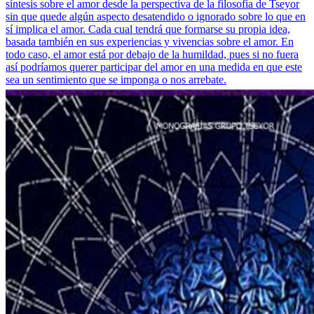
síntesis sobre el amor desde la perspectiva de la filosofía de Tseyor
sin que quede algún aspecto desatendido o ignorado sobre lo que en
sí implica el amor. Cada cual tendrá que formarse su propia idea,
basada también en sus experiencias y vivencias sobre el amor. En
todo caso, el amor está por debajo de la humildad, pues si no fuera
así podríamos querer participar del amor en una medida en que este
sea un sentimiento que se imponga o nos arrebate.