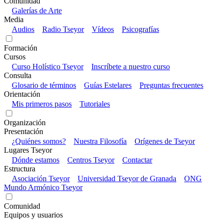
Comunidad
Galerías de Arte
Media
Audios
Radio Tseyor
Vídeos
Psicografías
Formación
Cursos
Curso Holístico Tseyor
Inscríbete a nuestro curso
Consulta
Glosario de términos
Guías Estelares
Preguntas frecuentes
Orientación
Mis primeros pasos
Tutoriales
Organización
Presentación
¿Quiénes somos?
Nuestra Filosofía
Orígenes de Tseyor
Lugares Tseyor
Dónde estamos
Centros Tseyor
Contactar
Estructura
Asociación Tseyor
Universidad Tseyor de Granada
ONG
Mundo Armónico Tseyor
Comunidad
Equipos y usuarios