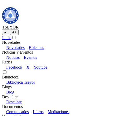
TSEYOR
a
−
A
+
Inicio
Novedades
Novedades
Boletines
Noticias y Eventos
Noticias
Eventos
Redes
Facebook
X
Youtube
Biblioteca
Biblioteca Tseyor
Blogs
Blog
Descubre
Descubre
Documentos
Comunicados
Libros
Meditaciones