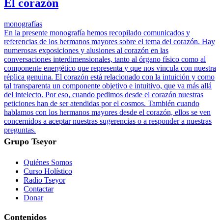
El corazón
monografías
En la presente monografía hemos recopilado comunicados y
referencias de los hermanos mayores sobre el tema del corazón. Hay
numerosas exposiciones y alusiones al corazón en las
conversaciones interdimensionales, tanto al órgano físico como al
componente energético que representa y que nos vincula con nuestra
réplica genuina. El corazón está relacionado con la intuición y como
tal transparenta un componente objetivo e intuitivo, que va más allá
del intelecto. Por eso, cuando pedimos desde el corazón nuestras
peticiones han de ser atendidas por el cosmos. También cuando
hablamos con los hermanos mayores desde el corazón, ellos se ven
concernidos a aceptar nuestras sugerencias o a responder a nuestras
preguntas.
Grupo Tseyor
Quiénes Somos
Curso Holístico
Radio Tseyor
Contactar
Donar
Contenidos