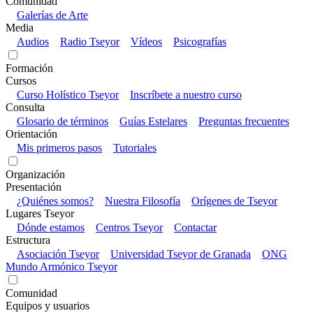
Comunidad
Galerías de Arte
Media
Audios
Radio Tseyor
Vídeos
Psicografías
Formación
Cursos
Curso Holístico Tseyor
Inscríbete a nuestro curso
Consulta
Glosario de términos
Guías Estelares
Preguntas frecuentes
Orientación
Mis primeros pasos
Tutoriales
Organización
Presentación
¿Quiénes somos?
Nuestra Filosofía
Orígenes de Tseyor
Lugares Tseyor
Dónde estamos
Centros Tseyor
Contactar
Estructura
Asociación Tseyor
Universidad Tseyor de Granada
ONG
Mundo Armónico Tseyor
Comunidad
Equipos y usuarios