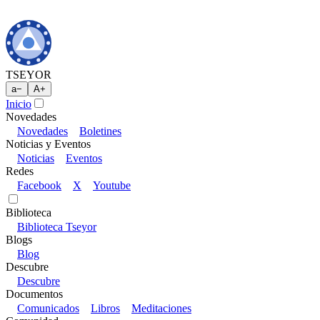
TSEYOR
a
−
A
+
Inicio
Novedades
Novedades
Boletines
Noticias y Eventos
Noticias
Eventos
Redes
Facebook
X
Youtube
Biblioteca
Biblioteca Tseyor
Blogs
Blog
Descubre
Descubre
Documentos
Comunicados
Libros
Meditaciones