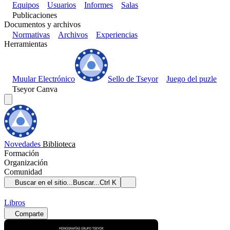
Equipos
Usuarios
Informes
Salas
Publicaciones
Documentos y archivos
Normativas
Archivos
Experiencias
Herramientas
Muular Electrónico
Sello de Tseyor
Juego del puzle
Tseyor Canva
Novedades
Biblioteca
Formación
Organización
Comunidad
Buscar en el sitio...
Buscar...
Ctrl K
Libros
Comparte