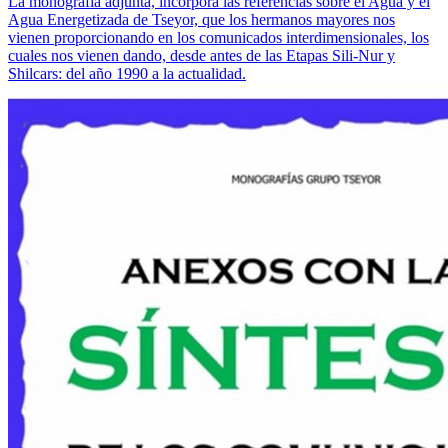
La monografía adjunta, incorpora las referencias sobre el Agua y el
Agua Energetizada de Tseyor, que los hermanos mayores nos
vienen proporcionando en los comunicados interdimensionales, los
cuales nos vienen dando, desde antes de las Etapas Sili-Nur y
Shilcars: del año 1990 a la actualidad.