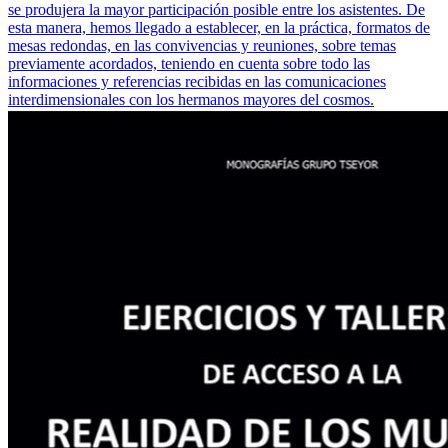
se produjera la mayor participación posible entre los asistentes. De
esta manera, hemos llegado a establecer, en la práctica, formatos de
mesas redondas, en las convivencias y reuniones, sobre temas
previamente acordados, teniendo en cuenta sobre todo las
informaciones y referencias recibidas en las comunicaciones
interdimensionales con los hermanos mayores del cosmos.