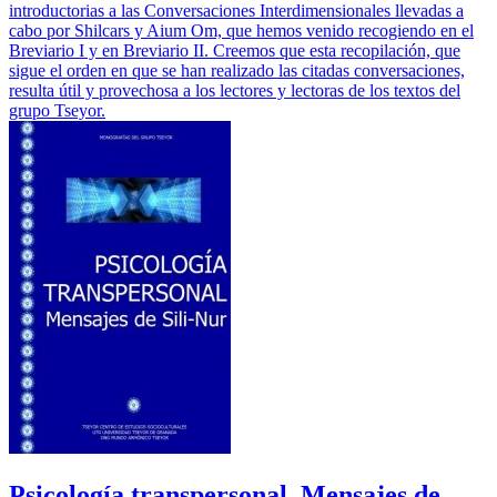
introductorias a las Conversaciones Interdimensionales llevadas a
cabo por Shilcars y Aium Om, que hemos venido recogiendo en el
Breviario I y en Breviario II. Creemos que esta recopilación, que
sigue el orden en que se han realizado las citadas conversaciones,
resulta útil y provechosa a los lectores y lectoras de los textos del
grupo Tseyor.
Psicología transpersonal. Mensajes de