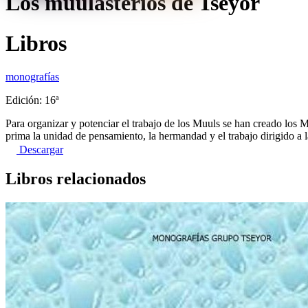
Los muulasterios de Tseyor
Libros
monografías
Edición: 16ª
Para organizar y potenciar el trabajo de los Muuls se han creado los M
prima la unidad de pensamiento, la hermandad y el trabajo dirigido a 
Descargar
Libros relacionados