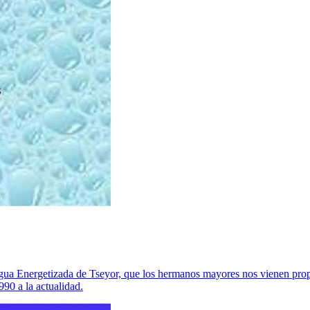
 Agua Energetizada de Tseyor, que los hermanos mayores nos vienen pro
990 a la actualidad.