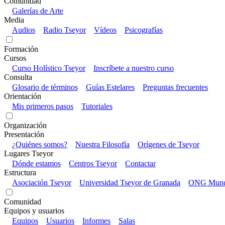
Comunidad
Galerías de Arte
Media
Audios
Radio Tseyor
Vídeos
Psicografías
Formación
Cursos
Curso Holístico Tseyor
Inscríbete a nuestro curso
Consulta
Glosario de términos
Guías Estelares
Preguntas frecuentes
Orientación
Mis primeros pasos
Tutoriales
Organización
Presentación
¿Quiénes somos?
Nuestra Filosofía
Orígenes de Tseyor
Lugares Tseyor
Dónde estamos
Centros Tseyor
Contactar
Estructura
Asociación Tseyor
Universidad Tseyor de Granada
ONG Mundo
Comunidad
Equipos y usuarios
Equipos
Usuarios
Informes
Salas