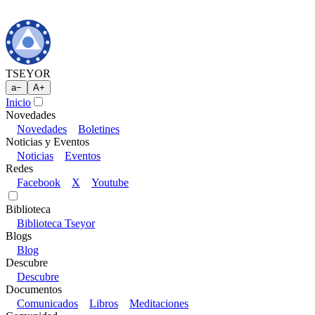
TSEYOR
a
−
A
+
Inicio
Novedades
Novedades
Boletines
Noticias y Eventos
Noticias
Eventos
Redes
Facebook
X
Youtube
Biblioteca
Biblioteca Tseyor
Blogs
Blog
Descubre
Descubre
Documentos
Comunicados
Libros
Meditaciones