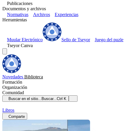
Publicaciones
Documentos y archivos
Normativas
Archivos
Experiencias
Herramientas
Muular Electrónico
Sello de Tseyor
Juego del puzle
Tseyor Canva
Novedades
Biblioteca
Formación
Organización
Comunidad
Buscar en el sitio...
Buscar...
Ctrl K
Libros
Comparte