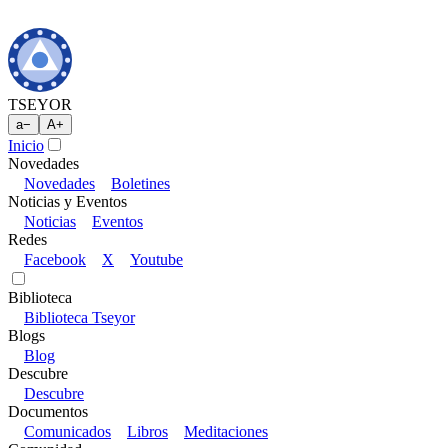
TSEYOR
a
−
A
+
Inicio
Novedades
Novedades
Boletines
Noticias y Eventos
Noticias
Eventos
Redes
Facebook
X
Youtube
Biblioteca
Biblioteca Tseyor
Blogs
Blog
Descubre
Descubre
Documentos
Comunicados
Libros
Meditaciones