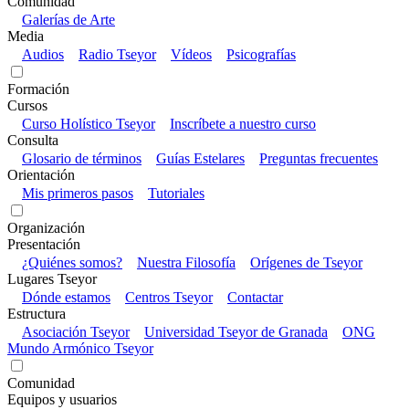
Comunidad
Galerías de Arte
Media
Audios
Radio Tseyor
Vídeos
Psicografías
Formación
Cursos
Curso Holístico Tseyor
Inscríbete a nuestro curso
Consulta
Glosario de términos
Guías Estelares
Preguntas frecuentes
Orientación
Mis primeros pasos
Tutoriales
Organización
Presentación
¿Quiénes somos?
Nuestra Filosofía
Orígenes de Tseyor
Lugares Tseyor
Dónde estamos
Centros Tseyor
Contactar
Estructura
Asociación Tseyor
Universidad Tseyor de Granada
ONG
Mundo Armónico Tseyor
Comunidad
Equipos y usuarios