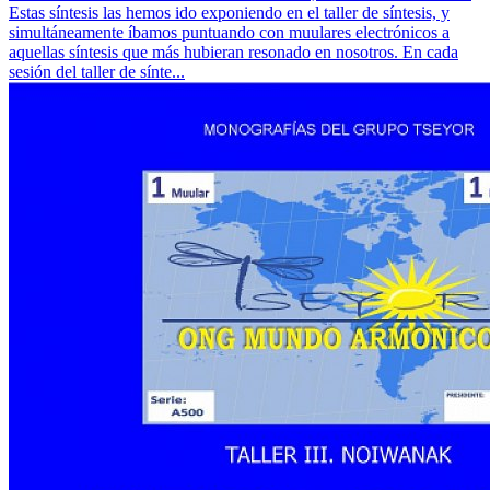
Estas síntesis las hemos ido exponiendo en el taller de síntesis, y
simultáneamente íbamos puntuando con muulares electrónicos a
aquellas síntesis que más hubieran resonado en nosotros. En cada
sesión del taller de sínte...