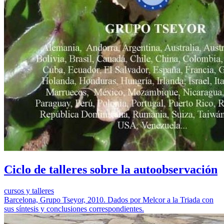
Ciclo de talleres sobre la autoobservación
cursos y talleres
Barcelona, Grupo Tseyor, 2010. Dados por Melcor a la Triada con
sus síntesis y conclusiones correspondientes.