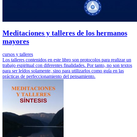
Meditaciones y talleres de los hermanos
mayores
cursos y talleres
Los talleres contenidos en este libro son protocolos para realizar un
trabajo espiritual con diferentes finalidades. Por tanto, no son textos
para ser leídos solamente, sino para utilizarlos como guía en las
prácticas de perfeccionamiento del pensamiento.