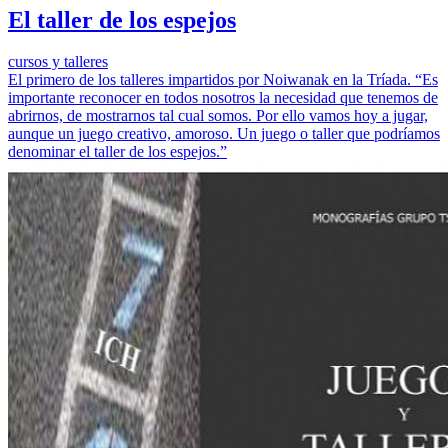
El taller de los espejos
cursos y talleres
El primero de los talleres impartidos por Noiwanak en la Tríada. “Es
importante reconocer en todos nosotros la necesidad que tenemos de
abrirnos, de mostrarnos tal cual somos. Por ello vamos hoy a jugar,
aunque un juego creativo, amoroso. Un juego o taller que podríamos
denominar el taller de los espejos.”