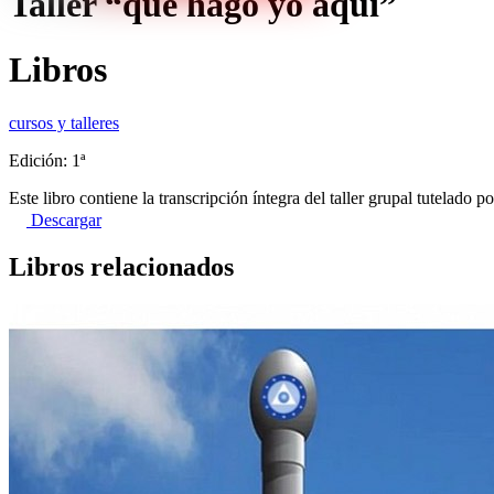
Taller “qué hago yo aquí”
Libros
cursos y talleres
Edición: 1ª
Este libro contiene la transcripción íntegra del taller grupal tutela
Descargar
Libros relacionados