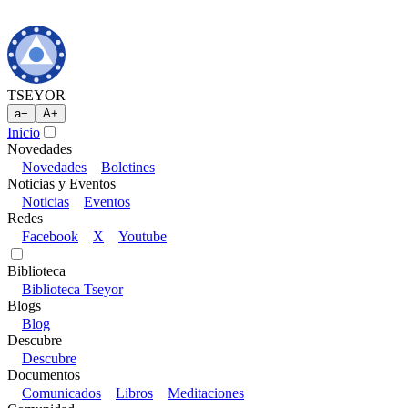
TSEYOR
a
−
A
+
Inicio
Novedades
Novedades
Boletines
Noticias y Eventos
Noticias
Eventos
Redes
Facebook
X
Youtube
Biblioteca
Biblioteca Tseyor
Blogs
Blog
Descubre
Descubre
Documentos
Comunicados
Libros
Meditaciones