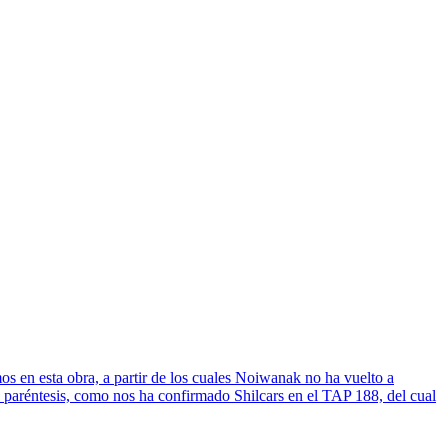
s en esta obra, a partir de los cuales Noiwanak no ha vuelto a
n paréntesis, como nos ha confirmado Shilcars en el TAP 188, del cual