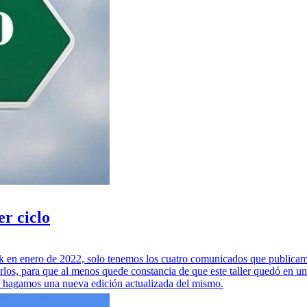
er ciclo
k en enero de 2022, solo tenemos los cuatro comunicados que publicamo
arlos, para que al menos quede constancia de que este taller quedó en u
hagamos una nueva edición actualizada del mismo.