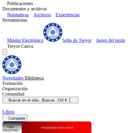
Publicaciones
Documentos y archivos
Normativas
Archivos
Experiencias
Herramientas
Muular Electrónico
Sello de Tseyor
Juego del puzle
Tseyor Canva
Novedades
Biblioteca
Formación
Organización
Comunidad
Buscar en el sitio...
Buscar...
Ctrl K
Libros
Comparte