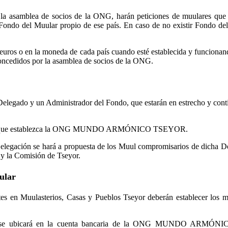
 la asamblea de socios de la ONG, harán peticiones de muulares que 
 Fondo del Muular propio de ese país. En caso de no existir Fondo del
euros o en la moneda de cada país cuando esté establecida y funcionand
 concedidos por la asamblea de socios de la ONG.
elegado y un Administrador del Fondo, que estarán en estrecho y conti
 normas que establezca la ONG MUNDO ARMÓNICO TSEYOR.
legación se hará a propuesta de los Muul compromisarios de dicha Del
 y la Comisión de Tseyor.
ular
tes en Muulasterios, Casas y Pueblos Tseyor deberán establecer los m
nes se ubicará en la cuenta bancaria de la ONG MUNDO ARMÓNICO