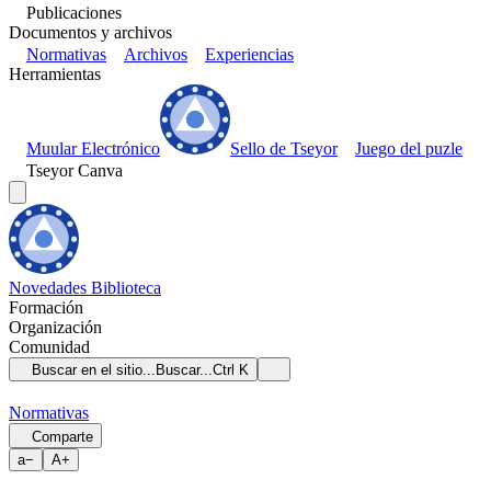
Publicaciones
Documentos y archivos
Normativas
Archivos
Experiencias
Herramientas
Muular Electrónico
Sello de Tseyor
Juego del puzle
Tseyor Canva
Novedades
Biblioteca
Formación
Organización
Comunidad
Buscar en el sitio...
Buscar...
Ctrl K
Normativas
Comparte
a
−
A
+