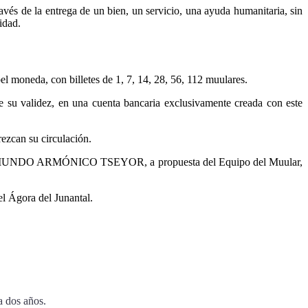
avés de la entrega de un bien, un servicio, una ayuda humanitaria, sin
idad.
 moneda, con billetes de 1, 7, 14, 28, 56, 112 muulares.
de su validez, en una cuenta bancaria exclusivamente creada con este
ezcan su circulación.
a ONG MUNDO ARMÓNICO TSEYOR, a propuesta del Equipo del Muular,
el Ágora del Junantal.
a dos años.