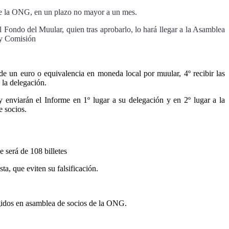
 de la ONG, en un plazo no mayor a un mes.
l Fondo del Muular, quien tras aprobarlo, lo hará llegar a la Asamblea
e y Comisión
 de un euro o equivalencia en moneda local por muular, 4º recibir las
 la delegación.
 enviarán el Informe en 1º lugar a su delegación y en 2º lugar a la
 socios.
e será de 108 billetes
 que eviten su falsificación.
elegidos en asamblea de socios de la ONG.