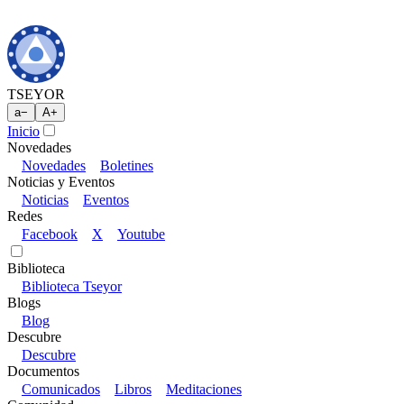
TSEYOR
a
−
A
+
Inicio
Novedades
Novedades
Boletines
Noticias y Eventos
Noticias
Eventos
Redes
Facebook
X
Youtube
Biblioteca
Biblioteca Tseyor
Blogs
Blog
Descubre
Descubre
Documentos
Comunicados
Libros
Meditaciones