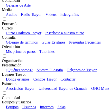
Comunidad
Galerías de Arte
Media
Audios
Radio Tseyor
Vídeos
Psicografías
Formación
Cursos
Curso Holístico Tseyor
Inscríbete a nuestro curso
Consulta
Glosario de términos
Guías Estelares
Preguntas frecuentes
Orientación
Mis primeros pasos
Tutoriales
Organización
Presentación
¿Quiénes somos?
Nuestra Filosofía
Orígenes de Tseyor
Lugares Tseyor
Dónde estamos
Centros Tseyor
Contactar
Estructura
Asociación Tseyor
Universidad Tseyor de Granada
ONG Mundo
Comunidad
Equipos y usuarios
Equipos
Usuarios
Informes
Salas