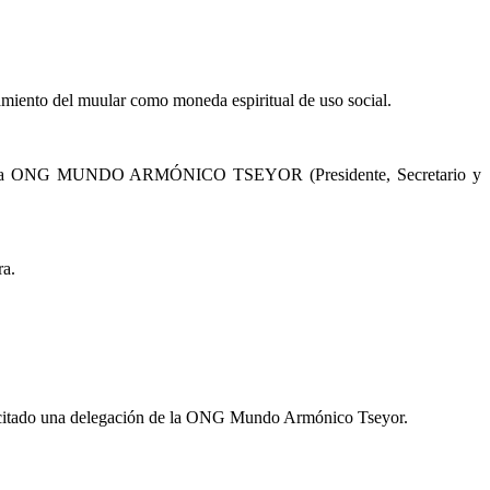
nto del muular como moneda espiritual de uso social.
iva de la ONG MUNDO ARMÓNICO TSEYOR (Presidente, Secretario y
ra.
olicitado una delegación de la ONG Mundo Armónico Tseyor.