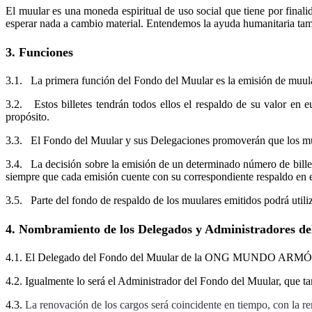
El muular es una moneda espiritual de uso social que tiene por finali
esperar nada a cambio material. Entendemos la ayuda humanitaria tamb
3. Funciones
3.1. La primera función del Fondo del Muular es la emisión de muular
3.2. Estos billetes tendrán todos ellos el respaldo de su valor en 
propósito.
3.3. El Fondo del Muular y sus Delegaciones promoverán que los muul
3.4. La decisión sobre la emisión de un determinado número de 
siempre que cada emisión cuente con su correspondiente respaldo en e
3.5. Parte del fondo de respaldo de los muulares emitidos podrá utili
4. Nombramiento de los Delegados y Administradores d
4.1. El Delegado del Fondo del Muular de la ONG MUNDO ARMÓNI
4.2. Igualmente lo será el Administrador del Fondo del Muular, que ta
4.3.
La renovación de los cargos será coincidente en tiempo, con la