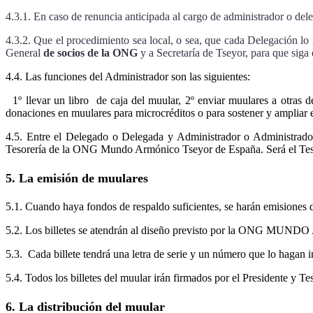
4.3.1. En caso de renuncia anticipada al cargo de administrador o de
4.3.2. Que el procedimiento sea local, o sea, que cada Delegación lo 
General
de socios de la ONG
y a Secretaría de Tseyor, para que siga
4.4. Las funciones del Administrador son las siguientes:
1º llevar un libro de caja del muular, 2º enviar muulares a otras de
donaciones en muulares para microcréditos o para sostener y ampliar 
4.5. Entre el Delegado o Delegada y Administrador o Administradora
Tesorería de la ONG Mundo Armónico Tseyor de España. Será el Tesor
5. La emisión de muulares
5.1. Cuando haya fondos de respaldo suficientes, se harán emisiones de 
5.2. Los billetes se atendrán al diseño previsto por la ONG MUNDO
5.3. Cada billete tendrá una letra de serie y un número que lo hagan 
5.4. Todos los billetes del muular irán firmados por el Presidente y 
6. La distribución del muular