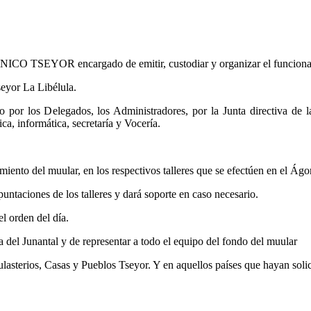
TSEYOR encargado de emitir, custodiar y organizar el funcionamie
eyor La Libélula.
ado por los Delegados, los Administradores, por la Junta direct
ca, informática, secretaría y Vocería.
iento del muular, en los respectivos talleres que se efectúen en el Ágo
puntaciones de los talleres y dará soporte en caso necesario.
el orden del día.
 del Junantal y de representar a todo el equipo del fondo del muular
lasterios, Casas y Pueblos Tseyor. Y en aquellos países que hayan s