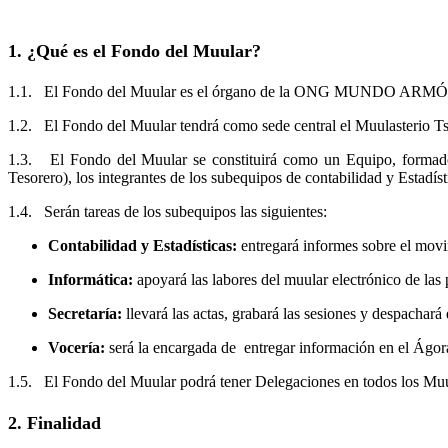
1. ¿Qué es el Fondo del Muular?
1.1. El Fondo del Muular es el órgano de la ONG MUNDO ARMÓNICO 
1.2. El Fondo del Muular tendrá como sede central el Muulasterio Ts
1.3. El Fondo del Muular se constituirá como un Equipo, form
Tesorero), los integrantes de los subequipos de contabilidad y Estadísti
1.4. Serán tareas de los subequipos las siguientes:
Contabilidad y Estadísticas:
entregará informes sobre el movim
Informática:
apoyará las labores del muular electrónico de las 
Secretaría:
llevará las actas, grabará las sesiones y despachará 
Vocería:
será la encargada de entregar información en el Ágora
1.5. El Fondo del Muular podrá tener Delegaciones en todos los Muu
2. Finalidad