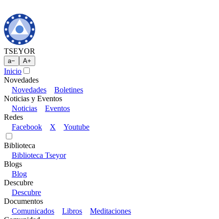
TSEYOR
a
−
A
+
Inicio
Novedades
Novedades
Boletines
Noticias y Eventos
Noticias
Eventos
Redes
Facebook
X
Youtube
Biblioteca
Biblioteca Tseyor
Blogs
Blog
Descubre
Descubre
Documentos
Comunicados
Libros
Meditaciones