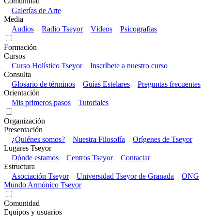
Comunidad
Galerías de Arte
Media
Audios
Radio Tseyor
Vídeos
Psicografías
Formación
Cursos
Curso Holístico Tseyor
Inscríbete a nuestro curso
Consulta
Glosario de términos
Guías Estelares
Preguntas frecuentes
Orientación
Mis primeros pasos
Tutoriales
Organización
Presentación
¿Quiénes somos?
Nuestra Filosofía
Orígenes de Tseyor
Lugares Tseyor
Dónde estamos
Centros Tseyor
Contactar
Estructura
Asociación Tseyor
Universidad Tseyor de Granada
ONG
Mundo Armónico Tseyor
Comunidad
Equipos y usuarios