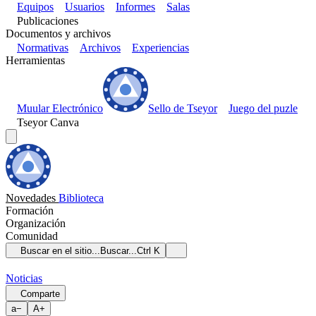
Equipos
Usuarios
Informes
Salas
Publicaciones
Documentos y archivos
Normativas
Archivos
Experiencias
Herramientas
Muular Electrónico
Sello de Tseyor
Juego del puzle
Tseyor Canva
Novedades
Biblioteca
Formación
Organización
Comunidad
Buscar en el sitio...
Buscar...
Ctrl K
Noticias
Comparte
a
−
A
+