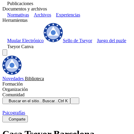
Publicaciones
Documentos y archivos
Normativas
Archivos
Experiencias
Herramientas
Muular Electrónico
Sello de Tseyor
Juego del puzle
Tseyor Canva
Novedades
Biblioteca
Formación
Organización
Comunidad
Buscar en el sitio...
Buscar...
Ctrl K
Psicografías
Comparte