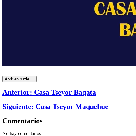
Abrir en puzle
Anterior: Casa Tseyor Baqata
Siguiente: Casa Tseyor Maquehue
Comentarios
No hay comentarios