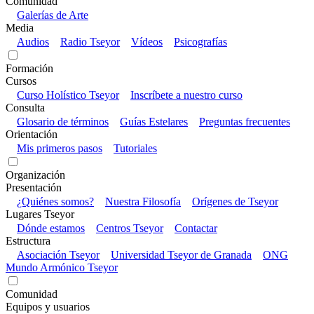
Comunidad
Galerías de Arte
Media
Audios
Radio Tseyor
Vídeos
Psicografías
Formación
Cursos
Curso Holístico Tseyor
Inscríbete a nuestro curso
Consulta
Glosario de términos
Guías Estelares
Preguntas frecuentes
Orientación
Mis primeros pasos
Tutoriales
Organización
Presentación
¿Quiénes somos?
Nuestra Filosofía
Orígenes de Tseyor
Lugares Tseyor
Dónde estamos
Centros Tseyor
Contactar
Estructura
Asociación Tseyor
Universidad Tseyor de Granada
ONG
Mundo Armónico Tseyor
Comunidad
Equipos y usuarios