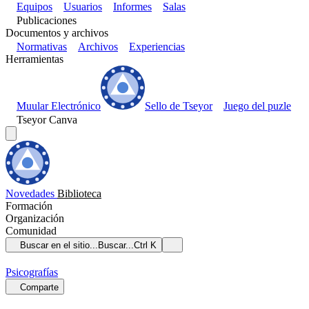
Equipos
Usuarios
Informes
Salas
Publicaciones
Documentos y archivos
Normativas
Archivos
Experiencias
Herramientas
Muular Electrónico
Sello de Tseyor
Juego del puzle
Tseyor Canva
Novedades
Biblioteca
Formación
Organización
Comunidad
Buscar en el sitio...
Buscar...
Ctrl K
Psicografías
Comparte