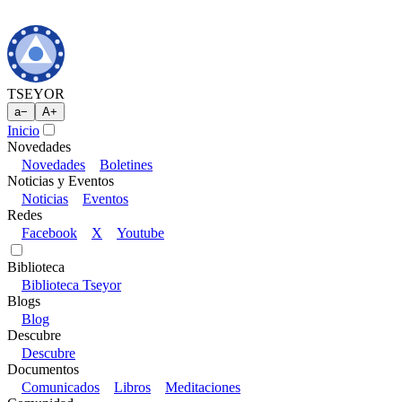
TSEYOR
a
−
A
+
Inicio
Novedades
Novedades
Boletines
Noticias y Eventos
Noticias
Eventos
Redes
Facebook
X
Youtube
Biblioteca
Biblioteca Tseyor
Blogs
Blog
Descubre
Descubre
Documentos
Comunicados
Libros
Meditaciones