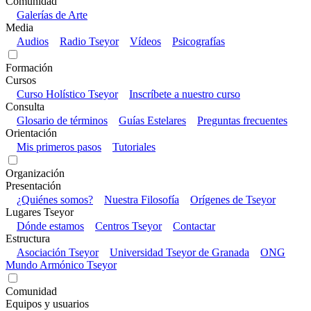
Comunidad
Galerías de Arte
Media
Audios
Radio Tseyor
Vídeos
Psicografías
Formación
Cursos
Curso Holístico Tseyor
Inscríbete a nuestro curso
Consulta
Glosario de términos
Guías Estelares
Preguntas frecuentes
Orientación
Mis primeros pasos
Tutoriales
Organización
Presentación
¿Quiénes somos?
Nuestra Filosofía
Orígenes de Tseyor
Lugares Tseyor
Dónde estamos
Centros Tseyor
Contactar
Estructura
Asociación Tseyor
Universidad Tseyor de Granada
ONG
Mundo Armónico Tseyor
Comunidad
Equipos y usuarios