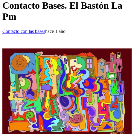
Contacto Bases. El Bastón La
Pm
Contacto con las bases
hace 1 año