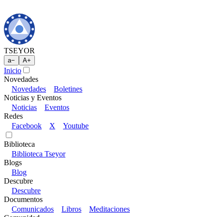
TSEYOR
a
−
A
+
Inicio
Novedades
Novedades
Boletines
Noticias y Eventos
Noticias
Eventos
Redes
Facebook
X
Youtube
Biblioteca
Biblioteca Tseyor
Blogs
Blog
Descubre
Descubre
Documentos
Comunicados
Libros
Meditaciones