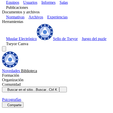
Equipos
Usuarios
Informes
Salas
Publicaciones
Documentos y archivos
Normativas
Archivos
Experiencias
Herramientas
Muular Electrónico
Sello de Tseyor
Juego del puzle
Tseyor Canva
Novedades
Biblioteca
Formación
Organización
Comunidad
Buscar en el sitio...
Buscar...
Ctrl K
Psicografías
Comparte