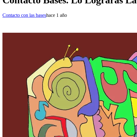
Contacto Bases. Lo Lograrás L
Contacto con las bases
hace 1 año