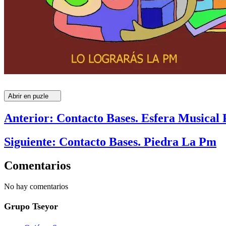
Abrir en puzle
Anterior: Contacto Bases. Esfera Musical
Siguiente: Contacto Bases. Piedra La Pm
Comentarios
No hay comentarios
Grupo Tseyor