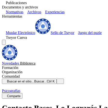
Publicaciones
Documentos y archivos
Normativas
Archivos
Experiencias
Herramientas
Muular Electrónico
Sello de Tseyor
Juego del puzle
Tseyor Canva
Novedades
Biblioteca
Formación
Organización
Comunidad
Buscar en el sitio...
Buscar...
Ctrl K
Psicografías
Comparte