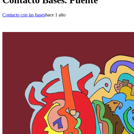
Contacto Bases. Puente
Contacto con las bases
hace 1 año