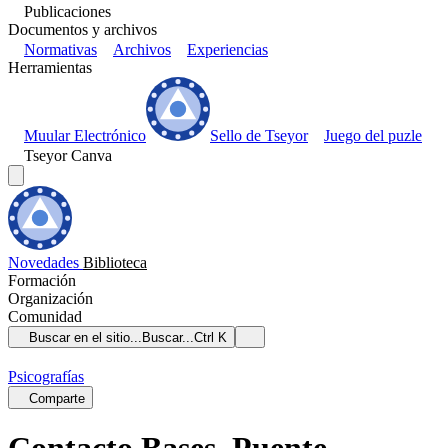
Publicaciones
Documentos y archivos
Normativas
Archivos
Experiencias
Herramientas
Muular Electrónico
Sello de Tseyor
Juego del puzle
Tseyor Canva
Novedades
Biblioteca
Formación
Organización
Comunidad
Buscar en el sitio...
Buscar...
Ctrl K
Psicografías
Comparte