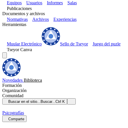
Equipos
Usuarios
Informes
Salas
Publicaciones
Documentos y archivos
Normativas
Archivos
Experiencias
Herramientas
Muular Electrónico
Sello de Tseyor
Juego del puzle
Tseyor Canva
Novedades
Biblioteca
Formación
Organización
Comunidad
Buscar en el sitio...
Buscar...
Ctrl K
Psicografías
Comparte