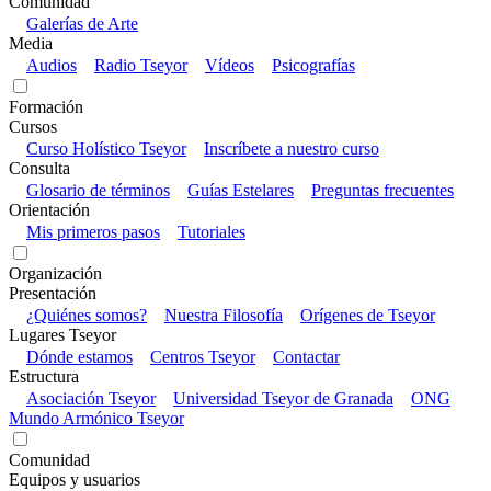
Comunidad
Galerías de Arte
Media
Audios
Radio Tseyor
Vídeos
Psicografías
Formación
Cursos
Curso Holístico Tseyor
Inscríbete a nuestro curso
Consulta
Glosario de términos
Guías Estelares
Preguntas frecuentes
Orientación
Mis primeros pasos
Tutoriales
Organización
Presentación
¿Quiénes somos?
Nuestra Filosofía
Orígenes de Tseyor
Lugares Tseyor
Dónde estamos
Centros Tseyor
Contactar
Estructura
Asociación Tseyor
Universidad Tseyor de Granada
ONG
Mundo Armónico Tseyor
Comunidad
Equipos y usuarios