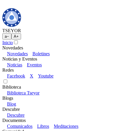
TSEYOR
a
−
A
+
Inicio
Novedades
Novedades
Boletines
Noticias y Eventos
Noticias
Eventos
Redes
Facebook
X
Youtube
Biblioteca
Biblioteca Tseyor
Blogs
Blog
Descubre
Descubre
Documentos
Comunicados
Libros
Meditaciones