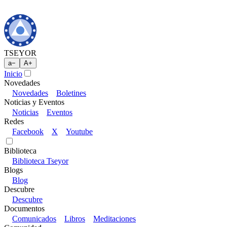
TSEYOR
a
−
A
+
Inicio
Novedades
Novedades
Boletines
Noticias y Eventos
Noticias
Eventos
Redes
Facebook
X
Youtube
Biblioteca
Biblioteca Tseyor
Blogs
Blog
Descubre
Descubre
Documentos
Comunicados
Libros
Meditaciones