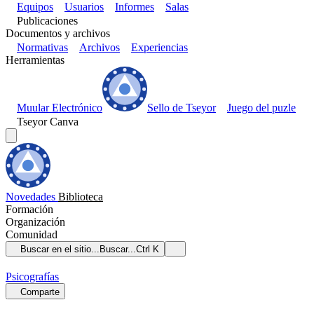
Equipos
Usuarios
Informes
Salas
Publicaciones
Documentos y archivos
Normativas
Archivos
Experiencias
Herramientas
Muular Electrónico
Sello de Tseyor
Juego del puzle
Tseyor Canva
Novedades
Biblioteca
Formación
Organización
Comunidad
Buscar en el sitio...
Buscar...
Ctrl K
Psicografías
Comparte