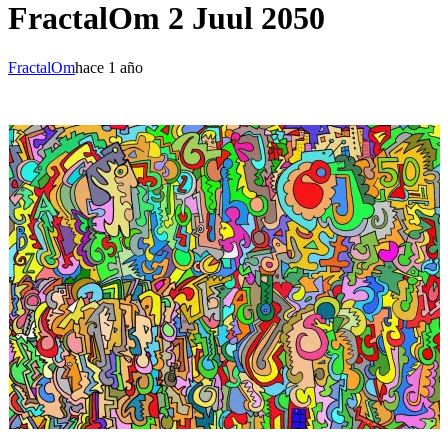
FractalOm 2 Juul 2050
FractalOm
hace 1 año