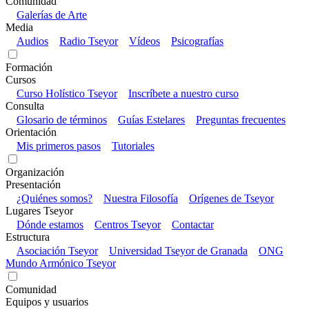
Comunidad
Galerías de Arte
Media
Audios
Radio Tseyor
Vídeos
Psicografías
Formación
Cursos
Curso Holístico Tseyor
Inscríbete a nuestro curso
Consulta
Glosario de términos
Guías Estelares
Preguntas frecuentes
Orientación
Mis primeros pasos
Tutoriales
Organización
Presentación
¿Quiénes somos?
Nuestra Filosofía
Orígenes de Tseyor
Lugares Tseyor
Dónde estamos
Centros Tseyor
Contactar
Estructura
Asociación Tseyor
Universidad Tseyor de Granada
ONG
Mundo Armónico Tseyor
Comunidad
Equipos y usuarios