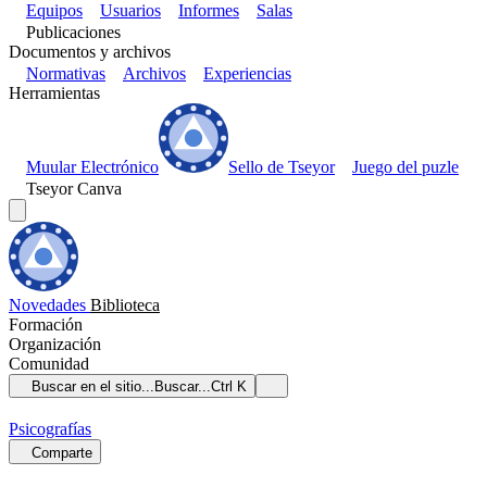
Equipos
Usuarios
Informes
Salas
Publicaciones
Documentos y archivos
Normativas
Archivos
Experiencias
Herramientas
Muular Electrónico
Sello de Tseyor
Juego del puzle
Tseyor Canva
Novedades
Biblioteca
Formación
Organización
Comunidad
Buscar en el sitio...
Buscar...
Ctrl K
Psicografías
Comparte