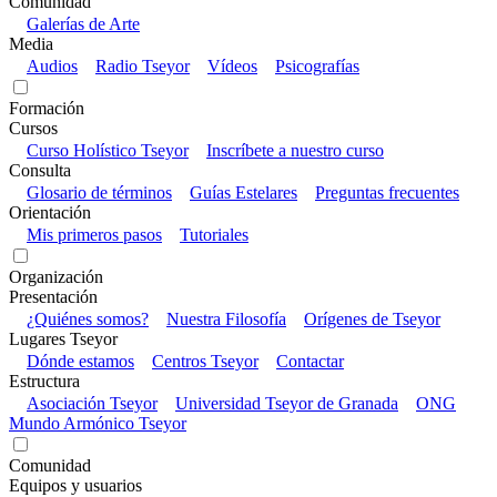
Comunidad
Galerías de Arte
Media
Audios
Radio Tseyor
Vídeos
Psicografías
Formación
Cursos
Curso Holístico Tseyor
Inscríbete a nuestro curso
Consulta
Glosario de términos
Guías Estelares
Preguntas frecuentes
Orientación
Mis primeros pasos
Tutoriales
Organización
Presentación
¿Quiénes somos?
Nuestra Filosofía
Orígenes de Tseyor
Lugares Tseyor
Dónde estamos
Centros Tseyor
Contactar
Estructura
Asociación Tseyor
Universidad Tseyor de Granada
ONG
Mundo Armónico Tseyor
Comunidad
Equipos y usuarios