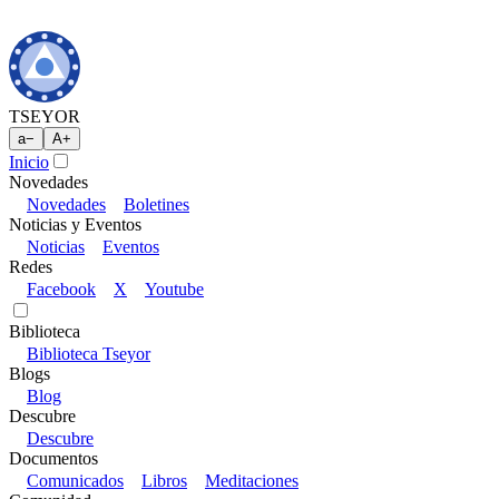
TSEYOR
a
−
A
+
Inicio
Novedades
Novedades
Boletines
Noticias y Eventos
Noticias
Eventos
Redes
Facebook
X
Youtube
Biblioteca
Biblioteca Tseyor
Blogs
Blog
Descubre
Descubre
Documentos
Comunicados
Libros
Meditaciones