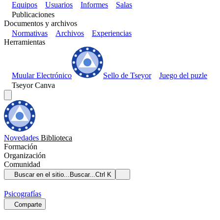
Equipos
Usuarios
Informes
Salas
Publicaciones
Documentos y archivos
Normativas
Archivos
Experiencias
Herramientas
Muular Electrónico
Sello de Tseyor
Juego del puzle
Tseyor Canva
Novedades
Biblioteca
Formación
Organización
Comunidad
Buscar en el sitio...
Buscar...
Ctrl K
Psicografías
Comparte