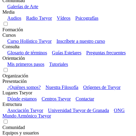
Comunidad
Galerías de Arte
Media
Audios
Radio Tseyor
Vídeos
Psicografías
Formación
Cursos
Curso Holístico Tseyor
Inscríbete a nuestro curso
Consulta
Glosario de términos
Guías Estelares
Preguntas frecuentes
Orientación
Mis primeros pasos
Tutoriales
Organización
Presentación
¿Quiénes somos?
Nuestra Filosofía
Orígenes de Tseyor
Lugares Tseyor
Dónde estamos
Centros Tseyor
Contactar
Estructura
Asociación Tseyor
Universidad Tseyor de Granada
ONG
Mundo Armónico Tseyor
Comunidad
Equipos y usuarios