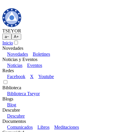
TSEYOR
a
−
A
+
Inicio
Novedades
Novedades
Boletines
Noticias y Eventos
Noticias
Eventos
Redes
Facebook
X
Youtube
Biblioteca
Biblioteca Tseyor
Blogs
Blog
Descubre
Descubre
Documentos
Comunicados
Libros
Meditaciones