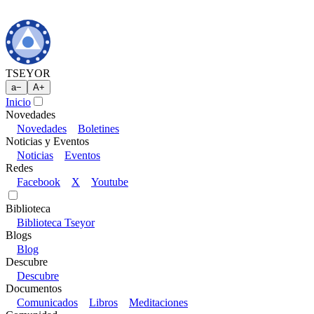
TSEYOR
a
−
A
+
Inicio
Novedades
Novedades
Boletines
Noticias y Eventos
Noticias
Eventos
Redes
Facebook
X
Youtube
Biblioteca
Biblioteca Tseyor
Blogs
Blog
Descubre
Descubre
Documentos
Comunicados
Libros
Meditaciones