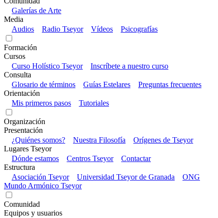
Comunidad
Galerías de Arte
Media
Audios
Radio Tseyor
Vídeos
Psicografías
Formación
Cursos
Curso Holístico Tseyor
Inscríbete a nuestro curso
Consulta
Glosario de términos
Guías Estelares
Preguntas frecuentes
Orientación
Mis primeros pasos
Tutoriales
Organización
Presentación
¿Quiénes somos?
Nuestra Filosofía
Orígenes de Tseyor
Lugares Tseyor
Dónde estamos
Centros Tseyor
Contactar
Estructura
Asociación Tseyor
Universidad Tseyor de Granada
ONG
Mundo Armónico Tseyor
Comunidad
Equipos y usuarios