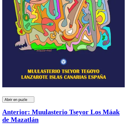
Abrir en puzle
Anterior: Muulasterio Tseyor Los Máak
de Mazatlán