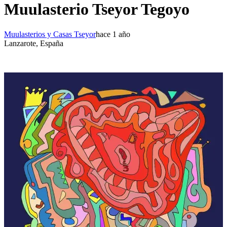
Muulasterio Tseyor Tegoyo
Muulasterios y Casas Tseyor
hace 1 año
Lanzarote, España