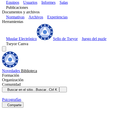
Equipos
Usuarios
Informes
Salas
Publicaciones
Documentos y archivos
Normativas
Archivos
Experiencias
Herramientas
Muular Electrónico
Sello de Tseyor
Juego del puzle
Tseyor Canva
Novedades
Biblioteca
Formación
Organización
Comunidad
Buscar en el sitio...
Buscar...
Ctrl K
Psicografías
Comparte