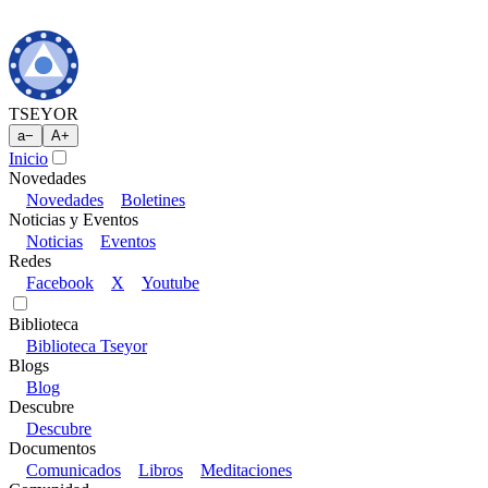
TSEYOR
a
−
A
+
Inicio
Novedades
Novedades
Boletines
Noticias y Eventos
Noticias
Eventos
Redes
Facebook
X
Youtube
Biblioteca
Biblioteca Tseyor
Blogs
Blog
Descubre
Descubre
Documentos
Comunicados
Libros
Meditaciones