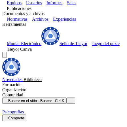
Equipos
Usuarios
Informes
Salas
Publicaciones
Documentos y archivos
Normativas
Archivos
Experiencias
Herramientas
Muular Electrónico
Sello de Tseyor
Juego del puzle
Tseyor Canva
Novedades
Biblioteca
Formación
Organización
Comunidad
Buscar en el sitio...
Buscar...
Ctrl K
Psicografías
Comparte