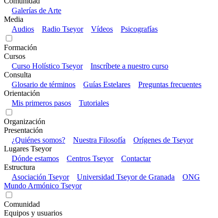
Comunidad
Galerías de Arte
Media
Audios
Radio Tseyor
Vídeos
Psicografías
Formación
Cursos
Curso Holístico Tseyor
Inscríbete a nuestro curso
Consulta
Glosario de términos
Guías Estelares
Preguntas frecuentes
Orientación
Mis primeros pasos
Tutoriales
Organización
Presentación
¿Quiénes somos?
Nuestra Filosofía
Orígenes de Tseyor
Lugares Tseyor
Dónde estamos
Centros Tseyor
Contactar
Estructura
Asociación Tseyor
Universidad Tseyor de Granada
ONG
Mundo Armónico Tseyor
Comunidad
Equipos y usuarios