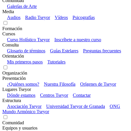
Comunidad
Galerías de Arte
Media
Audios
Radio Tseyor
Vídeos
Psicografías
Formación
Cursos
Curso Holístico Tseyor
Inscríbete a nuestro curso
Consulta
Glosario de términos
Guías Estelares
Preguntas frecuentes
Orientación
Mis primeros pasos
Tutoriales
Organización
Presentación
¿Quiénes somos?
Nuestra Filosofía
Orígenes de Tseyor
Lugares Tseyor
Dónde estamos
Centros Tseyor
Contactar
Estructura
Asociación Tseyor
Universidad Tseyor de Granada
ONG
Mundo Armónico Tseyor
Comunidad
Equipos y usuarios