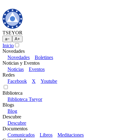
TSEYOR
a
−
A
+
Inicio
Novedades
Novedades
Boletines
Noticias y Eventos
Noticias
Eventos
Redes
Facebook
X
Youtube
Biblioteca
Biblioteca Tseyor
Blogs
Blog
Descubre
Descubre
Documentos
Comunicados
Libros
Meditaciones