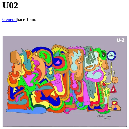
U02
General
hace 1 año