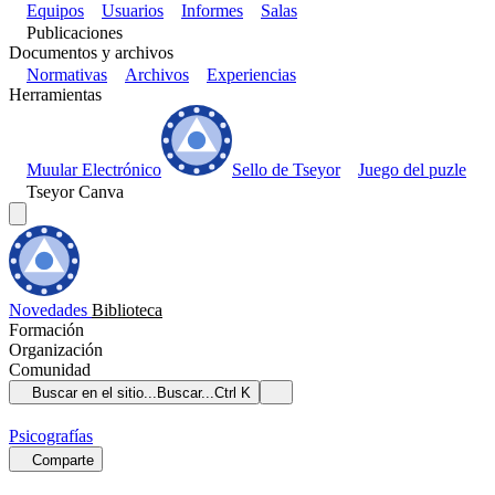
Equipos
Usuarios
Informes
Salas
Publicaciones
Documentos y archivos
Normativas
Archivos
Experiencias
Herramientas
Muular Electrónico
Sello de Tseyor
Juego del puzle
Tseyor Canva
Novedades
Biblioteca
Formación
Organización
Comunidad
Buscar en el sitio...
Buscar...
Ctrl K
Psicografías
Comparte