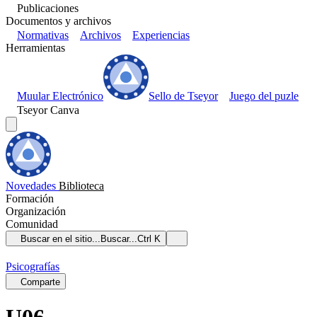
Publicaciones
Documentos y archivos
Normativas
Archivos
Experiencias
Herramientas
Muular Electrónico
Sello de Tseyor
Juego del puzle
Tseyor Canva
Novedades
Biblioteca
Formación
Organización
Comunidad
Buscar en el sitio...
Buscar...
Ctrl K
Psicografías
Comparte