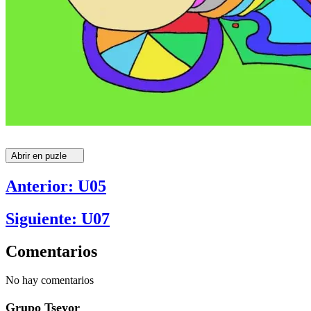
Abrir en puzle
Anterior: U05
Siguiente: U07
Comentarios
No hay comentarios
Grupo Tseyor