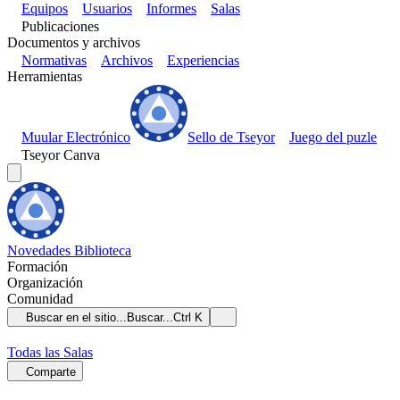
Equipos
Usuarios
Informes
Salas
Publicaciones
Documentos y archivos
Normativas
Archivos
Experiencias
Herramientas
Muular Electrónico
Sello de Tseyor
Juego del puzle
Tseyor Canva
Novedades
Biblioteca
Formación
Organización
Comunidad
Buscar en el sitio...
Buscar...
Ctrl K
Todas las Salas
Comparte