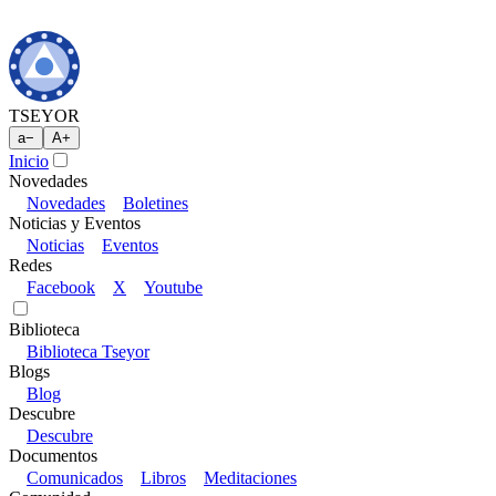
TSEYOR
a
−
A
+
Inicio
Novedades
Novedades
Boletines
Noticias y Eventos
Noticias
Eventos
Redes
Facebook
X
Youtube
Biblioteca
Biblioteca Tseyor
Blogs
Blog
Descubre
Descubre
Documentos
Comunicados
Libros
Meditaciones