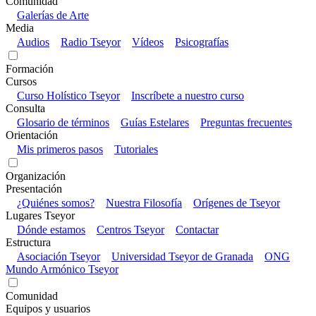
Comunidad
Galerías de Arte
Media
Audios
Radio Tseyor
Vídeos
Psicografías
Formación
Cursos
Curso Holístico Tseyor
Inscríbete a nuestro curso
Consulta
Glosario de términos
Guías Estelares
Preguntas frecuentes
Orientación
Mis primeros pasos
Tutoriales
Organización
Presentación
¿Quiénes somos?
Nuestra Filosofía
Orígenes de Tseyor
Lugares Tseyor
Dónde estamos
Centros Tseyor
Contactar
Estructura
Asociación Tseyor
Universidad Tseyor de Granada
ONG
Mundo Armónico Tseyor
Comunidad
Equipos y usuarios