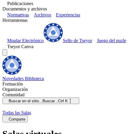
Publicaciones
Documentos y archivos
Normativas
Archivos
Experiencias
Herramientas
Muular Electrónico
Sello de Tseyor
Juego del puzle
Tseyor Canva
Novedades
Biblioteca
Formación
Organización
Comunidad
Buscar en el sitio...
Buscar...
Ctrl K
Todas las Salas
Comparte