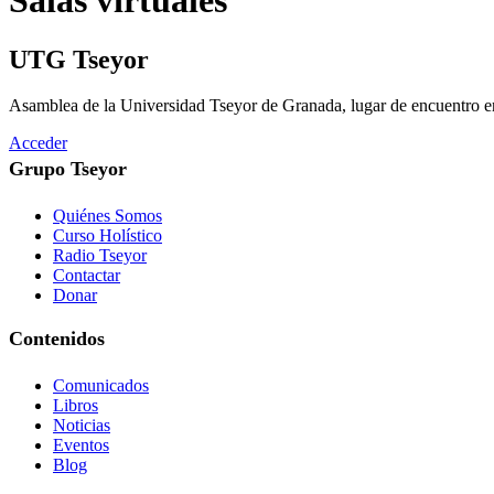
Salas virtuales
UTG Tseyor
Asamblea de la Universidad Tseyor de Granada, lugar de encuentro en
Acceder
Grupo Tseyor
Quiénes Somos
Curso Holístico
Radio Tseyor
Contactar
Donar
Contenidos
Comunicados
Libros
Noticias
Eventos
Blog