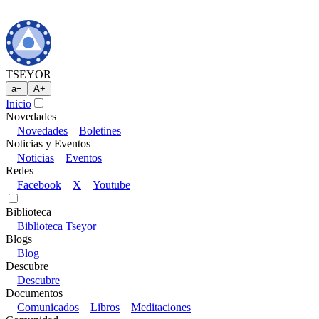
TSEYOR
a
−
A
+
Inicio
Novedades
Novedades
Boletines
Noticias y Eventos
Noticias
Eventos
Redes
Facebook
X
Youtube
Biblioteca
Biblioteca Tseyor
Blogs
Blog
Descubre
Descubre
Documentos
Comunicados
Libros
Meditaciones