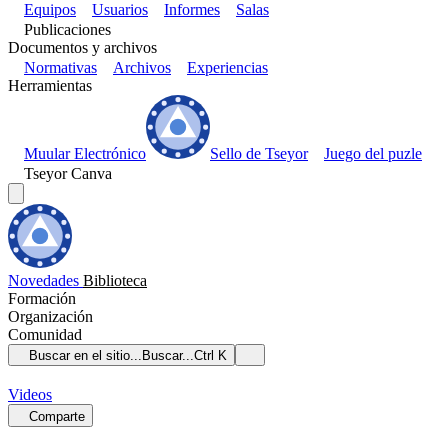
Equipos
Usuarios
Informes
Salas
Publicaciones
Documentos y archivos
Normativas
Archivos
Experiencias
Herramientas
Muular Electrónico
Sello de Tseyor
Juego del puzle
Tseyor Canva
Novedades
Biblioteca
Formación
Organización
Comunidad
Buscar en el sitio...
Buscar...
Ctrl K
Videos
Comparte