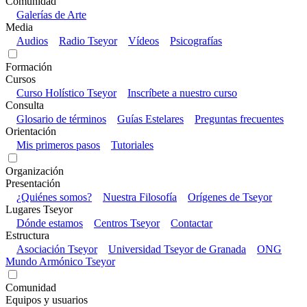
Comunidad
Galerías de Arte
Media
Audios
Radio Tseyor
Vídeos
Psicografías
Formación
Cursos
Curso Holístico Tseyor
Inscríbete a nuestro curso
Consulta
Glosario de términos
Guías Estelares
Preguntas frecuentes
Orientación
Mis primeros pasos
Tutoriales
Organización
Presentación
¿Quiénes somos?
Nuestra Filosofía
Orígenes de Tseyor
Lugares Tseyor
Dónde estamos
Centros Tseyor
Contactar
Estructura
Asociación Tseyor
Universidad Tseyor de Granada
ONG
Mundo Armónico Tseyor
Comunidad
Equipos y usuarios