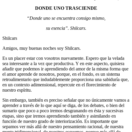
DONDE UNO TRASCIENDE
“Donde uno se encuentra consigo mismo,
su esencia”. Shilcars.
Shilcars
Amigos, muy buenas noches soy Shilcars.
Es un placer estar con vosotros nuevamente. Espero que la velada
sea interesante a la vez que productiva. Y en este aspecto, quisiera
añadir que podemos ir aprendiendo del amor de la misma forma que
el amor aprende de nosotros, porque, en el fondo, es un sistema
retroalimentario que indudablemente proporciona una sabiduría que,
en un contexto adimensional, repercute en el florecimiento de
nuestro espíritu.
Sin embargo, también es preciso señalar que no únicamente vamos a
aprender a través de lo que aquí se diga, de los debates, o bien del
sumario que poco a poco iremos desgranando en ésta y sucesivas
etapas, sino que iremos aprendiendo también y asimilando en
función de nuestro grado de interiorización. Es importante que
sepamos ver más allá de nuestro pensamiento racional, de nuestra
mente tridimensional, de nuestros esquemas, porque más allá de