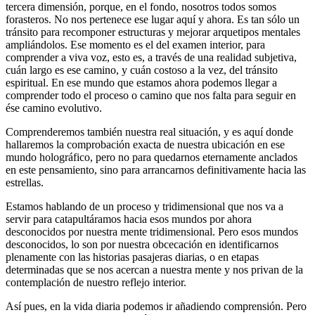
tercera dimensión, porque, en el fondo, nosotros todos somos
forasteros. No nos pertenece ese lugar aquí y ahora. Es tan sólo un
tránsito para recomponer estructuras y mejorar arquetipos mentales
ampliándolos. Ese momento es el del examen interior, para
comprender a viva voz, esto es, a través de una realidad subjetiva,
cuán largo es ese camino, y cuán costoso a la vez, del tránsito
espiritual. En ese mundo que estamos ahora podemos llegar a
comprender todo el proceso o camino que nos falta para seguir en
ése camino evolutivo.
Comprenderemos también nuestra real situación, y es aquí donde
hallaremos la comprobación exacta de nuestra ubicación en ese
mundo holográfico, pero no para quedarnos eternamente anclados
en este pensamiento, sino para arrancarnos definitivamente hacia las
estrellas.
Estamos hablando de un proceso y tridimensional que nos va a
servir para catapultáramos hacia esos mundos por ahora
desconocidos por nuestra mente tridimensional. Pero esos mundos
desconocidos, lo son por nuestra obcecación en identificarnos
plenamente con las historias pasajeras diarias, o en etapas
determinadas que se nos acercan a nuestra mente y nos privan de la
contemplación de nuestro reflejo interior.
Así pues, en la vida diaria podemos ir añadiendo comprensión. Pero