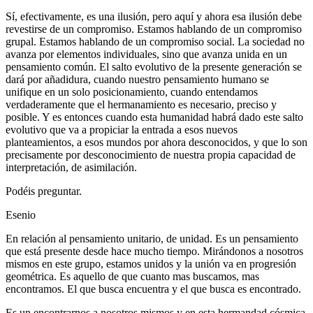
Sí, efectivamente, es una ilusión, pero aquí y ahora esa ilusión debe
revestirse de un compromiso. Estamos hablando de un compromiso
grupal. Estamos hablando de un compromiso social. La sociedad no
avanza por elementos individuales, sino que avanza unida en un
pensamiento común. El salto evolutivo de la presente generación se
dará por añadidura, cuando nuestro pensamiento humano se
unifique en un solo posicionamiento, cuando entendamos
verdaderamente que el hermanamiento es necesario, preciso y
posible. Y es entonces cuando esta humanidad habrá dado este salto
evolutivo que va a propiciar la entrada a esos nuevos
planteamientos, a esos mundos por ahora desconocidos, y que lo son
precisamente por desconocimiento de nuestra propia capacidad de
interpretación, de asimilación.
Podéis preguntar.
Esenio
En relación al pensamiento unitario, de unidad. Es un pensamiento
que está presente desde hace mucho tiempo. Mirándonos a nosotros
mismos en este grupo, estamos unidos y la unión va en progresión
geométrica. Es aquello de que cuanto mas buscamos, mas
encontramos. El que busca encuentra y el que busca es encontrado.
Es un encontrarnos a nosotros mismos y en esta hermandad cósmica