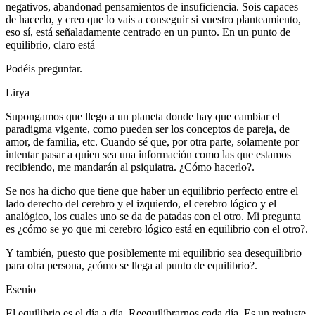
negativos, abandonad pensamientos de insuficiencia. Sois capaces
de hacerlo, y creo que lo vais a conseguir si vuestro planteamiento,
eso sí, está señaladamente centrado en un punto. En un punto de
equilibrio, claro está
Podéis preguntar.
Lirya
Supongamos que llego a un planeta donde hay que cambiar el
paradigma vigente, como pueden ser los conceptos de pareja, de
amor, de familia, etc. Cuando sé que, por otra parte, solamente por
intentar pasar a quien sea una información como las que estamos
recibiendo, me mandarán al psiquiatra. ¿Cómo hacerlo?.
Se nos ha dicho que tiene que haber un equilibrio perfecto entre el
lado derecho del cerebro y el izquierdo, el cerebro lógico y el
analógico, los cuales uno se da de patadas con el otro. Mi pregunta
es ¿cómo se yo que mi cerebro lógico está en equilibrio con el otro?.
Y también, puesto que posiblemente mi equilibrio sea desequilibrio
para otra persona, ¿cómo se llega al punto de equilibrio?.
Esenio
El equilibrio es el día a día. Reequilíbrarnos cada día. Es un reajuste