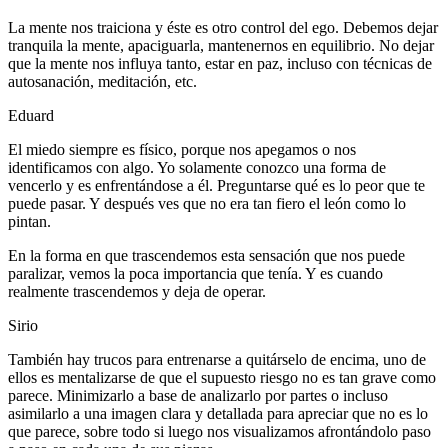
La mente nos traiciona y éste es otro control del ego. Debemos dejar
tranquila la mente, apaciguarla, mantenernos en equilibrio. No dejar
que la mente nos influya tanto, estar en paz, incluso con técnicas de
autosanación, meditación, etc.
Eduard
El miedo siempre es físico, porque nos apegamos o nos
identificamos con algo. Yo solamente conozco una forma de
vencerlo y es enfrentándose a él. Preguntarse qué es lo peor que te
puede pasar. Y después ves que no era tan fiero el león como lo
pintan.
En la forma en que trascendemos esta sensación que nos puede
paralizar, vemos la poca importancia que tenía. Y es cuando
realmente trascendemos y deja de operar.
Sirio
También hay trucos para entrenarse a quitárselo de encima, uno de
ellos es mentalizarse de que el supuesto riesgo no es tan grave como
parece. Minimizarlo a base de analizarlo por partes o incluso
asimilarlo a una imagen clara y detallada para apreciar que no es lo
que parece, sobre todo si luego nos visualizamos afrontándolo paso