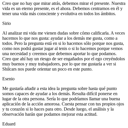
Creo que no hay que mirar atrás, debemos mirar el presente. Nuestra
vida es un eterno presente, es el ahora. Debemos centrarnos en él y
tener una vida más consciente y evolutiva en todos los ámbitos.
Sirio
Al analizar mi vida me vienen dudas sobre cómo calificarla. A veces
hacemos lo que nos gusta: ayudar a los demás me gusta, como a
todos. Pero la pregunta está en si lo hacemos sólo porque nos gusta,
como nos podrá gustar jugar al tenis o si lo hacemos porque vemos
una necesidad y creemos que debemos aportar lo que podamos.
Creo que ahí hay un riesgo de ser engañados por el ego creyéndolos
muy buenos y muy trabajadores, por lo que me gustaría a ver si
Shilcars nos puede orientar un poco en este punto.
Esenio
Me gustaría añadir a esta idea la pregunta sobre hasta qué punto
somos capaces de ayudar a los demás. Resulta difícil ponerse en
lugar de la otra persona. Sería lo que podríamos llamar una buena
aplicación de la acción amorosa. Cuesta pensar con tus propios ojos
y tu corazón si lo haces para otro. Desde luego, el análisis y la
observación harán que podamos mejorar esta actitud.
Eduard