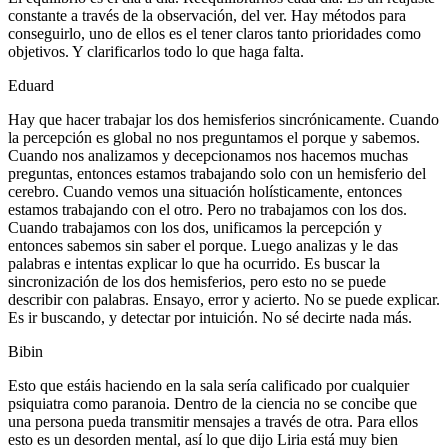
constante a través de la observación, del ver. Hay métodos para
conseguirlo, uno de ellos es el tener claros tanto prioridades como
objetivos. Y clarificarlos todo lo que haga falta.
Eduard
Hay que hacer trabajar los dos hemisferios sincrónicamente. Cuando
la percepción es global no nos preguntamos el porque y sabemos.
Cuando nos analizamos y decepcionamos nos hacemos muchas
preguntas, entonces estamos trabajando solo con un hemisferio del
cerebro. Cuando vemos una situación holísticamente, entonces
estamos trabajando con el otro. Pero no trabajamos con los dos.
Cuando trabajamos con los dos, unificamos la percepción y
entonces sabemos sin saber el porque. Luego analizas y le das
palabras e intentas explicar lo que ha ocurrido. Es buscar la
sincronización de los dos hemisferios, pero esto no se puede
describir con palabras. Ensayo, error y acierto. No se puede explicar.
Es ir buscando, y detectar por intuición. No sé decirte nada más.
Bibin
Esto que estáis haciendo en la sala sería calificado por cualquier
psiquiatra como paranoia. Dentro de la ciencia no se concibe que
una persona pueda transmitir mensajes a través de otra. Para ellos
esto es un desorden mental, así lo que dijo Liria está muy bien