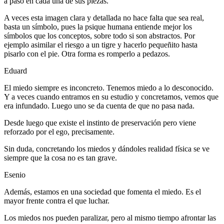
a paso en cada una de sus piezas.
A veces esta imagen clara y detallada no hace falta que sea real,
basta un símbolo, pues la psique humana entiende mejor los
símbolos que los conceptos, sobre todo si son abstractos. Por
ejemplo asimilar el riesgo a un tigre y hacerlo pequeñito hasta
pisarlo con el pie. Otra forma es romperlo a pedazos.
Eduard
El miedo siempre es inconcreto. Tenemos miedo a lo desconocido.
Y a veces cuando entramos en su estudio y concretamos, vemos que
era infundado. Luego uno se da cuenta de que no pasa nada.
Desde luego que existe el instinto de preservación pero viene
reforzado por el ego, precisamente.
Sin duda, concretando los miedos y dándoles realidad física se ve
siempre que la cosa no es tan grave.
Esenio
Además, estamos en una sociedad que fomenta el miedo. Es el
mayor frente contra el que luchar.
Los miedos nos pueden paralizar, pero al mismo tiempo afrontar las