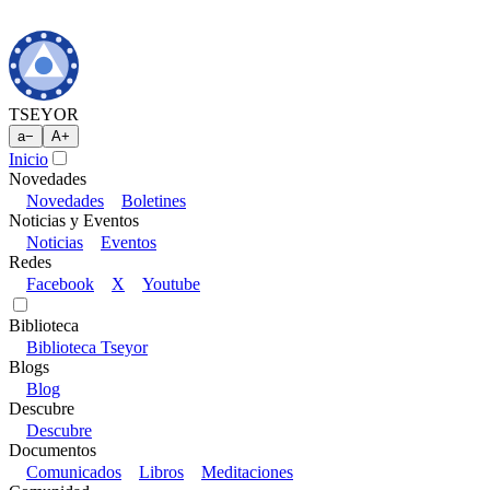
TSEYOR
a
−
A
+
Inicio
Novedades
Novedades
Boletines
Noticias y Eventos
Noticias
Eventos
Redes
Facebook
X
Youtube
Biblioteca
Biblioteca Tseyor
Blogs
Blog
Descubre
Descubre
Documentos
Comunicados
Libros
Meditaciones