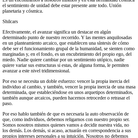
el sentimiento de unidad debe estar presente ante todo. Unión
planetaria y cósmica.
Shilcars
Efectivamente, el avanzar significa un destacar en algún
determinado punto de nuestro recorrido. Y las mentes anquilosadas
en un planteamiento arcaico, que establecen una síntesis de cómo
debe ser el funcionamiento grupal de la humanidad, se sienten como
marginadas y, en el fondo, es un encubrimiento del propio ego, del
miedo. Nadie quiere cambiar por un sentimiento utópico, nadie
quiere variar sus estructuras si estas, de alguna forma, le permiten
avanzar a este nivel tridimensional.
Por eso se necesita un doble esfuerzo: vencer la propia inercia del
individuo al cambio, y también, vencer la propia inercia de una masa
determinada, que estableciéndose en unos arquetipos determinados,
también aunque arcaicos, pueden hacernos retroceder o retrasar el
paso.
Por eso hablo también de que es necesaria la auto observación de
que, como individuos, debemos religarnos con nuestro propio ser.
Somos nosotros mismos quienes vamos a decidir nuestra vida, no
los demás. Los demás, si acaso, actuarán en correspondencia a sus
propios intereses personales a su intuición. Nosotros no debemos