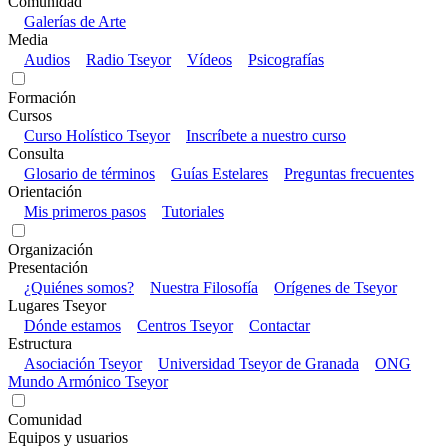
Comunidad
Galerías de Arte
Media
Audios
Radio Tseyor
Vídeos
Psicografías
Formación
Cursos
Curso Holístico Tseyor
Inscríbete a nuestro curso
Consulta
Glosario de términos
Guías Estelares
Preguntas frecuentes
Orientación
Mis primeros pasos
Tutoriales
Organización
Presentación
¿Quiénes somos?
Nuestra Filosofía
Orígenes de Tseyor
Lugares Tseyor
Dónde estamos
Centros Tseyor
Contactar
Estructura
Asociación Tseyor
Universidad Tseyor de Granada
ONG
Mundo Armónico Tseyor
Comunidad
Equipos y usuarios