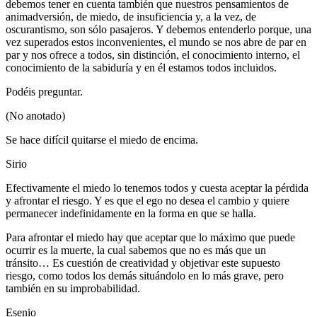
debemos tener en cuenta también que nuestros pensamientos de
animadversión, de miedo, de insuficiencia y, a la vez, de
oscurantismo, son sólo pasajeros. Y debemos entenderlo porque, una
vez superados estos inconvenientes, el mundo se nos abre de par en
par y nos ofrece a todos, sin distinción, el conocimiento interno, el
conocimiento de la sabiduría y en él estamos todos incluidos.
Podéis preguntar.
(No anotado)
Se hace difícil quitarse el miedo de encima.
Sirio
Efectivamente el miedo lo tenemos todos y cuesta aceptar la pérdida
y afrontar el riesgo. Y es que el ego no desea el cambio y quiere
permanecer indefinidamente en la forma en que se halla.
Para afrontar el miedo hay que aceptar que lo máximo que puede
ocurrir es la muerte, la cual sabemos que no es más que un
tránsito… Es cuestión de creatividad y objetivar este supuesto
riesgo, como todos los demás situándolo en lo más grave, pero
también en su improbabilidad.
Esenio