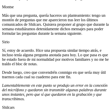
Montse
Más que una pregunta, quería haceros un planteamiento: tengo un
montón de preguntas que me aparecieron tras leer los últimos
comunicados de Shilcars. Quisiera proponer al grupo que durante la
semana estudiáramos detenidamente dichos mensajes para poder
formular las preguntas durante la semana siguiente.
Sirio
Sí, estoy de acuerdo. Hice una propuesta similar tiempo atrás, e
incluso tenía alguna pregunta anotada para hoy. Lo que pasa es que
he estado fuera de mi normalidad por motivos familiares y no me he
traído el bloc de notas.
Desde luego, creo que convendréis conmigo en que sería muy útil
traernos cada cual su cuaderno para este fin.
Lamentablemente en este punto se produjo un error en la conexión
del micrófono y quedaron sin transmitir algunas palabras durante
unos instantes, pero que sí que quedaron en la grabación y que
transcribimos.
Shilcars