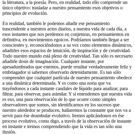
la literatura, a la poesía. Pero, en realidad, todo ello comprende un
único objetivo: trasladar a nuestro pensamiento esos objetivos o
principios de evolución.
En realidad, también le podemos añadir ese pensamiento
trascendente a nuestros actos diarios, a nuestra vida de cada día, a
esos instantes que nos perdemos en conjeturas, en pensamientos en
definitiva, en movimientos egoicos. Podríamos también llegar a ser
conscientes y, reconociéndonos a su vez como elementos dinámicos,
añadirles esos espacios de intuición, de inspiración y de creatividad.
Todo nuestro mundo está pleno de creatividad. Tan sólo es necesario
añadirle dosis de imaginación. Cualquier instante, por
apesadumbrados que estemos, puede resultar verdaderamente feliz y
embriagador si sabemos observarlo detenidamente. Es tan sólo
comprender que cualquier partícula de nuestro pensamiento obedece
a una dinámica determinada. Y es como una noria que va
trayéndonos a cada instante caudales de líquido para analizar, para
filtrar, para observar, para asimilar. Y si entendemos que nuestra vida
es eso, una pura observación de lo que ocurre como simples
observadores que somos, sin identificarnos en los sucesos que
nuestro alrededor se producen, hallaremos la constante que nos va a
servir para ése deambular evolutivo. Iremos aplicándonos en ése
proceso evolutivo, como digo, a través de la observación de instante
en instante e iremos comprendiendo que la vida es tan sólo una
ilusión.