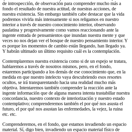
de introspección, de observación para comprender mucho más a
fondo el resultado de nuestra actitud, de nuestras acciones, de
nuestra existencia. Sin embargo también cabe destacar que la vida
podremos vivirla más intensamente si nos religamos en nuestro
interior a través de nuestro conocimiento interior, observando
paulatina y progresivamente como vamos reaccionando ante la
ingente entrada de pensamientos que inundan nuestra mente y que
veces no nos dejan ver el bosque de nuestro pensamiento interior. Y
es porque los momentos de cambio están llegando, han llegado ya.
Y habrán ultimado un último requisito cuál es la contemplación.
Contemplaremos nuestra existencia como si de un espejo se tratara,
hablaremos a través de nosotros mismos, pero, en el fondo,
estaremos participando a los demás de ese conocimiento que, en la
medida en que nuestro intelecto vaya descubriendo esos resortes
ocultos, se irá transparentando hacia una realidad mucho más
objetiva. Intentaremos también comprender la reacción ante la
ingente información que de alguna manera intenta trastabillar nuestra
concordancia, nuestro contexto de interiorización y nuestro estado
contemplativo; comprenderemos también el por qué nos asusta el
futuro, el por qué nos asustan las enfermedades, la vejez, la ruina
etc. etc.
Comprenderemos, en el fondo, que estamos invadiendo un espacio
material. Sí, digo bien, invadiendo un espacio material físico de