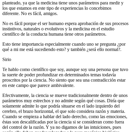
planteado, ya que la medicina tiene unos parámetros para medir y
los que estamos en este tipo de experiencias lo concebimos
diferente. No es fácil, amigos.
No es fácil porque el ser humano espera aprobación de sus procesos
instintivos, naturales o evolutivos y la medicina en el estudio
científico de la conducta humana tiene otros parámetros.
Esto tiene importancia especialmente cuando uno se pregunta ¿por
qué a mi me está sucediendo esto? y también ¿será ello normal?.
Sirio
Te hablo como científico que soy, aunque soy una persona que tuvo
la suerte de poder profundizar en determinados temas todavía
proscritos por la ciencia. No siento que sea una contradicción estar
en este campo que parece ambivalente.
Efectivamente, la ciencia se mueve tradicionalmente dentro de unos
parámetros muy estrechos y no admite según qué cosas. Diría que
solamente admite lo que podría situarse en el lado izquierdo del
cerebro, el brazo horizontal, el que solo considera razón y materia.
Cuando se empieza a hablar del lado derecho, como las emociones,
éstas son descalificadas por la ciencia si se consideran como fuera
del control de la razón. Y ya no digamos de las intuiciones, pues