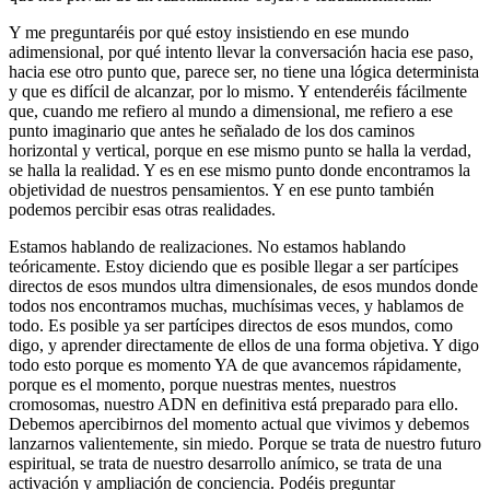
Y me preguntaréis por qué estoy insistiendo en ese mundo
adimensional, por qué intento llevar la conversación hacia ese paso,
hacia ese otro punto que, parece ser, no tiene una lógica determinista
y que es difícil de alcanzar, por lo mismo. Y entenderéis fácilmente
que, cuando me refiero al mundo a dimensional, me refiero a ese
punto imaginario que antes he señalado de los dos caminos
horizontal y vertical, porque en ese mismo punto se halla la verdad,
se halla la realidad. Y es en ese mismo punto donde encontramos la
objetividad de nuestros pensamientos. Y en ese punto también
podemos percibir esas otras realidades.
Estamos hablando de realizaciones. No estamos hablando
teóricamente. Estoy diciendo que es posible llegar a ser partícipes
directos de esos mundos ultra dimensionales, de esos mundos donde
todos nos encontramos muchas, muchísimas veces, y hablamos de
todo. Es posible ya ser partícipes directos de esos mundos, como
digo, y aprender directamente de ellos de una forma objetiva. Y digo
todo esto porque es momento YA de que avancemos rápidamente,
porque es el momento, porque nuestras mentes, nuestros
cromosomas, nuestro ADN en definitiva está preparado para ello.
Debemos apercibirnos del momento actual que vivimos y debemos
lanzarnos valientemente, sin miedo. Porque se trata de nuestro futuro
espiritual, se trata de nuestro desarrollo anímico, se trata de una
activación y ampliación de conciencia. Podéis preguntar