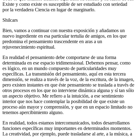
Existe y como existe es susceptible de ser estudiado con seriedad
por la verdadera Ciencia en lugar de marginarlo.
Shilcars
Bien, vamos a continuar con nuestra exposición y añadamos un
nuevo ingrediente en esa particular tertulia de amigos, en los que
predomina el pensamiento trascendente en aras a un
rejuvenecimiento espiritual.
En realidad el pensamiento debe comportarse de una forma
determinada en ese espacio tridimensional. Debemos pensar, como
es lógico, en un mundo compuesto de particularidades muy
específicas. La transmisión del pensamiento, aquí en esta tercera
dimensión, se realiza a través de la voz, de la escritura, de la imagen,
pero existen instantes en que éste pensamiento se traslada a través de
otros procesos en los que no interviene dinámica alguna y sí tan sólo
un aspecto objetivo. Me refiero a la intuición, a ese sentimiento
interior que nos hace contemplar la posibilidad de que existe un
proceso aún mayor y comprensión, y que en un espacio limitado no
tenemos apercibimiento alguno.
En realidad, todos estamos intercomunicados, todos desarrollamos
funciones específicas muy importantes en determinados momentos.
La creatividad, por ejemplo, puede trasladarse al arte, a la música, a