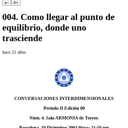
a
−
A
+
004. Como llegar al punto de
equilibrio, donde uno
trasciende
hace 21 años
CONVERSACIONES INTERDIMENSIONALES
Periodo II Edición 00
Núm. 4. Sala ARMONIA de Tseyor.
Barcelona, 10 Diciembre 2004 Hora: 21:10 pm