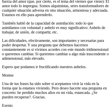
fuerza del amor (que, por cierto, es el tema del viernes que viene): El
amor todo lo impregna. Somos alquimistas, seres transformadores de
cualquier situación adversa en otra situación, armoniosa y adecuada.
Estamos en ello para aprenderlo.
También habló de la capacidad de asimilación: todo lo que
asimilamos con voluntad y anhelo es muy significativo: Anhelo de
trabajar, de unión, de compartir, etc.
Las dificultades, efectivamente, son importantes y necesarias para
poder despertar. Y una pregunta que debemos hacernos
constantemente es si vivimos acordes con este mundo tridimensional
o queremos cambiar. Si queremos cambiar a algo más trascendente o
adimensional, más elevado.
Espero que podamos ir fructificando nuestros anhelos.
Montse
Una de tus frases ha sido sobre si aceptamos vivir la vida en la
forma que la estamos viviendo. Pero deseo hacerte una pregunta en
concreto: he perdido muchos años en mi vida, estancada. ¿Se
pueden recuperar?. Gracias.
Esenio