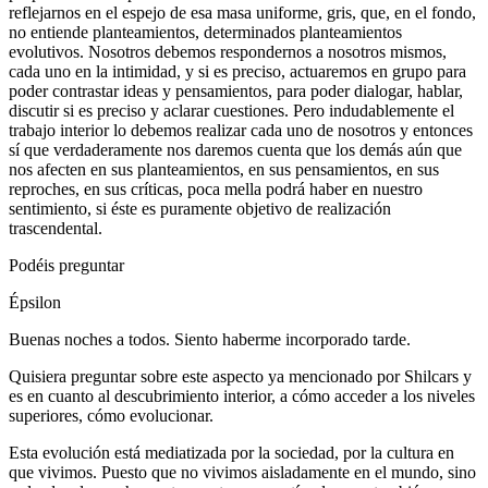
reflejarnos en el espejo de esa masa uniforme, gris, que, en el fondo,
no entiende planteamientos, determinados planteamientos
evolutivos. Nosotros debemos respondernos a nosotros mismos,
cada uno en la intimidad, y si es preciso, actuaremos en grupo para
poder contrastar ideas y pensamientos, para poder dialogar, hablar,
discutir si es preciso y aclarar cuestiones. Pero indudablemente el
trabajo interior lo debemos realizar cada uno de nosotros y entonces
sí que verdaderamente nos daremos cuenta que los demás aún que
nos afecten en sus planteamientos, en sus pensamientos, en sus
reproches, en sus críticas, poca mella podrá haber en nuestro
sentimiento, si éste es puramente objetivo de realización
trascendental.
Podéis preguntar
Épsilon
Buenas noches a todos. Siento haberme incorporado tarde.
Quisiera preguntar sobre este aspecto ya mencionado por Shilcars y
es en cuanto al descubrimiento interior, a cómo acceder a los niveles
superiores, cómo evolucionar.
Esta evolución está mediatizada por la sociedad, por la cultura en
que vivimos. Puesto que no vivimos aisladamente en el mundo, sino