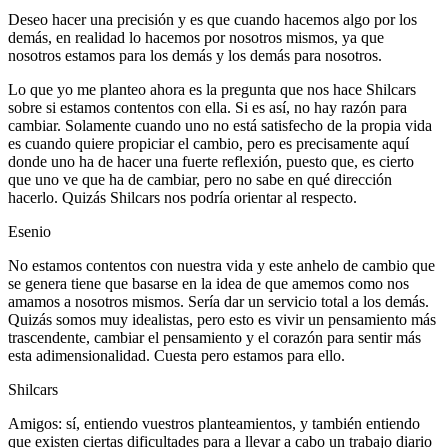
Deseo hacer una precisión y es que cuando hacemos algo por los
demás, en realidad lo hacemos por nosotros mismos, ya que
nosotros estamos para los demás y los demás para nosotros.
Lo que yo me planteo ahora es la pregunta que nos hace Shilcars
sobre si estamos contentos con ella. Si es así, no hay razón para
cambiar. Solamente cuando uno no está satisfecho de la propia vida
es cuando quiere propiciar el cambio, pero es precisamente aquí
donde uno ha de hacer una fuerte reflexión, puesto que, es cierto
que uno ve que ha de cambiar, pero no sabe en qué dirección
hacerlo. Quizás Shilcars nos podría orientar al respecto.
Esenio
No estamos contentos con nuestra vida y este anhelo de cambio que
se genera tiene que basarse en la idea de que amemos como nos
amamos a nosotros mismos. Sería dar un servicio total a los demás.
Quizás somos muy idealistas, pero esto es vivir un pensamiento más
trascendente, cambiar el pensamiento y el corazón para sentir más
esta adimensionalidad. Cuesta pero estamos para ello.
Shilcars
Amigos: sí, entiendo vuestros planteamientos, y también entiendo
que existen ciertas dificultades para a llevar a cabo un trabajo diario