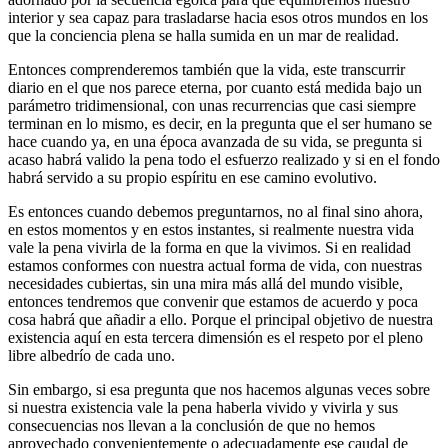
interior y sea capaz para trasladarse hacia esos otros mundos en los
que la conciencia plena se halla sumida en un mar de realidad.
Entonces comprenderemos también que la vida, este transcurrir
diario en el que nos parece eterna, por cuanto está medida bajo un
parámetro tridimensional, con unas recurrencias que casi siempre
terminan en lo mismo, es decir, en la pregunta que el ser humano se
hace cuando ya, en una época avanzada de su vida, se pregunta si
acaso habrá valido la pena todo el esfuerzo realizado y si en el fondo
habrá servido a su propio espíritu en ese camino evolutivo.
Es entonces cuando debemos preguntarnos, no al final sino ahora,
en estos momentos y en estos instantes, si realmente nuestra vida
vale la pena vivirla de la forma en que la vivimos. Si en realidad
estamos conformes con nuestra actual forma de vida, con nuestras
necesidades cubiertas, sin una mira más allá del mundo visible,
entonces tendremos que convenir que estamos de acuerdo y poca
cosa habrá que añadir a ello. Porque el principal objetivo de nuestra
existencia aquí en esta tercera dimensión es el respeto por el pleno
libre albedrío de cada uno.
Sin embargo, si esa pregunta que nos hacemos algunas veces sobre
si nuestra existencia vale la pena haberla vivido y vivirla y sus
consecuencias nos llevan a la conclusión de que no hemos
aprovechado convenientemente o adecuadamente ese caudal de