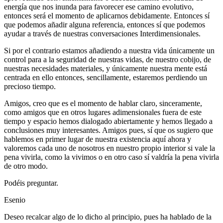
energía que nos inunda para favorecer ese camino evolutivo,
entonces será el momento de aplicarnos debidamente. Entonces sí
que podemos añadir alguna referencia, entonces sí que podemos
ayudar a través de nuestras conversaciones Interdimensionales.
Si por el contrario estamos añadiendo a nuestra vida únicamente un
control para a la seguridad de nuestras vidas, de nuestro cobijo, de
nuestras necesidades materiales, y únicamente nuestra mente está
centrada en ello entonces, sencillamente, estaremos perdiendo un
precioso tiempo.
Amigos, creo que es el momento de hablar claro, sinceramente,
como amigos que en otros lugares adimensionales fuera de este
tiempo y espacio hemos dialogado abiertamente y hemos llegado a
conclusiones muy interesantes. Amigos pues, sí que os sugiero que
hablemos en primer lugar de nuestra existencia aquí ahora y
valoremos cada uno de nosotros en nuestro propio interior si vale la
pena vivirla, como la vivimos o en otro caso sí valdría la pena vivirla
de otro modo.
Podéis preguntar.
Esenio
Deseo recalcar algo de lo dicho al principio, pues ha hablado de la