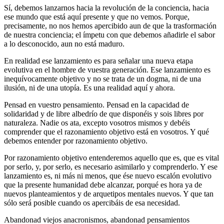
Sí, debemos lanzarnos hacia la revolución de la conciencia, hacia
ese mundo que está aquí presente y que no vemos. Porque,
precisamente, no nos hemos apercibido aun de que la trasformación
de nuestra conciencia; el ímpetu con que debemos añadirle el sabor
a lo desconocido, aun no está maduro.
En realidad ese lanzamiento es para señalar una nueva etapa
evolutiva en el hombre de vuestra generación. Ese lanzamiento es
inequívocamente objetivo y no se trata de un dogma, ni de una
ilusión, ni de una utopía. Es una realidad aquí y ahora.
Pensad en vuestro pensamiento. Pensad en la capacidad de
solidaridad y de libre albedrío de que disponéis y sois libres por
naturaleza. Nadie os ata, excepto vosotros mismos y debéis
comprender que el razonamiento objetivo está en vosotros. Y qué
debemos entender por razonamiento objetivo.
Por razonamiento objetivo entenderemos aquello que es, que es vital
por serlo, y, por serlo, es necesario asimilarlo y comprenderlo. Y ese
lanzamiento es, ni más ni menos, que ése nuevo escalón evolutivo
que la presente humanidad debe alcanzar, porqué es hora ya de
nuevos planteamientos y de arquetipos mentales nuevos. Y que tan
sólo será posible cuando os apercibáis de esa necesidad.
Abandonad viejos anacronismos, abandonad pensamientos